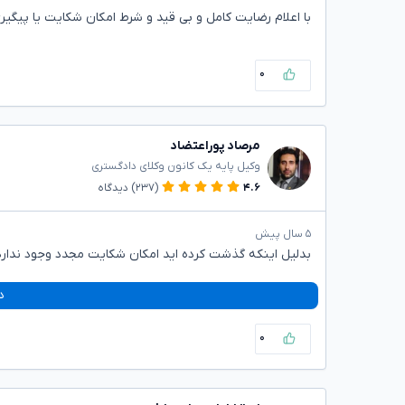
با اعلام رضایت کامل و بی قید و شرط امکان شکایت یا پیگیری
۰
مرصاد پوراعتضاد
وکیل پایه یک کانون وکلای دادگستری
۴.۶
(۲۳۷)
دیدگاه
۵ سال پیش
بدلیل اینکه گذشت کرده اید امکان شکایت مجدد وجود ندارد
د
۰