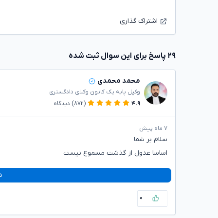
اشتراک گذاری
۲۹ پاسخ برای این سوال ثبت شده
محمد محمدی
وکیل پایه یک کانون وکلای دادگستری
۴.۹
(۸۷۲)
دیدگاه
۷ ماه پیش
سلام بر شما
اساسا عدول از گذشت مسموع نیست
د
۰