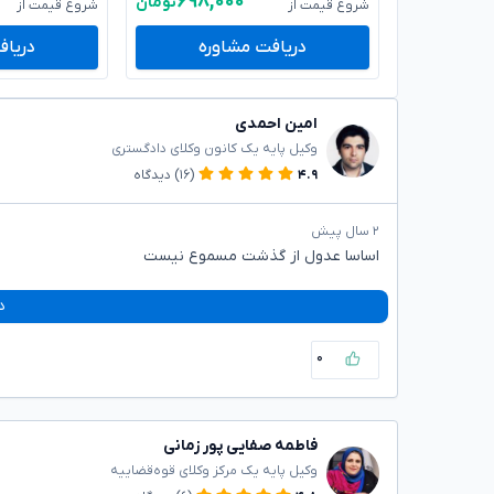
۶۹۸,۰۰۰
تومان
شروع قیمت از
شروع قیمت از
دریافت مشاوره
دریاف
امین احمدی
وکیل پایه یک کانون وکلای دادگستری
۴.۹
(۱۶)
دیدگاه
۲ سال پیش
اساسا عدول از گذشت مسموع نیست
د
۰
فاطمه صفایی پور زمانی
وکیل پایه یک مرکز وکلای قوه‌قضاییه