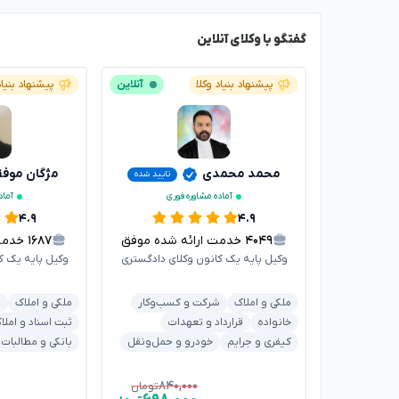
گفتگو با وکلای آنلاین
پیشنهاد بنیاد وکلا
آنلاین
پیشنهاد بنیاد
محمد محمدی
مژگان موف
تایید شده
آماده مشاوره فوری
آماد
۴.۹
۴.۹
۴۰۴۹
خدمت ارائه شده موفق
۱۶۸۷
خدمت ا
وکیل پایه یک کانون وکلای دادگستری
وکیل پایه یک ک
ملکی و املاک
شرکت و کسب‌وکار
ملکی و املاک
ش
خانواده
قرارداد و تعهدات
ثبت اسناد و املا
کیفری و جرایم
خودرو و حمل‌ونقل
بانکی و مطالبات
۸۴۰,۰۰۰
تومان