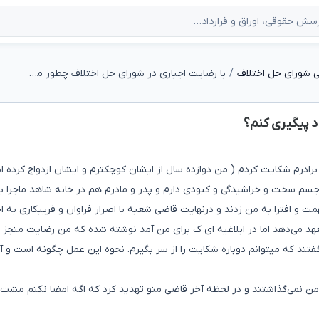
 شورای حل اختلاف
با رضایت اجباری در شورای حل اختلاف چطور مجدد پیگیری کنم؟
د پیگیری کنم؟
رم شکایت کردم ( من دوازده سال از ایشان کوچکترم و ایشان ازدواج کرده اند
 جسم سخت و خراشیدگی و کبودی دارم و پدر و مادرم هم در خانه شاهد ماجرا ب
 و افترا به من زدند و درنهایت قاضی شعبه با اصرار فراوان و فریبکاری به اجب
عهد می‌دهد اما در ابلاغیه ای ک برای من آمد نوشته شده که من رضایت منجز و
فتند که میتوانم دوباره شکایت را از سر بگیرم. نحوه این عمل چگونه است و آیا
ن نمی‌گذاشتند و در لحظه آخر قاضی منو تهدید کرد که اگه امضا نکنم مشت 