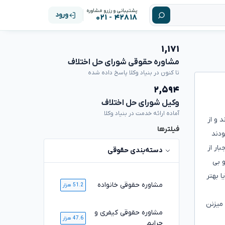
پشتیبانی و رزرو مشاوره
ورود
۴۲۸۱۸ - ۰۲۱
۱,۱۷۱
مشاوره حقوقی شورای حل اختلاف
تا کنون در بنیاد وکلا پاسخ داده شده
۲,۵۹۴
وکیل شورای حل اختلاف
آماده ارائه خدمت در بنیاد وکلا
 و از
فیلترها
ودند
ار از
دسته‌بندی حقوقی
 بی
 بهتر
مشاوره حقوقی خانواده
51.2 هزار
میزنن
مشاوره حقوقی کیفری و
47.6 هزار
جرایم