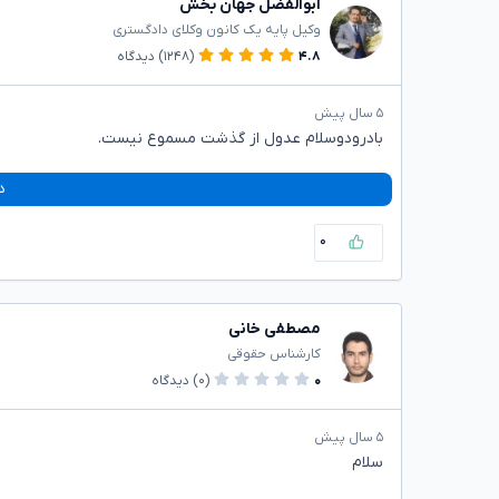
ابوالفضل جهان بخش
وکیل پایه یک کانون وکلای دادگستری
۴.۸
(۱۲۴۸)
دیدگاه
۵ سال پیش
بادرودوسلام عدول از گذشت مسموع نیست.
د
۰
مصطفی خانی
کارشناس حقوقی
۰
(۰)
دیدگاه
۵ سال پیش
سلام