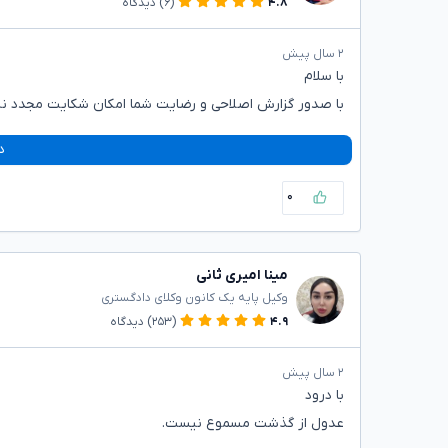
۴.۸
(۶)
دیدگاه
۲ سال پیش
با سلام
با صدور گزارش اصلاحی و رضایت شما امکان شکایت مجدد ن
د
۰
مینا امیری ثانی
وکیل پایه یک کانون وکلای دادگستری
۴.۹
(۲۵۳)
دیدگاه
۲ سال پیش
با درود
عدول از گذشت مسموع نیست.