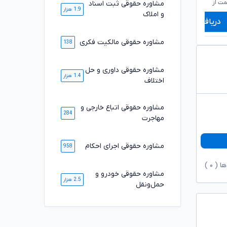
۵۹۹,۰۰۰
۶۷۹,۰۰۰
تومان
تومان
ت از
شروع قیمت از
ش
مشاوره حقوقی ثبت اسناد
1.9 هزار
و املاک
دریافت مشاوره
دریافت مشاوره
مشاوره حقوقی مالکیت فکری
138
مشاوره حقوقی داوری و حل
1.4 هزار
اختلاف
مشاوره حقوقی اتباع خارجی و
284
مهاجرت
مشاوره حقوقی اجرای احکام
958
ها (
۰
)
مشاوره حقوقی خودرو و
2.5 هزار
حمل‌ونقل