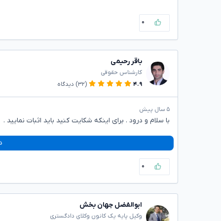
۰
باقر رحیمی
کارشناس حقوقی
۴.۹
(۳۲)
دیدگاه
۵ سال پیش
با سلام و درود . برای اینکه شکایت کنید باید اثبات نمایید .
د
۰
ابوالفضل جهان بخش
وکیل پایه یک کانون وکلای دادگستری