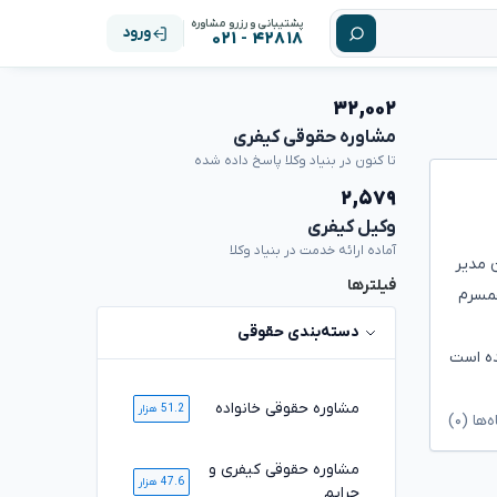
پشتیبانی و رزرو مشاوره
ورود
۴۲۸۱۸ - ۰۲۱
۳۲,۰۰۲
مشاوره حقوقی کیفری
تا کنون در بنیاد وکلا پاسخ داده شده
۲,۵۷۹
وکیل کیفری
آماده ارائه خدمت در بنیاد وکلا
 مدیر
فیلترها
همسرم
دسته‌بندی حقوقی
ده است
مشاوره حقوقی خانواده
51.2 هزار
ا (۰)
مشاوره حقوقی کیفری و
47.6 هزار
جرایم