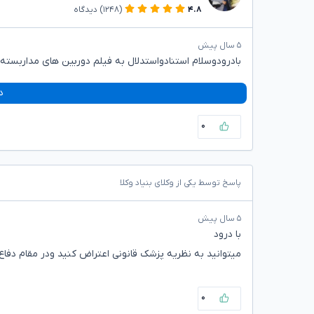
۴.۸
(۱۲۴۸)
دیدگاه
۵ سال پیش
بادرودوسلام استنادواستدلال به فیلم دوربین های مداربسته ن
د
۰
پاسخ توسط یکی از وکلای بنیاد وکلا
۵ سال پیش
با درود
میتوانید به نظریه پزشک قانونی اعتراض کنید ودر مقام دفاع 
۰