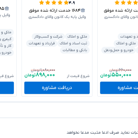
۴.۹
۰۸۵
ارائه شده موفق
۱۶۸۴
خدمت ارائه شده موفق
وکیل پ
انون وکلای دادگستری
وکیل پایه یک کانون وکلای دادگستری
ملکی و 
د و تعهدات
ملکی و املاک
شرکت و کسب‌وکار
کیفری و
ملکی و املاک
ثبت اسناد و املاک
قرارداد و تعهدات
کار و تأ
خودرو و حمل‌ونقل
بانکی و مطالبات
خودرو و
۱,۰۸۰,۰۰۰
۶۶۰,۰۰۰
تومان
تومان
۸۹۸,۰۰۰
۵۵۰,۰۰۰
تومان
تومان
شروع قیمت از
شروع قیم
ت مشاوره
دریافت مشاوره
ثبات نماید صرف ادعا مثبت مدعا نخواهد