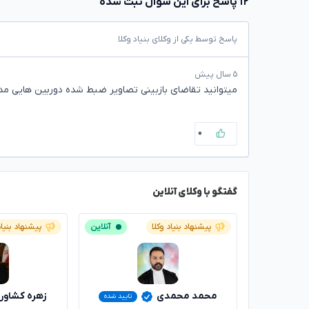
۱۲ پاسخ برای این سوال ثبت شده
پاسخ توسط یکی از وکلای بنیاد وکلا
۵ سال پیش
میتوانید تقاضای بازبینی تصاویر ضبط شده دوربین هایی مدار
۰
گفتگو با وکلای آنلاین
پیشنهاد بنیاد وکلا
آنلاین
پیشنهاد بنیاد
محمد محمدی
زهره کشاور
تایید شده