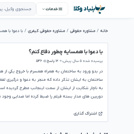
بنیاد وکلا
خدمات
خانه
مشاوره حقوقی
مشاوره حقوقی کیفری
با دعوا با هم
با دعوا با همسایه چطور دفاع کنم؟
پرسیده شده
۵ سال پیش
۱۲ پاسخ
۵۴۶
در بدو ورود به ساختمان به همراه همسرم با خروج یکی از ه
ساختمان به ایشان تذکر داده که منجر به دعوا و درگیری لف
به ناچار شکایت از ایشان از سمت اینجانب مطرح گردیده است
دوربین های مدار بسته فیلم را ضبط کرده اما صدایی وجود ند
اشتراک گذاری