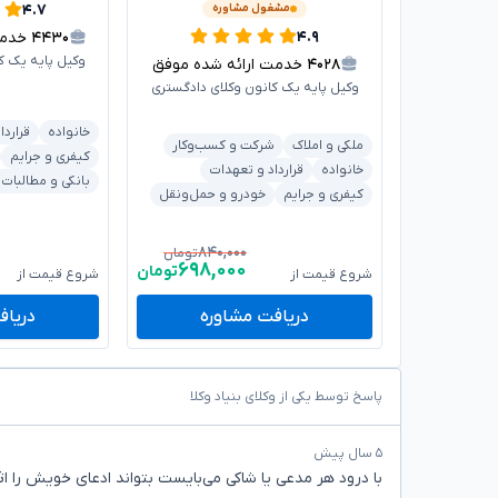
۴.۷
مشغول مشاوره
۴.۹
۴۴۳۰
خدمت 
وکیل پایه یک ک
۴۰۲۸
خدمت ارائه شده موفق
وکیل پایه یک کانون وکلای دادگستری
خانواده
قراردا
ملکی و املاک
شرکت و کسب‌وکار
کیفری و جرایم
خانواده
قرارداد و تعهدات
بانکی و مطالبات
کیفری و جرایم
خودرو و حمل‌ونقل
۸۴۰,۰۰۰
تومان
۶۹۸,۰۰۰
تومان
شروع قیمت از
شروع قیمت از
دریافت مشاوره
دریاف
پاسخ توسط یکی از وکلای بنیاد وکلا
۵ سال پیش
با درود هر مدعی یا شاکی می‌بایست بتواند ادعای خویش را ا