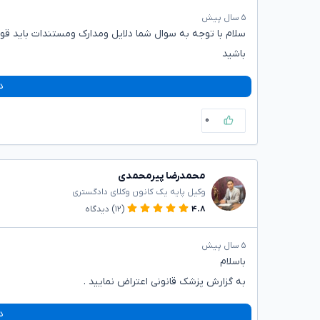
۵ سال پیش
سلام با توجه به سوال شما دلایل ومدارک ومستندات باید قوی
باشید
د
۰
محمدرضا پیرمحمدی
وکیل پایه یک کانون وکلای دادگستری
۴.۸
(۱۲)
دیدگاه
۵ سال پیش
باسلام
به گزارش پزشک قانونی اعتراض نمایید .
د