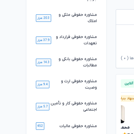
مشاوره حقوقی ملکی و
20.3 هزار
املاک
مشاوره حقوقی قرارداد و
37.9 هزار
تعهدات
ها (
۰
)
مشاوره حقوقی بانکی و
14.3 هزار
مطالبات
مشاوره حقوقی ارث و
9.4 هزار
وصیت
هاد بنیاد وکلا
پیشنهاد بنیاد وکلا
مشاوره حقوقی کار و تأمین
5.7 هزار
اجتماعی
مشاوره حقوقی مالیات
452
محمدرضا توکلی
محسن خیری
تایید شده