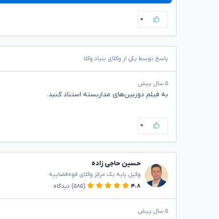
۰
پاسخ توسط یکی از وکلای بنیاد وکلا
۵ سال پیش
به فیلم دوربین‌های مداربسته استناد کنید.
۰
حسین حاجی زاده
وکیل پایه یک مرکز وکلای قوه‌قضاییه
۴.۸
(۵۸۵)
دیدگاه
۵ سال پیش