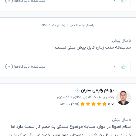
۰
مشاهده دیدگاه‌ها (
۰
)
پاسخ توسط یکی از وکلای بنیاد وکلا
۵ سال پیش
متاسفانه مدت زمان قابل پیش بینی نیست
۰
مشاهده دیدگاه‌ها (
۰
)
بهنام رفیعی ساران
وکیل پایه یک کانون وکلای دادگستری
۴.۷
(۴۵۹)
دیدگاه
۵ سال پیش
سلام اصولا در موارد مشابه موضوع بستگی به حجم کار شعبه دارد اما
می توانید از طریق وکیل یا دوستان موضوع را حضوری پیگیری کنید تا