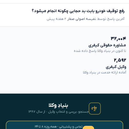
رفع توقیف خودرو بابت بد حجابی چگونه انجام میشود؟
آخرین پاسخ توسط
نفیسه اصولی صفار
۲ هفته پیش
۳۲,۰۰۴
مشاوره حقوقی کیفری
تا کنون در بنیاد وکلا پاسخ داده شده
۲,۵۹۲
وکیل کیفری
آماده ارائه خدمت در بنیاد وکلا
بنیادِ وکلا
جستجو، بررسی و انتخابِ وکیل · از سال ۱۳۸۷
تماس و پشتیبانی · همه‌روزه ۸ تا ۲۴