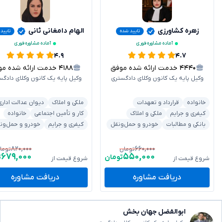
زهره کشاورزی
الهام دامغانی ثانی
تایید شده
تایید
آماده مشاوره فوری
آماده مشاوره فوری
۴.۹
۴.۷
۴۴۴۰
خدمت ارائه شده موفق
۴۱۸۸
خدمت ارائه شده موفق
وکیل پایه یک کانون وکلای دادگستری
وکیل پایه یک کانون وکلای دادگس
خانواده
قرارداد و تعهدات
ملکی و املاک
دیوان عدالت اداری
کیفری و جرایم
ملکی و املاک
کار و تأمین اجتماعی
خانواده
بانکی و مطالبات
خودرو و حمل‌ونقل
کیفری و جرایم
خودرو و حمل‌ون
۸۲۰,۰۰۰
۶۶۰,۰۰۰
تومان
توما
۶۷۹,۰۰۰
۵۵۰,۰۰۰
تومان
ت
شروع قیمت از
شروع قیمت از
دریافت مشاوره
دریافت مشاوره
ابوالفضل جهان بخش