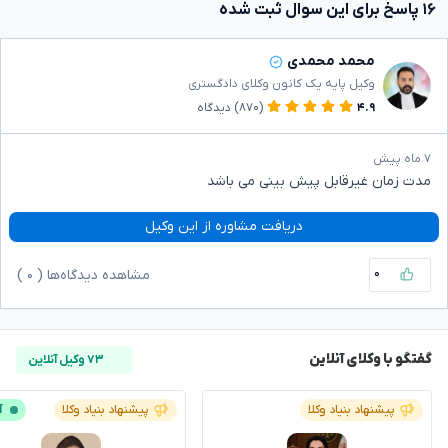
۱۶ پاسخ برای این سوال ثبت شده
محمد محمدی
وکیل پایه یک کانون وکلای دادگستری
۴.۹
(۸۷۰)
دیدگاه
۷ ماه پیش
مدت زمان غیرقابل پیش بینی می باشد
دریافت مشاوره از این وکیل
۰
مشاهده دیدگاه‌ها (
۰
)
گفتگو با وکلای آنلاین
۷۳ وکیل آنلاین
پیشنهاد بنیاد وکلا
پیشنهاد بنیاد وکلا
آ