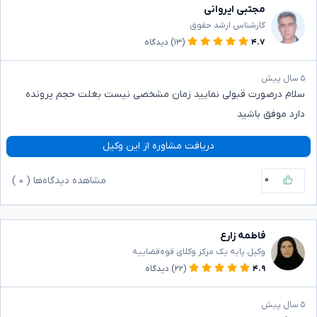
مجتبی ایروانی
کارشناس ارشد حقوق
۴.۷
(۱۳)
دیدگاه
۵ سال پیش
سلام درصورت قبولی نمایید زمان مشخصی نیست بغلت حجم پرونده
دارد موفق باشید
دریافت مشاوره از این وکیل
۰
مشاهده دیدگاه‌ها (
۰
)
فاطمه زارع
وکیل پایه یک مرکز وکلای قوه‌قضاییه
۴.۹
(۲۲)
دیدگاه
۵ سال پیش