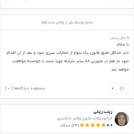
پاسخ توسط یکی از وکلای بنیاد وکلا
۵ سال پیش
با سلام
باید حداقل طبق قانون یک سوم از مجازات سپری شود و بعد از ان اقدام
شود باز هم در صورتی که سایر شرایط مهیا بلشد با خواسته موافقت
خواهد شد
۰
مشاهده دیدگاه‌ها (
۰
)
زینب زینلی
کارآموز وکالت کانون وکلای دادگستری
۴.۹
(۳۴)
دیدگاه