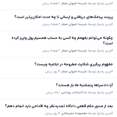
آخرین پاسخ توسط
نفیسه اصولی صفار
۲ هفته پیش
پرینت پیامک‌های دریافتی و ارسالی تا چه مدت امکان‌پذیر است؟
آخرین پاسخ توسط
نفیسه اصولی صفار
۲ هفته پیش
چگونه می‌توانم بفهمم چه کسی به حساب همسرم پول واریز کرده
است؟
آخرین پاسخ توسط
نفیسه اصولی صفار
۲ هفته پیش
مفهوم پیگیری شکایت مطروحه در ابلاغیه چیست؟
آخرین پاسخ توسط
نفیسه اصولی صفار
۴ روز پیش
آیا دادسراها پنجشنبه ها باز هستند؟
آخرین پاسخ توسط
ندا السادات روناسی
۱ ماه پیش
بعد از صدور حکم قطعی دادگاه تجدیدنظر چه اقدامی باید انجام دهم؟
آخرین پاسخ توسط
معصومه محرمخانی
۴ روز پیش