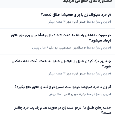
مشاوره‌های حقوقی مرتبط
آیا مرد میتواند زن را برای همیشه طلاق ندهد؟
آخرین پاسخ توسط
حسن آرین پور
۳ هفته پیش
در صورت نداشتن رابطه به مدت ۴ ماه با زوجه،آیا برای وی حق طلاق
ایجاد میشود؟
آخرین پاسخ توسط
فریدالدین اسماعیلی ایوانکی
۶ سال پیش
چند روز ترک کردن منزل از طرف زن میتواند باعث اثبات عدم تمکین
شود؟
آخرین پاسخ توسط
حسن آرین پور
۳ هفته پیش
آیا زن ناشزه میتواند درخواست عسروحرج کند و طلاق خلع بگیرد؟
آخرین پاسخ توسط
پدرام جهان فتحی
۱ ماه پیش
مدت زمان طلاق به درخواست زن در صورت عدم رضایت مرد چقدر
است؟