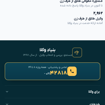
مشاوره حقوقی طلاق از طرف زن
تا کنون در بنیاد وکلا پاسخ داده شده
۲,۹۶۲
وکیل طلاق از طرف زن
آماده ارائه خدمت در بنیاد وکلا
بنیادِ وکلا
جستجو، بررسی و انتخابِ وکیل · از سال ۱۳۸۷
تماس و پشتیبانی · همه‌روزه ۸ تا ۲۴
۴۲۸۱۸
- ۰۲۱
برای وکلا
خدمات