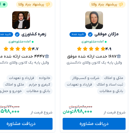
پیشنهاد بنیاد وکلا
پیشنهاد بنیاد وکلا
آ
مژگان موفقی
زهره کشاورزی
تایید شده
تایید شد
آماده مشاوره فوری
آماده مشاوره فوری
۴.۷
۴.۹
۱۶۸۷
خدمت ارائه شده موفق
۴۴۴۷
خدمت ارائه شده موفق
وکیل پایه یک کانون وکلای دادگستری
وکیل پایه یک کانون وکلای دادگس
ملکی و املاک
شرکت و کسب‌وکار
خانواده
قرارداد و تعهدات
ثبت اسناد و املاک
قرارداد و تعهدات
کیفری و جرایم
ملکی و املاک
بانکی و مطالبات
بانکی و مطالبات
خودرو و حمل‌و
۷۲۰,۰۰۰
۱,۰۸۰,۰۰۰
تومان
توما
۵۹۸,۰۰۰
۸۹۸,۰۰۰
تومان
ت
شروع قیمت از
شروع قیمت از
دریافت مشاوره
دریافت مشاوره