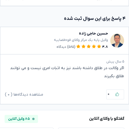
۴ پاسخ برای این سوال ثبت شده
حسین حاجی زاده
وکیل پایه یک مرکز وکلای قوه‌قضاییه
۴.۸
(۵۸۵)
دیدگاه
۵ سال پیش
اگر وکالت در طلاق داشته باشند نیز به اثبات امری نیست و می توانند
طلاق بگیرند
۰
مشاهده دیدگاه‌ها (
۰
)
گفتگو با وکلای آنلاین
۸۵ وکیل آنلاین