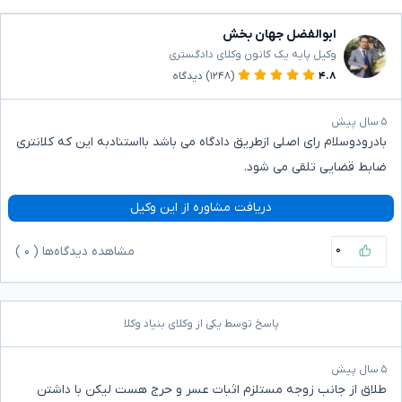
ابوالفضل جهان بخش
وکیل پایه یک کانون وکلای دادگستری
۴.۸
(۱۲۴۸)
دیدگاه
۵ سال پیش
بادرودوسلام رای اصلی ازطریق دادگاه می باشد بااستنادبه این که کلانتری
ضابط قضایی تلقی می شود.
دریافت مشاوره از این وکیل
۰
مشاهده دیدگاه‌ها (
۰
)
پاسخ توسط یکی از وکلای بنیاد وکلا
۵ سال پیش
طلاق از جانب زوجه مستلزم اثبات عسر و حرج هست لیکن با داشتن