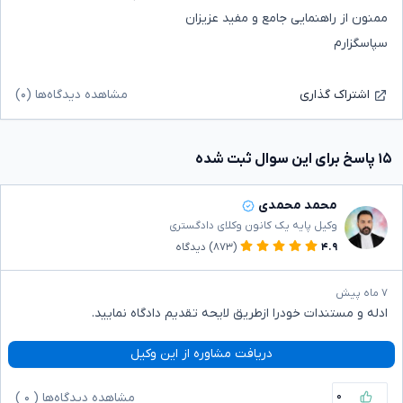
ممنون از راهنمایی جامع و مفید عزیزان
سپاسگزارم
مشاهده دیدگاه‌ها (۰)
اشتراک گذاری
۱۵ پاسخ برای این سوال ثبت شده
محمد محمدی
وکیل پایه یک کانون وکلای دادگستری
۴.۹
(۸۷۳)
دیدگاه
۷ ماه پیش
ادله و مستندات خودرا ازطریق لایحه تقدیم دادگاه نمایید.
دریافت مشاوره از این وکیل
۰
مشاهده دیدگاه‌ها (
۰
)