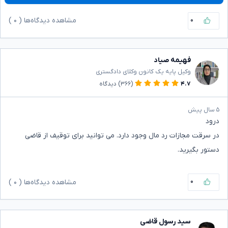
۰
مشاهده دیدگاه‌ها (
۰
)
فهیمه صیاد
وکیل پایه یک کانون وکلای دادگستری
۴.۷
(۳۶۶)
دیدگاه
۵ سال پیش
درود
در سرقت مجازات رد مال وجود دارد. می توانید برای توقیف از قاضی
دستور بگیرید.
۰
مشاهده دیدگاه‌ها (
۰
)
سید رسول قاضی