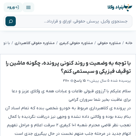
بنیاد وکلا
ورود
خانه
مشاوره حقوقی
مشاوره حقوقی کیفری
مشاوره حقوقی کلاهبرداری
با توجه به وضعیت و روند کنونی پرونده، چگونه ماشین را
توقیف فیزیکی و سیستمی کنم؟
پرسیده شده
۵ سال پیش
۱۵ پاسخ
۲۷۰
سلام علیکم با آرزوی قبولی طاعات و عبادات همه ی وکلای عزیز و دعا
برای عاقبت بخیر شما سروران گرامی
در پرونده ی کلاهبرداری مربوط به خودرو شخصی بنده که تمام اسناد آن
بنام بنده بوده و وکالتی داده نشده و وجهی نیز دریافت نگردیده با کمال
تعجب نظر قاضی محترم شعبه ۱۰۱ کیفری ۲ سرقت اعلام و مراحل تفهیم
اتهام جدید در مرحله جلب متهم نخست در حال پیگیری جدی است