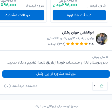
۷۲۰,۰۰۰
۸۴۰,۰۰۰
تومان
توما
۵۹۸,۰۰۰
۶۹۸,۰۰۰
تومان
ت
شروع قیمت از
شروع قیمت از
دریافت مشاوره
دریافت مشاوره
ابوالفضل جهان بخش
وکیل پایه یک کانون وکلای دادگستری
۴.۸
(۱۲۴۸)
دیدگاه
۵ سال پیش
بادرودوسلام ادله و مستندات خودرا ازطریق لایحه تقدیم دادگاه نمایید.
دریافت مشاوره از این وکیل
۰
مشاهده دیدگاه‌ها (
۰
)
پاسخ توسط یکی از وکلای بنیاد وکلا