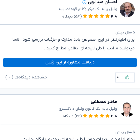
احسان عبدالهی
وکیل پایه یک مرکز وکلای قوه‌قضاییه
۴.۸
(۵۸۱)
دیدگاه
۵ سال پیش
برای اظهارنظر در این خصوص باید مدارک و جزئیات بررسی شود . شما
میتوانید مراتب را طی لایحه ای دفاعی مطرح کنید .
دریافت مشاوره از این وکیل
۰
مشاهده دیدگاه‌ها (
۰
)
طاهر مصطفی
وکیل پایه یک کانون وکلای دادگستری
۴.۸
(۲۳)
دیدگاه
۵ سال پیش
تمام ادله و مستندات خود را طی لایحه ای تقدیم دادگاه نمایید