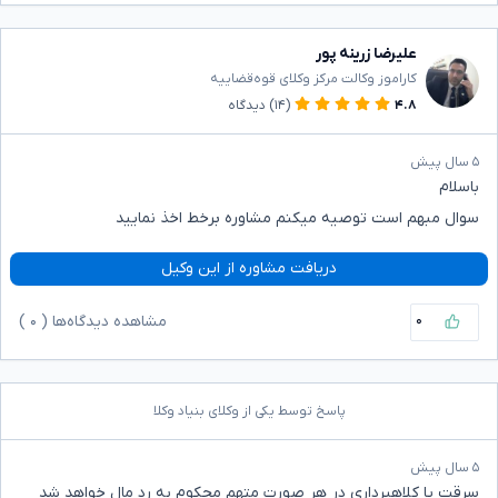
علیرضا زرینه پور
کاراموز وکالت مرکز وکلای قوه‌قضاییه
۴.۸
(۱۴)
دیدگاه
۵ سال پیش
باسلام
سوال مبهم است توصیه میکنم مشاوره برخط اخذ نمایید
دریافت مشاوره از این وکیل
۰
مشاهده دیدگاه‌ها (
۰
)
پاسخ توسط یکی از وکلای بنیاد وکلا
۵ سال پیش
سرقت یا کلاهبرداری در هر صورت متهم محکوم به رد مال خواهد شد