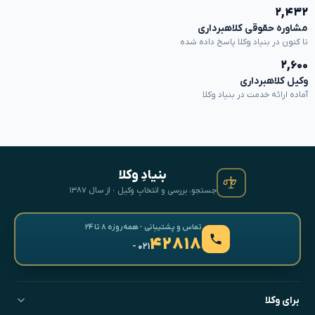
۲,۴۳۲
مشاوره حقوقی کلاهبرداری
تا کنون در بنیاد وکلا پاسخ داده شده
۲,۶۰۰
وکیل کلاهبرداری
آماده ارائه خدمت در بنیاد وکلا
بنیادِ وکلا
جستجو، بررسی و انتخابِ وکیل · از سال ۱۳۸۷
تماس و پشتیبانی · همه‌روزه ۸ تا ۲۴
۴۲۸۱۸
- ۰۲۱
برای وکلا