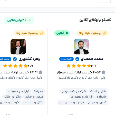
گفتگو با وکلای آنلاین
۳۶ وکیل آنلاین
پیشنهاد بنیاد وکلا
آنلاین
پیشنهاد بنیاد وکلا
محمد محمدی
زهره کشاورزی
تایید شده
تایید شد
۴.۷
۴.۹
۴۰۵۴
خدمت ارائه شده موفق
۴۴۴۹
خدمت ارائه شده موفق
وکیل پایه یک کانون وکلای دادگستری
وکیل پایه یک کانون وکلای دادگس
ملکی و املاک
شرکت و کسب‌وکار
خانواده
قرارداد و تعهدات
خانواده
قرارداد و تعهدات
کیفری و جرایم
ملکی و املاک
کیفری و جرایم
خودرو و حمل‌ونقل
بانکی و مطالبات
خودرو و حمل‌و