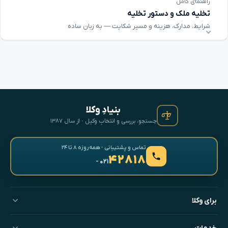
راهنمای کامل
تخلیه ملک و دستور تخلیه
شرایط، مدارک، هزینه و مسیر شکایت — به زبان ساده
بنیادِ وکلا
جستجو، بررسی و انتخابِ وکیل · از سال ۱۳۸۷
تماس و پشتیبانی · همه‌روزه ۸ تا ۲۴
۴۲۸۱۸
- ۰۲۱
برای وکلا