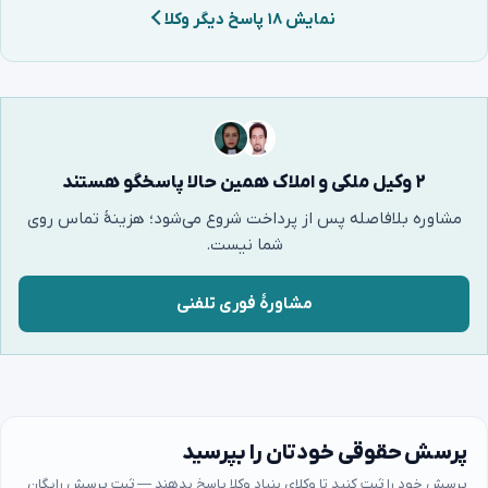
نمایش ۱۸ پاسخ دیگر وکلا
۲ وکیل ملکی و املاک همین حالا پاسخگو هستند
مشاوره بلافاصله پس از پرداخت شروع می‌شود؛ هزینهٔ تماس روی
شما نیست.
مشاورهٔ فوری تلفنی
پرسش حقوقی خودتان را بپرسید
پرسش خود را ثبت کنید تا وکلای بنیاد وکلا پاسخ بدهند — ثبت پرسش رایگان