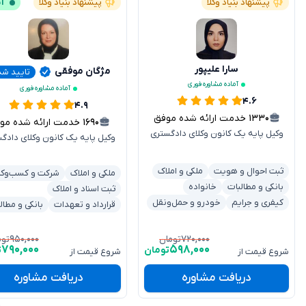
پیشنهاد بنیاد وکلا
پیشنهاد بنیاد وکلا
آن
سارا علیپور
مژگان موفقی
تایید شد
آماده مشاوره فوری
آماده مشاوره فوری
۴.۶
۴.۹
۱۳۳۰
خدمت ارائه شده موفق
۱۶۹۰
خدمت ارائه شده موفق
وکیل پایه یک کانون وکلای دادگستری
وکیل پایه یک کانون وکلای دادگ
ثبت احوال و هویت
ملکی و املاک
ملکی و املاک
شرکت و کسب‌وکا
بانکی و مطالبات
خانواده
ثبت اسناد و املاک
کیفری و جرایم
خودرو و حمل‌ونقل
قرارداد و تعهدات
بانکی و مطال
۹۵۰,۰۰۰
۷۲۰,۰۰۰
تومان
توم
۷۹۰,۰۰۰
۵۹۸,۰۰۰
تومان
ت
شروع قیمت از
شروع قیمت از
دریافت مشاوره
دریافت مشاوره