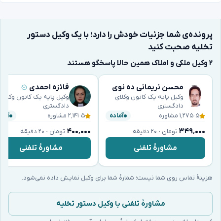
پرونده‌ی شما جزئیات خودش را دارد؛ با یک وکیل دستور
تخلیه صحبت کنید
۲ وکیل ملکی و املاک همین حالا پاسخگو هستند
محسن نریمانی ده نوی
فائزه احمدی
وکیل پایه یک کانون وکلای
وکیل پایه یک کانون وکلای
دادگستری
دادگستری
۵
·
۱٬۲۷۵ مشاوره
۵
·
۲٬۱۴۱ مشاوره
آماده
آماد
۴۰۰٬۰۰۰
۳۴۹٬۰۰۰
تومان · ۲۰ دقیقه
تومان · ۲۰ دقیقه
مشاورهٔ تلفنی
مشاورهٔ تلفنی
هزینهٔ تماس روی شما نیست؛ شمارهٔ شما برای وکیل نمایش داده نمی‌شود.
مشاورهٔ تلفنی با وکیل دستور تخلیه