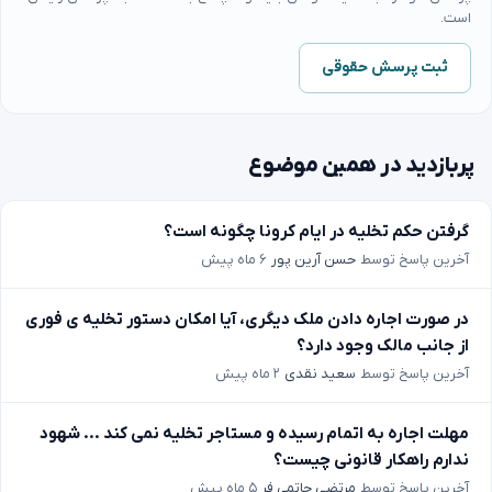
است.
ثبت پرسش حقوقی
پربازدید در همین موضوع
گرفتن حکم تخلیه در ایام کرونا چگونه است؟
آخرین پاسخ توسط
حسن آرین پور
۶ ماه پیش
در صورت اجاره دادن ملک دیگری، آیا امکان دستور تخلیه ی فوری
از جانب مالک وجود دارد؟
آخرین پاسخ توسط
سعید نقدی
۲ ماه پیش
مهلت اجاره به اتمام رسیده و مستاجر تخلیه نمی کند ... شهود
ندارم راهکار قانونی چیست؟
آخرین پاسخ توسط
مرتضی حاتمی فر
۵ ماه پیش