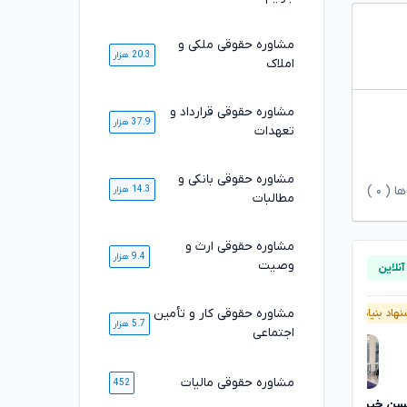
مشاوره حقوقی ملکی و
20.3 هزار
املاک
مشاوره حقوقی قرارداد و
37.9 هزار
تعهدات
مشاوره حقوقی بانکی و
ها (
۰
)
14.3 هزار
مطالبات
مشاوره حقوقی ارث و
9.4 هزار
وصیت
مشاوره حقوقی کار و تأمین
هاد بنیاد وکلا
پیشنهاد بنیاد وکلا
5.7 هزار
اجتماعی
مشاوره حقوقی مالیات
452
ن خیری
کیومرث نهاردانی
تایید شده
تایید شده