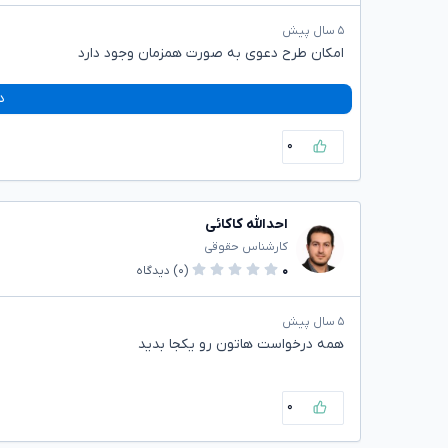
۵ سال پیش
امکان طرح دعوی به صورت همزمان وجود دارد
د
۰
احدالله کاکائی
کارشناس حقوقی
۰
(۰)
دیدگاه
۵ سال پیش
همه درخواست هاتون رو یکجا بدید
۰