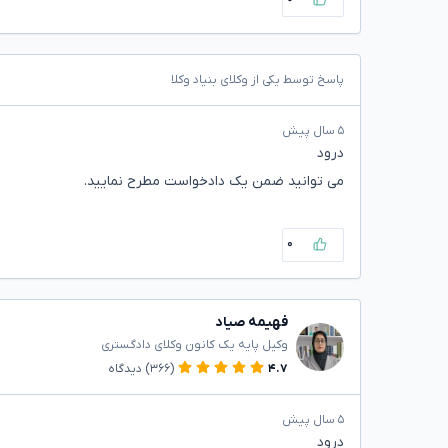
پاسخ توسط یکی از وکلای بنیاد وکلا
۵ سال پیش
درود
می توانید ضمن یک دادخواست مطرح نمایید.
۰
فهیمه صیاد
وکیل پایه یک کانون وکلای دادگستری
۴.۷
(۳۶۶)
دیدگاه
۵ سال پیش
درود