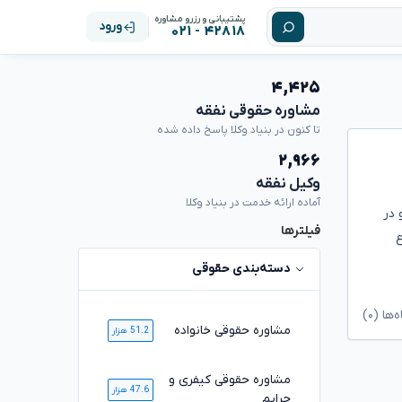
پشتیبانی و رزرو مشاوره
ورود
۴۲۸۱۸ - ۰۲۱
۴,۴۲۵
مشاوره حقوقی نفقه
تا کنون در بنیاد وکلا پاسخ داده شده
۲,۹۶۶
وکیل نفقه
آماده ارائه خدمت در بنیاد وکلا
 در
فیلترها
وع
دسته‌بندی حقوقی
ا (۰)
مشاوره حقوقی خانواده
51.2 هزار
مشاوره حقوقی کیفری و
47.6 هزار
جرایم