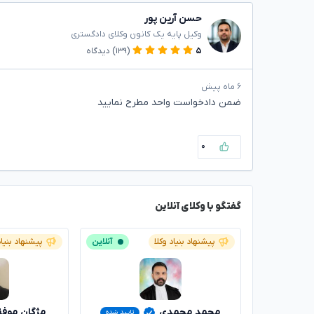
حسن آرین پور
وکیل پایه یک کانون وکلای دادگستری
۵
(۱۳۹)
دیدگاه
۶ ماه پیش
ضمن دادخواست واحد مطرح نمایید
۰
گفتگو با وکلای آنلاین
پیشنهاد بنیاد وکلا
آنلاین
پیشنهاد بنیاد
محمد محمدی
مژگان موف
تایید شده