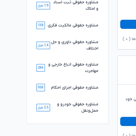
مشاوره حقوقی ثبت اسناد
1.9 هزار
و املاک
مشاوره حقوقی مالکیت فکری
138
ها (
۰
)
مشاوره حقوقی داوری و حل
1.4 هزار
اختلاف
مشاوره حقوقی اتباع خارجی و
284
مهاجرت
مشاوره حقوقی اجرای احکام
958
ی خود
مشاوره حقوقی خودرو و
2.5 هزار
حمل‌ونقل
ها (
۰
)