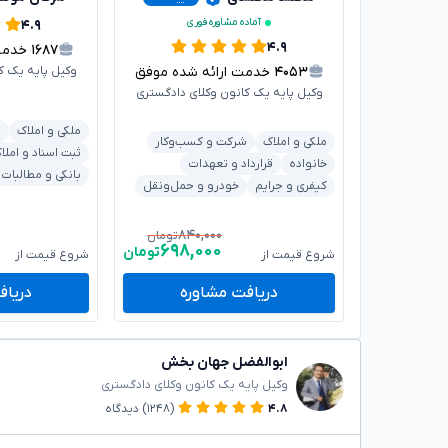
آماده مشاوره فوری
۴.۹
۴.۹
۱۶۸۷
خدمت ا
۴۰۵۳
خدمت ارائه شده موفق
وکیل پایه یک ک
وکیل پایه یک کانون وکلای دادگستری
ملکی و املاک
ش
ملکی و املاک
شرکت و کسب‌وکار
ثبت اسناد و املا
خانواده
قرارداد و تعهدات
بانکی و مطالبات
کیفری و جرایم
خودرو و حمل‌ونقل
۸۴۰,۰۰۰
تومان
۶۹۸,۰۰۰
تومان
شروع قیمت از
شروع قیمت از
دریافت مشاوره
دریاف
ابوالفضل جهان بخش
وکیل پایه یک کانون وکلای دادگستری
۴.۸
(۱۲۴۸)
دیدگاه