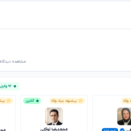
مشاهده دیدگاه‌
۹۲ وکیل آنلاین
 وکلا
پیشنهاد بنیاد وکلا
آنلاین
پیشن
محمدرضا توکلی
قی
محس
تایید شده