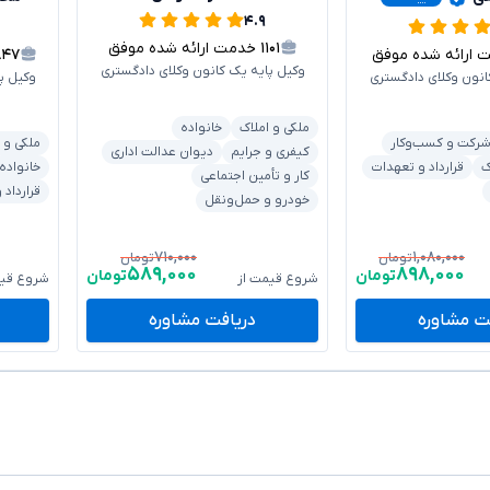
۴.۹
۱۱۰۱
خدمت ارائه شده موفق
رائه شده موفق
۸۴۷
وکیل پایه یک کانون وکلای دادگستری
انون وکلای دادگستری
وکیل پ
ملکی و املاک
خانواده
رکت و کسب‌وکار
ملکی و 
کیفری و جرایم
دیوان عدالت اداری
ک
قرارداد و تعهدات
خانواده
کار و تأمین اجتماعی
قرارداد
خودرو و حمل‌ونقل
۷۱۰,۰۰۰
۱,۰۸۰,۰۰۰
تومان
تومان
۵۸۹,۰۰۰
۸۹۸,۰۰۰
تومان
تومان
شروع قیمت از
شروع قیم
ت مشاوره
دریافت مشاوره