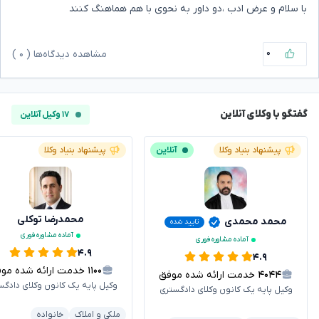
با سلام و عرض ادب ،دو داور به نحوی با هم هماهنگ کنند
۰
مشاهده دیدگاه‌ها (
۰
)
گفتگو با وکلای آنلاین
۱۷ وکیل آنلاین
پیشنهاد بنیاد وکلا
آنلاین
پیشنهاد بنیاد وکلا
محمدرضا توکلی
محمد محمدی
تایید شده
آماده مشاوره فوری
آماده مشاوره فوری
۴.۹
۴.۹
۱۱۰۰
خدمت ارائه شده موفق
۴۰۴۴
خدمت ارائه شده موفق
وکیل پایه یک کانون وکلای دادگس
وکیل پایه یک کانون وکلای دادگستری
ملکی و املاک
خانواده