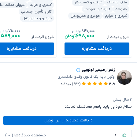
ملکی و املاک
شرکت و کسب‌وکار
کیفری و جرایم
دیوان عدالت ادا
خانواده
قرارداد و تعهدات
کار و تأمین اجتماعی
کیفری و جرایم
خودرو و حمل‌ونقل
خودرو و حمل‌ونقل
۷۱۰,۰۰۰
۸۴۰,۰۰۰
تومان
تومان
۵۸۹,۰۰۰
۶۹۸,۰۰۰
تومان
ت
شروع قیمت از
شروع قیمت از
دریافت مشاوره
دریافت مشاوره
زهرا رحیمی لولویی
وکیل پایه یک کانون وکلای دادگستری
۴.۹
(۶۴۲)
دیدگاه
۲ سال پیش
سلام دوداور باید باهم هماهنگ نمایند.
دریافت مشاوره از این وکیل
۰
مشاهده دیدگاه‌ها (
۰
)