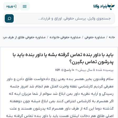
بنیاد وکلا
ورود
خانه
مشاوره حقوقی
مشاوره حقوقی خانواده
مشاوره حقوقی طلاق از طرف مرد
باید با داور بنده تماس گرفته بشه یا داور بنده باید با
پدرشون تماس بگیرن؟
پرسیده شده
۵ سال پیش
۱۰ پاسخ
۷۵۹
سلام وقتتون بخیر..همسر بنده یعنی زوج دادخواست طلاق دادن و داور
معرفی کردیم کارشناسی نفقه واجرت المثل هم انجام شد امروز جلسه
رسیدگی و ارایه نظریه داور بمن ابلاغ شد سوالم از شما عزیزان اینه که
اگر همسرم به کارشناس اعتراض کنند بمن ابلاغ میشه چون دوهفته
گذشته دوما این که از طرف داور همسرم که پدرشون هستند و علت
اصلی طلاق هم دخالت ایشان هست باید با داور بنده تماس گرفته بشه