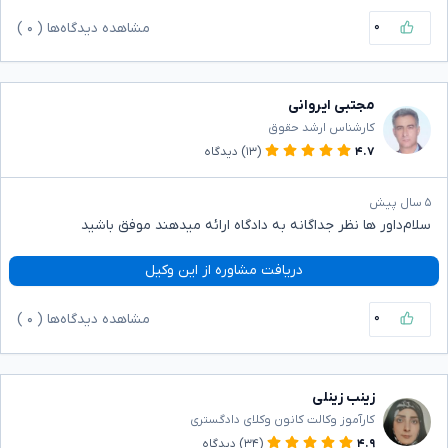
۰
مشاهده دیدگاه‌ها (
۰
)
مجتبی ایروانی
کارشناس ارشد حقوق
۴.۷
(۱۳)
دیدگاه
۵ سال پیش
سلام‌داور ها نظر جداگانه به دادگاه ارائه میدهند موفق باشید
دریافت مشاوره از این وکیل
۰
مشاهده دیدگاه‌ها (
۰
)
زینب زینلی
کارآموز وکالت کانون وکلای دادگستری
۴.۹
(۳۴)
دیدگاه