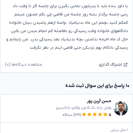
یا داور بنده باید با پدرشون تماس بگیرن برای جلسه اگر تا وقت داد
رسی جلسه برگذار نشه روز جلسه من قاضی چی بگم ممنون میشم
کمکم کنید بچمم این ماه بدنیامیاد ..واسه ازهم پاشیدن بنیان خانواده
دادگاههای خانواده وقت رسیدگی رو بافاصله کم انجام میدن من بااین
حال ک ماه اخرمه نذاشتن بچه بدنیابیاد بعد رسیدگی بدن ..من زایمانم و
رسیدگی دادگام بهم نزدیکن حتی قاضی اینم در نظر نگرفت
مشاهده دیدگاه‌ها (۰)
اشتراک گذاری
۱۰ پاسخ برای این سوال ثبت شده
حسن آرین پور
وکیل پایه یک کانون وکلای دادگستری
۵
(۱۳۹)
دیدگاه
۱ سال پیش