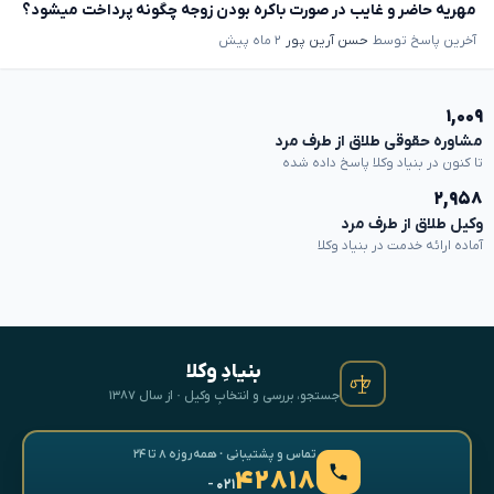
مهریه حاضر و غایب در صورت باکره بودن زوجه چگونه پرداخت میشود؟
آخرین پاسخ توسط
حسن آرین پور
۲ ماه پیش
۱,۰۰۹
مشاوره حقوقی طلاق از طرف مرد
تا کنون در بنیاد وکلا پاسخ داده شده
۲,۹۵۸
وکیل طلاق از طرف مرد
آماده ارائه خدمت در بنیاد وکلا
بنیادِ وکلا
جستجو، بررسی و انتخابِ وکیل · از سال ۱۳۸۷
تماس و پشتیبانی · همه‌روزه ۸ تا ۲۴
۴۲۸۱۸
- ۰۲۱