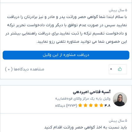
۵ سال پیش
با سلام ابتدا شما گواهی حصر وراثت پدر و مادر و نیز برادرتان را دریافت
نمایید سپس در صورت عدم توافق با دیگر وراث دادخواست تحریر ترکه
و دادخواست تقسیم ترکه را ثبت نمایید.برای دریافت راهنمایی بیشتر در
این خصوص شما می توانید مشاوره تلفنی رزو نمایید.
دریافت مشاوره از این وکیل
۰
مشاهده دیدگاه‌ها (
۰
)
آسیه فتاحی امیردهی
وکیل پایه یک مرکز وکلای قوه‌قضاییه
۴.۸
(۲۷۷۳)
دیدگاه
۵ سال پیش
باید نسبت به اخذ گواهی حصر وراثت اقدام کنید