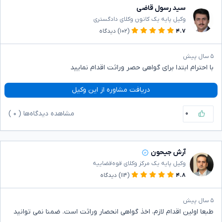
سید رسول قاضی
وکیل پایه یک کانون وکلای دادگستری
۴.۷
(۱۰۲)
دیدگاه
۵ سال پیش
با احترام ابتدا برای گواهی حصر وراثت اقدام نمایید
دریافت مشاوره از این وکیل
۰
مشاهده دیدگاه‌ها (
۰
)
آرش جیحون
وکیل پایه یک مرکز وکلای قوه‌قضاییه
۴.۸
(۱۱۴)
دیدگاه
۵ سال پیش
طبعا اولین اقدام لازم، اخذ گواهی انحصار وراثت است. ضمنا نمی توانید