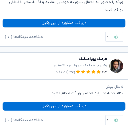
ورثه را مجبور به انتقال نسق به خودتان نمایید و لذا بایستی با ایشان
توافق کنید.
دریافت مشاوره از این وکیل
۰
مشاهده دیدگاه‌ها (
۰
)
مرصاد پوراعتضاد
وکیل پایه یک کانون وکلای دادگستری
۴.۶
(۲۳۷)
دیدگاه
۵ سال پیش
بنام خدا،ابتدا باید انحصار وراثت انجام دهید.
دریافت مشاوره از این وکیل
۰
مشاهده دیدگاه‌ها (
۰
)