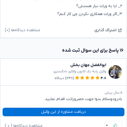
۲_ ایا به وراث نیاز هستش؟
۳_اگر وراث همکاری نکردن چی کار کنم؟
مشاهده دیدگاه‌ها (۰)
اشتراک گذاری
۱۶ پاسخ برای این سوال ثبت شده
ابوالفضل جهان بخش
وکیل پایه یک کانون وکلای دادگستری
۴.۸
(۱۲۴۸)
دیدگاه
۵ سال پیش
بادرودوسلام بدوا جهت حصروراثت اقدام نمایید.
دریافت مشاوره از این وکیل
۰
مشاهده دیدگاه‌ها (
۰
)