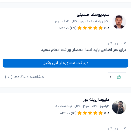
سیدیوسف حسینی
وکیل پایه یک کانون وکلای دادگستری
۴.۸
(۴۷)
دیدگاه
۵ سال پیش
برای هر اقدامی باید ابتدا انحصار وراثت انجام دهید
دریافت مشاوره از این وکیل
۰
مشاهده دیدگاه‌ها (
۰
)
علیرضا زرینه پور
کاراموز وکالت مرکز وکلای قوه‌قضاییه
۴.۸
(۱۴)
دیدگاه
۵ سال پیش