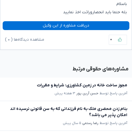
باسلام
بله حتما باید انحصاروراثت اخذ نمایید
دریافت مشاوره از این وکیل
۰
مشاهده دیدگاه‌ها (
۰
)
مشاوره‌های حقوقی مرتبط
مجوز ساخت خانه در زمین کشاورزی: شرایط و مقررات
آخرین پاسخ توسط
حسن آرین پور
۳ هفته پیش
بنام زدن محضری ملک به نام فرزندانی که به سن قانونی نرسیده اند
امکان پذیر می باشد؟
آخرین پاسخ توسط
رضا رستمی
۵ سال پیش