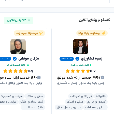
گفتگو با وکلای آنلاین
۹۳ وکیل آنلاین
پیشنهاد بنیاد وکلا
پیشنهاد بنیاد وکلا
زهره کشاورزی
مژگان موفقی
تایید شده
تایید شده
آماده مشاوره فوری
آماده مشاوره فوری
۴.۹
۴.۷
۴۴۶۲
خدمت ارائه شده موفق
۱۶۹۰
خدمت ارائه شده موفق
وکیل پایه یک کانون وکلای دادگستری
وکیل پایه یک کانون وکلای دادگس
خانواده
قرارداد و تعهدات
ملکی و املاک
شرکت و کسب‌وکار
کیفری و جرایم
ملکی و املاک
ثبت اسناد و املاک
قرارداد و تعه
بانکی و مطالبات
خودرو و حمل‌ونقل
بانکی و مطالبات