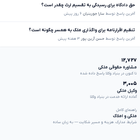
حق دادگاه برای رسیدگی به تقسیم ارث چقدر است؟
آخرین پاسخ توسط
سارا جوربنیان
۶ روز پیش
تنظیم اقرارنامه برای واگذاری ملک به همسر چگونه است؟
آخرین پاسخ توسط
حسن آرین پور
۳ هفته پیش
۱۲,۷۲۷
مشاوره حقوقی ملکی
تا کنون در بنیاد وکلا پاسخ داده شده
۳,۰۰۵
وکیل ملکی
آماده ارائه خدمت در بنیاد وکلا
راهنمای کامل
ملکی و املاک
شرایط، مدارک، هزینه و مسیر شکایت — به زبان ساده