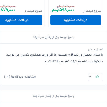
۱,۰۶۰,۰۰۰
۷۲۰,۰۰۰
تومان
توم
۸۷۹,۰۰۰
۵۹۸,۰۰۰
تومان
ت
شروع قیمت از
شروع قیمت از
دریافت مشاوره
دریافت مشاوره
پاسخ توسط یکی از وکلای بنیاد وکلا
۵ سال پیش
با سلام انحصار وراثت لازم هست اما اگر وراث همکاری نکردن می توانید
دادخواست تقسیم ترکه تقدیم دادگاه کنید
۰
مشاهده دیدگاه‌ها (
۰
)
پاسخ توسط یکی از وکلای بنیاد وکلا