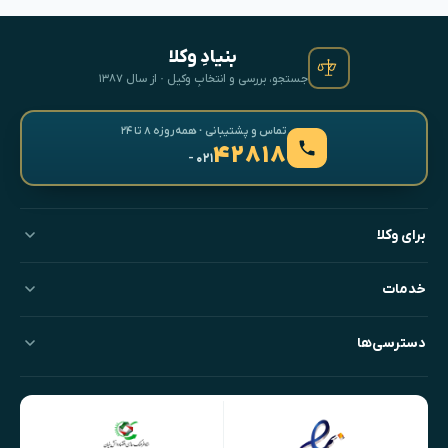
بنیادِ وکلا
جستجو، بررسی و انتخابِ وکیل · از سال ۱۳۸۷
تماس و پشتیبانی · همه‌روزه ۸ تا ۲۴
۴۲۸۱۸
- ۰۲۱
برای وکلا
خدمات
دسترسی‌ها