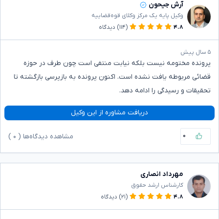
آرش جیحون
وکیل پایه یک مرکز وکلای قوه‌قضاییه
۴.۸
(۱۱۴)
دیدگاه
۵ سال پیش
پرونده مختومه نیست بلکه نیابت منتفی است چون طرف در حوزه
قضائی مربوطه یافت نشده است. اکنون پرونده به بازپرسی بازگشته تا
تحقیقات و رسیدگی را ادامه دهد.
دریافت مشاوره از این وکیل
۰
مشاهده دیدگاه‌ها (
۰
)
مهرداد انصاری
کارشناس ارشد حقوق
۴.۸
(۲۱)
دیدگاه