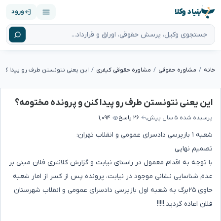
بنیاد وکلا
ورود
خانه
مشاوره حقوقی
مشاوره حقوقی کیفری
این یعنی نتونستن طرف رو پیدا کنن و پرونده مختومه؟
پرسیده شده
۵ سال پیش
۲۶ پاسخ
۱,۰۹۴
شعبه ۱ بازپرسی دادسرای عمومی و انقلاب تهران:
تصمیم نهایی
با توجه به اقدام معمول در راستای نیابت و گزارش کلانتری فلان مبنی بر
عدم شناسایی نشانی موجود در نیابت، پرونده پس از کسر از امار شعبه
حاوی ۲۵برگ به شعبه اول بازپرسی دادسرای عمومی و انقلاب شهرستان
فلان اعاده گردید.!!!!!