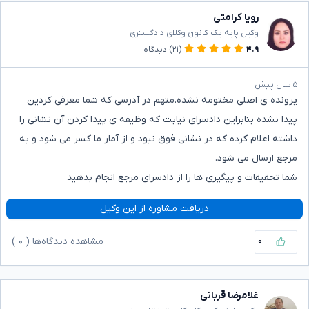
رویا کرامتی
وکیل پایه یک کانون وکلای دادگستری
۴.۹
(۲۱)
دیدگاه
۵ سال پیش
پرونده ی اصلی مختومه نشده.متهم در آدرسی که شما معرفی کردین
پیدا نشده بنابراین دادسرای نیابت که وظیفه ی پیدا کردن آن نشانی را
داشته اعلام کرده که در نشانی فوق نبود و از آمار ما کسر می شود و به
مرجع ارسال می شود.
شما تحقیقات و پیگیری ها را از دادسرای مرجع انجام بدهید
دریافت مشاوره از این وکیل
۰
مشاهده دیدگاه‌ها (
۰
)
غلامرضا قربانی