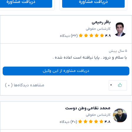
دریافت مشاوره
دریافت مشاوره
باقر رحیمی
کارشناس حقوقی
۴.۹
(۳۲)
دیدگاه
۵ سال پیش
با سلام و درود . پایا نیافته است اعاده شده .
دریافت مشاوره از این وکیل
۰
مشاهده دیدگاه‌ها (
۰
)
محمد نظامی وطن دوست
کارشناس حقوقی
۴.۸
(۴۰)
دیدگاه