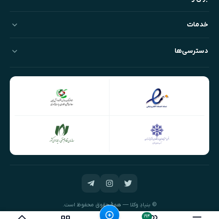
خدمات
دسترسی‌ها
© بنیادِ وکلا — همهٔ حقوق محفوظ است.
طراحی و توسعه:
نیک‌داده‌پرداز
۱۹۴