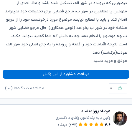
درصورتی که پرونده در شهر الف تشکیل شده باشد و مثلا احدی از
متهمین یا مطلعین در شهر ب، مرجع قضایی برای تحقیقات خود نمیتواند
اقدام کند و باید با اعطای نیابت، موضوع مورد درخوتست خود را از مرجع
مشابه خود در شهر ب بخواهد (نوعی همکاری)، حال مرجع قضایی شهر
ب چه موضوع را انجام دهد چه به دلیلی که شما گفتید نتواند، مکلف
است نتیجه اقدامات خود را گفته و پرونده را به جای اصلی خود شهر الف
عودت(برگشت) دهد
موفق و موید باشید
دریافت مشاوره از این وکیل
۰
مشاهده دیدگاه‌ها (
۰
)
مرصاد پوراعتضاد
وکیل پایه یک کانون وکلای دادگستری
۴.۶
(۲۳۷)
دیدگاه