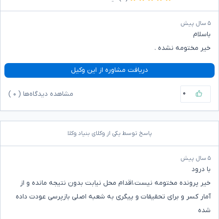
۵ سال پیش
باسلام
خیر مختومه نشده .
دریافت مشاوره از این وکیل
۰
مشاهده دیدگاه‌ها (
۰
)
پاسخ توسط یکی از وکلای بنیاد وکلا
۵ سال پیش
با درود
خیر پرونده مختومه نیست،اقدام محل نیابت بدون نتیجه مانده و از
آمار کسر و برای تحقیقات و پیگری به شعبه اصلی بازپرسی عودت داده
شده