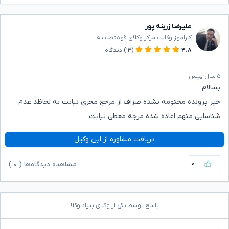
علیرضا زرینه پور
کاراموز وکالت مرکز وکلای قوه‌قضاییه
۴.۸
(۱۴)
دیدگاه
۵ سال پیش
بسالام
خیر پرونده مختومه نشده صراف از مرجع مجری نیابت به لحاظد عدم
شناسایی متهم اعاده شده مرجه معطی نیابت
دریافت مشاوره از این وکیل
۰
مشاهده دیدگاه‌ها (
۰
)
پاسخ توسط یکی از وکلای بنیاد وکلا