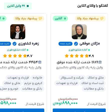
گفتگو با وکلای آنلاین
۹۹ وکیل آنلاین
پیشنهاد بنیاد وکلا
آنلاین
پیشنهاد بنیاد وکلا
آ
مژگان موفقی
زهره کشاورزی
تایید شده
تایید شد
آماده مشاوره فوری
آماده مشاوره فوری
۴.۷
۴.۹
۱۶۸۹
خدمت ارائه شده موفق
۴۴۵۴
خدمت ارائه شده موفق
وکیل پایه یک کانون وکلای دادگستری
وکیل پایه یک کانون وکلای دادگس
ملکی و املاک
شرکت و کسب‌وکار
خانواده
قرارداد و تعهدات
ثبت اسناد و املاک
قرارداد و تعهدات
کیفری و جرایم
ملکی و املاک
بانکی و مطالبات
بانکی و مطالبات
خودرو و حمل‌و
۷۲۰,۰۰۰
۱,۰۸۰,۰۰۰
تومان
توما
۵۹۸,۰۰۰
۸۹۸,۰۰۰
تومان
ت
شروع قیمت از
شروع قیمت از