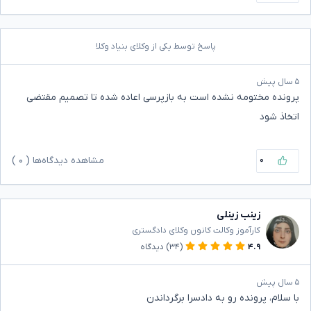
پاسخ توسط یکی از وکلای بنیاد وکلا
۵ سال پیش
پرونده مختومه نشده است به بازپرسی اعاده شده تا تصمیم مقتضی
اتخاذ شود
۰
مشاهده دیدگاه‌ها (
۰
)
زینب زینلی
کارآموز وکالت کانون وکلای دادگستری
۴.۹
(۳۴)
دیدگاه
۵ سال پیش
با سلام، پرونده رو به دادسرا برگرداندن