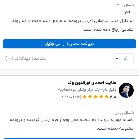
۵ سال پیش
سلام
به دلیل عدم شناسایی آدرس پرونده به مرجع اولیه جهت ادامه روند
قضایی ارجاع داده شده است.
دریافت مشاوره از این وکیل
۰
مشاهده دیدگاه‌ها (
۰
)
عنایت احمدی نورالدین وند
وکیل پایه یک مرکز وکلای قوه‌قضاییه
۴.۸
(۲۰۹)
دیدگاه
۵ سال پیش
باسلام دوباره پرونده به شعبه محل وقوع جرم ارسال گردیده و پرونده
مختومه نشده است.