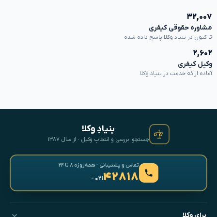
۳۲,۰۰۷
مشاوره حقوقی کیفری
تا کنون در بنیاد وکلا پاسخ داده شده
۲,۶۰۲
وکیل کیفری
آماده ارائه خدمت در بنیاد وکلا
بنیادِ وکلا
جستجو، بررسی و انتخابِ وکیل · از سال ۱۳۸۷
تماس و پشتیبانی · همه‌روزه ۸ تا ۲۴
۴۲۸۱۸
- ۰۲۱
برای وکلا