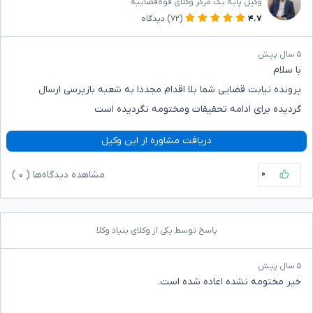
وکیل پایه یک مرکز وکلای قوه‌قضاییه
۴.۷
(۷۲)
دیدگاه
۵ سال پیش
با سلام
پرونده نیابت قضایی شما بلا اقدام مجددا به شعبه بازپرسی ارسال
گردیده برای ادامه تحقیقات ومختومه نگردیده است
دریافت مشاوره از این وکیل
۰
مشاهده دیدگاه‌ها (
۰
)
پاسخ توسط یکی از وکلای بنیاد وکلا
۵ سال پیش
خیر مختومه نشده اعاده شده است.