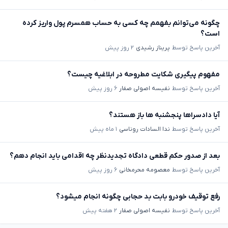
چگونه می‌توانم بفهمم چه کسی به حساب همسرم پول واریز کرده
است؟
آخرین پاسخ توسط
پریناز رشیدی
۲ روز پیش
مفهوم پیگیری شکایت مطروحه در ابلاغیه چیست؟
آخرین پاسخ توسط
نفیسه اصولی صفار
۶ روز پیش
آیا دادسراها پنجشنبه ها باز هستند؟
آخرین پاسخ توسط
ندا السادات روناسی
۱ ماه پیش
بعد از صدور حکم قطعی دادگاه تجدیدنظر چه اقدامی باید انجام دهم؟
آخرین پاسخ توسط
معصومه محرمخانی
۶ روز پیش
رفع توقیف خودرو بابت بد حجابی چگونه انجام میشود؟
آخرین پاسخ توسط
نفیسه اصولی صفار
۲ هفته پیش