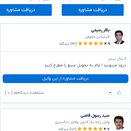
دریافت مشاوره
دریافت مشاوره
باقر رحیمی
کارشناس حقوقی
۴.۹
(۳۲)
دیدگاه
۵ سال پیش
درود میتونید ا لزام به تحویل مبیع را مطرح کنید
دریافت مشاوره از این وکیل
۰
مشاهده دیدگاه‌ها (
۰
)
سید رسول قاضی
وکیل پایه یک کانون وکلای دادگستری
۴.۷
(۱۰۲)
دیدگاه