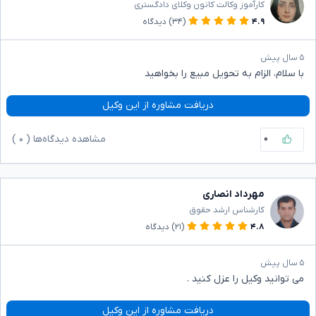
کارآموز وکالت کانون وکلای دادگستری
۴.۹
(۳۴)
دیدگاه
۵ سال پیش
با سلام، الزام به تحویل مبیع را بخواهید
دریافت مشاوره از این وکیل
۰
مشاهده دیدگاه‌ها (
۰
)
مهرداد انصاری
کارشناس ارشد حقوق
۴.۸
(۲۱)
دیدگاه
۵ سال پیش
می توانید وکیل را عزل کنید .
دریافت مشاوره از این وکیل