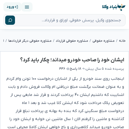
بنیاد وکلا
ورود
خانه
مشاوره حقوقی
مشاوره حقوقی قرارداد
مشاوره حقوقی دیگر قراردادها
ایش
ایشان خود را صاحب خودرو میداند؛ چکار باید کرد؟
پرسیده شده
۵ سال پیش
۱۸ پاسخ
۴۴۶
اینجانب روی سند خودرو از یکی از اشنایان درخواست ۱۰۰ تونن وام کردم
و به عنوان ضمانت برگشت مبلغ دریافتی ام وکالت فروش دادم و بابت
اشناییت که داشتیم ایشان ۴۰ پرداخت کردند و قرار شد مابغی پس از
تعویض پلاک مرداخت شود که ایشلن کلا غیب شد و بعد ۱ ماه
درخواست مبلغ سنگینی کرد که بنده به بهانه ی پرداخت نبلغ قرار
گذاشته و ماشین را گرفتم الان ۱ سال ماشین نن خوابه و ایشان خود را
صاحب خودرو میداند کلاهبرداری و باج خواهی ایشان کاملا محرض است