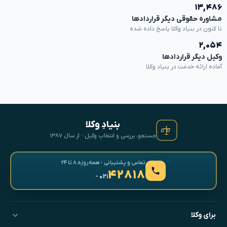
۱۳,۴۸۶
مشاوره حقوقی دیگر قراردادها
تا کنون در بنیاد وکلا پاسخ داده شده
۲,۰۵۴
وکیل دیگر قراردادها
آماده ارائه خدمت در بنیاد وکلا
بنیادِ وکلا
جستجو، بررسی و انتخابِ وکیل · از سال ۱۳۸۷
تماس و پشتیبانی · همه‌روزه ۸ تا ۲۴
۴۲۸۱۸
- ۰۲۱
برای وکلا