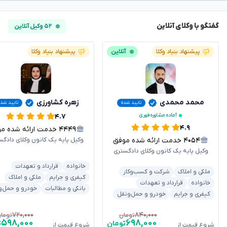
گفتگو با وکلای آنلاین
۵۲ وکیل آنلاین
پیشنهاد بنیاد وکلا
آنلاین
پیشنهاد بنیاد وکلا
محمد محمدی
زهره کشاورزی
تایید شده
تایید شد
آماده مشاوره فوری
۴.۷
۴.۹
۴۴۴۹
خدمت ارائه شده موفق
۴۰۵۴
خدمت ارائه شده موفق
وکیل پایه یک کانون وکلای دادگس
وکیل پایه یک کانون وکلای دادگستری
خانواده
قرارداد و تعهدات
ملکی و املاک
شرکت و کسب‌وکار
کیفری و جرایم
ملکی و املاک
خانواده
قرارداد و تعهدات
بانکی و مطالبات
خودرو و حمل‌و
کیفری و جرایم
خودرو و حمل‌ونقل
۷۲۰,۰۰۰
۸۴۰,۰۰۰
تومان
توما
۵۹۸,۰۰۰
۶۹۸,۰۰۰
تومان
ت
شروع قیمت از
شروع قیمت از