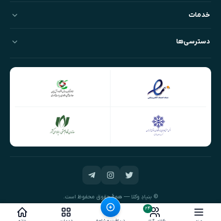
خدمات
دسترسی‌ها
© بنیادِ وکلا — همهٔ حقوق محفوظ است.
طراحی و توسعه:
نیک‌داده‌پرداز
۲۴
دریافت مشاوره