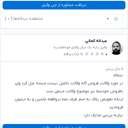
دریافت مشاوره از این وکیل
۰
مشاهده دیدگاه‌ها (
۰
)
عبداله کمالی
وکیل پایه یک مرکز وکلای قوه‌قضاییه
۰
(۰)
دیدگاه
۵ سال پیش
بسلام
در مورد وکالت فروش اگه وکالت بلاعزل نیست میشه عزل کرد ولی
بافروش خودشما نیز موضوع وکالت منتفی ست
اینکه تعویض پلاک به اسم طرف شما درواقعه ماشین و به ایشون
فروختید
نیازبه بررسی مدارک دارد