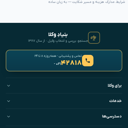
شرایط، مدارک، هزینه و مسیر شکایت — به زبان ساده
بنیادِ وکلا
جستجو، بررسی و انتخابِ وکیل · از سال ۱۳۸۷
تماس و پشتیبانی · همه‌روزه ۸ تا ۲۴
۴۲۸۱۸
- ۰۲۱
برای وکلا
خدمات
دسترسی‌ها