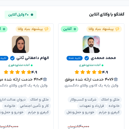
گفتگو با وکلای آنلاین
۲۰ وکیل آنلاین
پیشنهاد بنیاد وکلا
آنلاین
پیشنهاد بنیاد وکلا
آ
محمد محمدی
الهام دامغانی ثانی
تایید شده
تایید
آماده مشاوره فوری
آماده مشاوره فوری
۴.۹
۴.۹
۴۰۷۶
خدمت ارائه شده موفق
۴۲۰۴
خدمت ارائه شده موفق
وکیل پایه یک کانون وکلای دادگستری
وکیل پایه یک کانون وکلای دادگس
ملکی و املاک
شرکت و کسب‌وکار
ملکی و املاک
دیوان عدالت اداری
خانواده
قرارداد و تعهدات
کار و تأمین اجتماعی
خانواده
کیفری و جرایم
خودرو و حمل‌ونقل
کیفری و جرایم
خودرو و حمل‌ون
۸۲۰,۰۰۰
۸۴۰,۰۰۰
تومان
توما