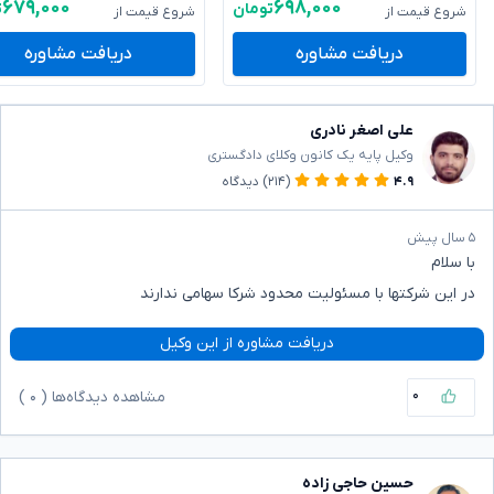
۶۷۹,۰۰۰
۶۹۸,۰۰۰
تومان
ت
شروع قیمت از
شروع قیمت از
دریافت مشاوره
دریافت مشاوره
علی اصغر نادری
وکیل پایه یک کانون وکلای دادگستری
۴.۹
(۲۱۴)
دیدگاه
۵ سال پیش
با سلام
در این شرکتها با مسئولیت محدود شرکا سهامی ندارند
دریافت مشاوره از این وکیل
۰
مشاهده دیدگاه‌ها (
۰
)
حسین حاجی زاده