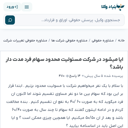
بنیاد وکلا
ورود
خانه
مشاوره حقوقی
مشاوره حقوقی شرکت ها
مشاوره حقوقی تغییرات شرکت
ایا میشود در شرکت مسئولیت محدود سهام فرد مدت دار
باشد؟
پرسیده شده
۵ سال پیش
۱۴ پاسخ
۴۷۰
با سلام با یک نفر میخواهیم شرکت با مسولیت محدود بزنیم ، ابتدا قرار
بر این بود که سهام بین ما دو نفر مساوی تقسیم شوند اما اکنون ان
فرد میگوید که به صورت ۶۰ /۴۰ به نفع ان تقسیم کنیم . بنده مخالفت
کردم و در ادامه ایشون گفتند که سهام تا چند سال به صورت ۶۰/۴۰
باشد و بعد از ان ۵۰/۵۰ میکنیم. ایا همچین چیزی ممکن است ؟ و ایا
این اصل باید در اساسنامه بیایید ؟