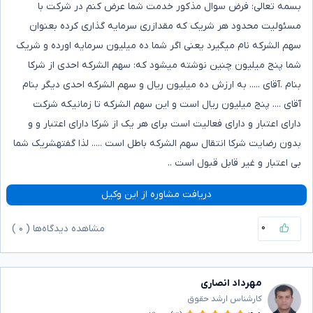
بسمه تعالی: فرض سوال مذکور خدمت شما عرض کنم در شرکت با
مسئولیت محدود هر شریک که مقدازری سرمایه گذاری کرده بعنوان
سهم الشرکه نام میگیرد یعنی اگر شما ده میلیون سرمایه اورده و شریک
شما پنج میلیون چنین نوشته میشود که: سهم الشرکه احدی از شرکا
بنام .آقای ..... به ارزش ده میلیون ریال و سهم الشرکه احدی دیگر بنام
آقای .... پنج میلیون ریال است و این سهم الشرکه تا زمانیکه شرکت
دارای اعتبار و دارای فعالیت است برای هر یک از شرکا دارای اعتبار و و
بدون رضایت شرکا انتقال سهم الشرکه باطل است ..... لذا گفتهشریک شما
بی اعتبار و غیر قابل قبول است ..
دریافت مشاوره از این وکیل
۰
مشاهده دیدگاه‌ها (
۰
)
مهرداد انصاری
کارشناس ارشد حقوق