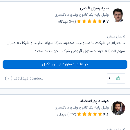
سید رسول قاضی
وکیل پایه یک کانون وکلای دادگستری
۴.۷
(۱۰۲)
دیدگاه
۵ سال پیش
با احترام در شرکت با مسولیت محدود شرکا سهام ندارند و شرکا به میزان
سهم الشرکه خود مسئول قروض شرکت خهستند ستند
دریافت مشاوره از این وکیل
۰
مشاهده دیدگاه‌ها (
۰
)
مرصاد پوراعتضاد
وکیل پایه یک کانون وکلای دادگستری
۴.۶
(۲۳۷)
دیدگاه
۵ سال پیش