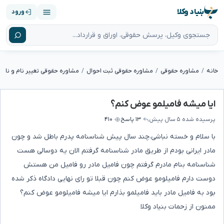
بنیاد وکلا
ورود
خانه
مشاوره حقوقی
مشاوره حقوقی ثبت احوال
مشاوره حقوقی تغییر نام و نام خ
ایا میشه فامیلمو عوض کنم؟
پرسیده شده
۵ سال پیش
۱۳ پاسخ
۴۱۰
با سلام و خسته نباشی،چند سال پیش شناسنامه پدرم باطل شد و چون
مادر ایرانی بودم از طریق مادر شناسنامه گرفتم الان یه دوسالی هست
شناسنامه بنام مادرم گرفتم چون فامیل مادر رو فامیل من هستش
دوست دارم فامیلومو عوض کنم چون قبلا تو رای نهایی دادگاه ذکر شده
بود به فامیل مادر باید فامیلمو بذارم ایا میشه فامیلومو عوض کنم؟
ممنون از زحمات بنیاد وکلا