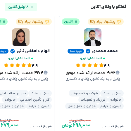
گفتگو با وکلای آنلاین
۱۸ وکیل آنلاین
پیشنهاد بنیاد وکلا
آنلاین
پیشنهاد بنیاد وکلا
آ
محمد محمدی
الهام دامغانی ثانی
تایید شده
تایید
آماده مشاوره فوری
آماده مشاوره فوری
۴.۹
۴.۹
۴۰۷۶
خدمت ارائه شده موفق
۴۲۰۴
خدمت ارائه شده موفق
وکیل پایه یک کانون وکلای دادگستری
وکیل پایه یک کانون وکلای دادگس
ملکی و املاک
شرکت و کسب‌وکار
ملکی و املاک
دیوان عدالت اداری
خانواده
قرارداد و تعهدات
کار و تأمین اجتماعی
خانواده
کیفری و جرایم
خودرو و حمل‌ونقل
کیفری و جرایم
خودرو و حمل‌ون
۸۲۰,۰۰۰
۸۴۰,۰۰۰
تومان
توما
۶۷۹,۰۰۰
۶۹۸,۰۰۰
تومان
ت
شروع قیمت از
شروع قیمت از