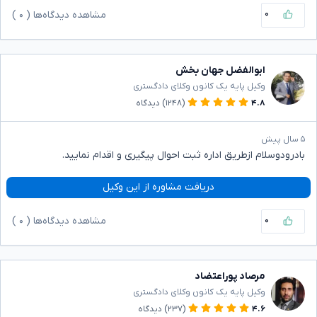
۰
مشاهده دیدگاه‌ها (
۰
)
ابوالفضل جهان بخش
وکیل پایه یک کانون وکلای دادگستری
۴.۸
(۱۲۴۸)
دیدگاه
۵ سال پیش
بادرودوسلام ازطریق اداره ثبت احوال پیگیری و اقدام نمایید.
دریافت مشاوره از این وکیل
۰
مشاهده دیدگاه‌ها (
۰
)
مرصاد پوراعتضاد
وکیل پایه یک کانون وکلای دادگستری
۴.۶
(۲۳۷)
دیدگاه