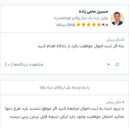
حسین حاجی زاده
وکیل پایه یک مرکز وکلای قوه‌قضاییه
۴.۸
(۵۸۵)
دیدگاه
۵ سال پیش
بله اگر ثبت احوال موافقت نکرد از دادگاه اقدام کنید
۰
مشاهده دیدگاه‌ها (
۰
)
پاسخ توسط یکی از وکلای بنیاد وکلا
۵ سال پیش
با درود ابتدا به ثبت احوال مراجعه کنید اگر موفق نشدید باید طرح دعوا
نمائید احتمال موفقیت وجود دارد لیکن نتیجه قابل پیش بینی نیست