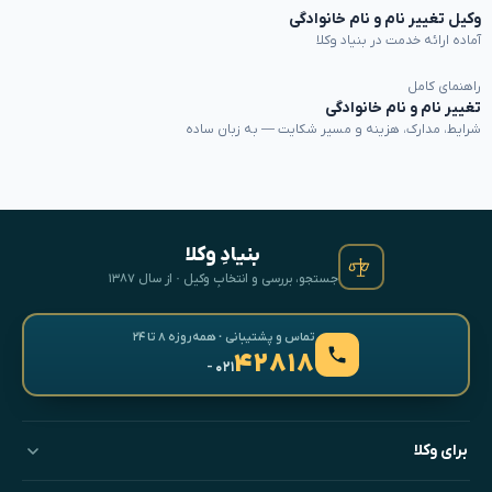
وکیل تغییر نام و نام خانوادگی
آماده ارائه خدمت در بنیاد وکلا
راهنمای کامل
تغییر نام و نام خانوادگی
شرایط، مدارک، هزینه و مسیر شکایت — به زبان ساده
بنیادِ وکلا
جستجو، بررسی و انتخابِ وکیل · از سال ۱۳۸۷
تماس و پشتیبانی · همه‌روزه ۸ تا ۲۴
۴۲۸۱۸
- ۰۲۱
برای وکلا