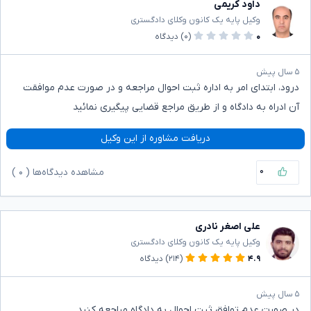
داود کریمی
وکیل پایه یک کانون وکلای دادگستری
۰
(۰)
دیدگاه
۵ سال پیش
درود، ابتدای امر به اداره ثبت احوال مراجعه و در صورت عدم موافقت
آن ادراه به دادگاه و از طریق مراجع قضایی پیگیری نمائید
دریافت مشاوره از این وکیل
۰
مشاهده دیدگاه‌ها (
۰
)
علی اصغر نادری
وکیل پایه یک کانون وکلای دادگستری
۴.۹
(۲۱۴)
دیدگاه
۵ سال پیش
در صورت عدم توافق ثبت احوال به دادگاه مراجعه کنید