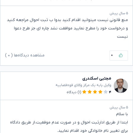
۵ سال پیش
منع قانونی نیست میتوانید اقدام کنید بدوا ب ثبت احوال مراجعه کنید
و درخواست خود را مطرح نمایید موافقت نشد چاره ای جز طرح دعوا
نیست
۰
مشاهده دیدگاه‌ها (
۰
)
مجتبی اسکندری
وکیل پایه یک مرکز وکلای قوه‌قضاییه
۴
(۱)
دیدگاه
۵ سال پیش
با سلام
ابتدا از طریق ادارثبت احوال و در صورت عدم موفقیت،از طریق دادگاه
برای تغییر نام خانوادگی خود اقدام نمایید.