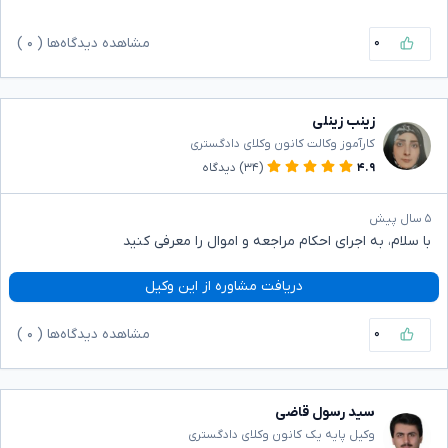
۰
مشاهده دیدگاه‌ها (
۰
)
زینب زینلی
کارآموز وکالت کانون وکلای دادگستری
۴.۹
(۳۴)
دیدگاه
۵ سال پیش
با سلام، به اجرای احکام مراجعه و اموال را معرفی کنید
دریافت مشاوره از این وکیل
۰
مشاهده دیدگاه‌ها (
۰
)
سید رسول قاضی
وکیل پایه یک کانون وکلای دادگستری