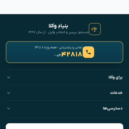
بنیادِ وکلا
جستجو، بررسی و انتخابِ وکیل · از سال ۱۳۸۷
تماس و پشتیبانی · همه‌روزه ۸ تا ۲۴
۴۲۸۱۸
- ۰۲۱
برای وکلا
خدمات
دسترسی‌ها