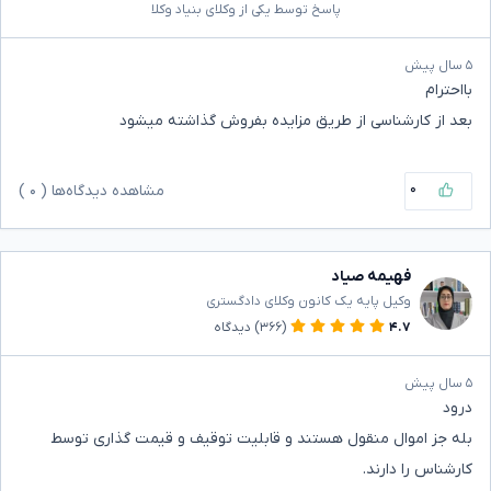
پاسخ توسط یکی از وکلای بنیاد وکلا
۵ سال پیش
بااحترام
بعد از کارشناسی از طریق مزایده بفروش گذاشته میشود
۰
مشاهده دیدگاه‌ها (
۰
)
فهیمه صیاد
وکیل پایه یک کانون وکلای دادگستری
۴.۷
(۳۶۶)
دیدگاه
۵ سال پیش
درود
بله جز اموال منقول هستند و قابلیت توقیف و قیمت گذاری توسط
کارشناس را دارند.