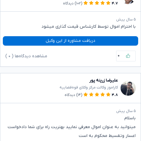
۴.۷
(۱۰۲)
دیدگاه
۵ سال پیش
با احترام اموال توسط کارشناس قیمت گذاری میشود
دریافت مشاوره از این وکیل
۰
مشاهده دیدگاه‌ها (
۰
)
علیرضا زرینه پور
کاراموز وکالت مرکز وکلای قوه‌قضاییه
۴.۸
(۱۴)
دیدگاه
۵ سال پیش
باسلام
میتوانید به عنوان اموال معرفی نمایید بهتریت راه برای شما دادخواست
اعسار وتقسیط محکوم به است