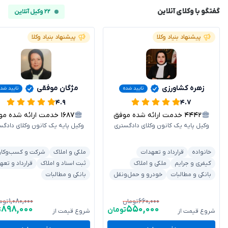
گفتگو با وکلای آنلاین
۲۲ وکیل آنلاین
پیشنهاد بنیاد وکلا
پیشنهاد بنیاد وکلا
زهره کشاورزی
مژگان موفقی
تایید شده
تایید شده
۴.۹
۴.۷
۴۴۴۲
خدمت ارائه شده موفق
۱۶۸۷
خدمت ارائه شده موفق
وکیل پایه یک کانون وکلای دادگستری
وکیل پایه یک کانون وکلای دادگس
خانواده
قرارداد و تعهدات
ملکی و املاک
شرکت و کسب‌وکار
کیفری و جرایم
ملکی و املاک
ثبت اسناد و املاک
قرارداد و تعه
بانکی و مطالبات
خودرو و حمل‌ونقل
بانکی و مطالبات
۱,۰۸۰,۰۰۰
۶۶۰,۰۰۰
تومان
توم
۸۹۸,۰۰۰
۵۵۰,۰۰۰
تومان
ت
شروع قیمت از
شروع قیمت از