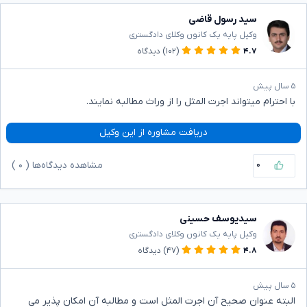
سید رسول قاضی
وکیل پایه یک کانون وکلای دادگستری
۴.۷
(۱۰۲)
دیدگاه
۵ سال پیش
با احترام میتواند اجرت المثل را از وراث مطالبه نمایند.
دریافت مشاوره از این وکیل
۰
مشاهده دیدگاه‌ها (
۰
)
سیدیوسف حسینی
وکیل پایه یک کانون وکلای دادگستری
۴.۸
(۴۷)
دیدگاه
۵ سال پیش
البته عنوان صحیح آن اجرت المثل است و مطالبه آن امکان پذیر می