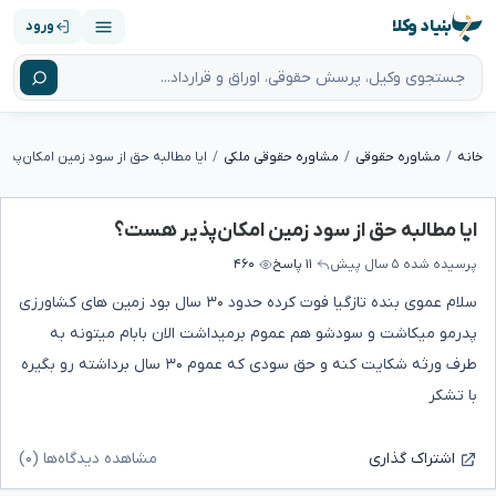
بنیاد وکلا
ورود
خانه
مشاوره حقوقی
مشاوره حقوقی ملکی
ایا مطالبه حق از سود زمین امکان‌پذ
ایا مطالبه حق از سود زمین امکان‌پذیر هست؟
پرسیده شده
۵ سال پیش
۱۱ پاسخ
۴۶۰
سلام عموی بنده تازگیا فوت کرده حدود ۳۰ سال بود زمین های کشاورزی
پدرمو میکاشت و سودشو هم عموم برمیداشت الان بابام میتونه به
طرف ورثه شکایت کنه و حق سودی که عموم ۳۰ سال برداشته رو بگیره
با تشکر
مشاهده دیدگاه‌ها (۰)
اشتراک گذاری