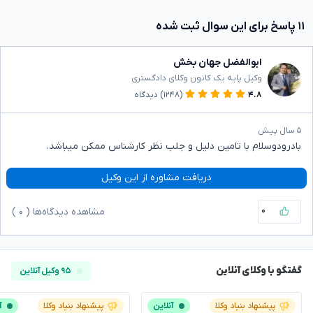
۱۱ پاسخ برای این سوال ثبت شده
ابوالفضل جهان بخش
وکیل پایه یک کانون وکلای دادگستری
۴.۸
(۱۲۴۸)
دیدگاه
۵ سال پیش
بادرودوسلام با تامین دلیل و جلب نظر کارشناس ممکن میباشد.
دریافت مشاوره از این وکیل
۰
مشاهده دیدگاه‌ها (
۰
)
گفتگو با وکلای آنلاین
۹۵ وکیل آنلاین
پیشنهاد بنیاد وکلا
آنلاین
پیشنهاد بنیاد وکلا
آ