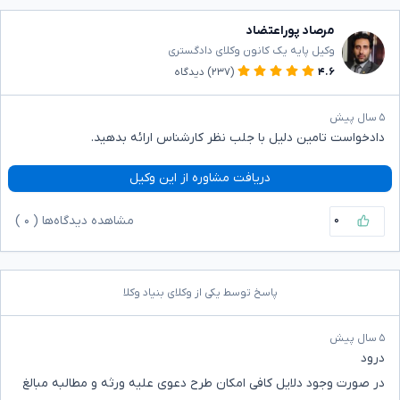
مرصاد پوراعتضاد
وکیل پایه یک کانون وکلای دادگستری
۴.۶
(۲۳۷)
دیدگاه
۵ سال پیش
دادخواست تامین دلیل با جلب نظر کارشناس ارائه بدهید.
دریافت مشاوره از این وکیل
۰
مشاهده دیدگاه‌ها (
۰
)
پاسخ توسط یکی از وکلای بنیاد وکلا
۵ سال پیش
درود
در صورت وجود دلایل کافی امکان طرح دعوی علیه ورثه و مطالبه مبالغ