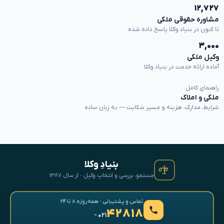
۱۲,۷۲۷
مشاوره حقوقی ملکی
تا کنون در بنیاد وکلا پاسخ داده شده
۳,۰۰۰
وکیل ملکی
آماده ارائه خدمت در بنیاد وکلا
راهنمای کامل
ملکی و املاک
شرایط، مدارک، هزینه و مسیر شکایت — به زبان ساده
بنیادِ وکلا
جستجو، بررسی و انتخابِ وکیل · از سال ۱۳۸۷
تماس و پشتیبانی · همه‌روزه ۸ تا ۲۴
۴۲۸۱۸
- ۰۲۱