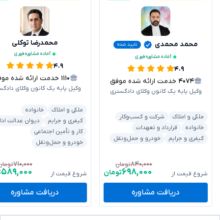
محمدرضا توکلی
محمد محمدی
تایید شده
آماده مشاوره فوری
آماده مشاوره فوری
۴.۹
۴.۹
۱۱۱۰
خدمت ارائه شده موفق
۴۰۷۴
خدمت ارائه شده موفق
وکیل پایه یک کانون وکلای دادگس
وکیل پایه یک کانون وکلای دادگستری
ملکی و املاک
خانواده
ملکی و املاک
شرکت و کسب‌وکار
کیفری و جرایم
دیوان عدالت ادا
خانواده
قرارداد و تعهدات
کار و تأمین اجتماعی
کیفری و جرایم
خودرو و حمل‌ونقل
خودرو و حمل‌ونقل
۷۱۰,۰۰۰
۸۴۰,۰۰۰
تومان
تومان
۵۸۹,۰۰۰
۶۹۸,۰۰۰
تومان
ت
شروع قیمت از
شروع قیمت از
دریافت مشاوره
دریافت مشاوره