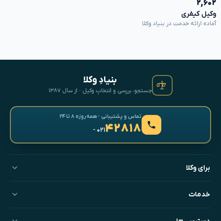
۲,۶۰۲
وکیل کیفری
آماده ارائه خدمت در بنیاد وکلا
بنیادِ وکلا
جستجو، بررسی و انتخابِ وکیل · از سال ۱۳۸۷
تماس و پشتیبانی · همه‌روزه ۸ تا ۲۴
۴۲۸۱۸
- ۰۲۱
برای وکلا
خدمات