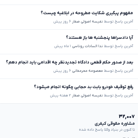
مفهوم پیگیری شکایت مطروحه در ابلاغیه چیست؟
آخرین پاسخ توسط
نفیسه اصولی صفار
۶ روز پیش
آیا دادسراها پنجشنبه ها باز هستند؟
آخرین پاسخ توسط
ندا السادات روناسی
۱ ماه پیش
بعد از صدور حکم قطعی دادگاه تجدیدنظر چه اقدامی باید انجام دهم؟
آخرین پاسخ توسط
معصومه محرمخانی
۶ روز پیش
رفع توقیف خودرو بابت بد حجابی چگونه انجام میشود؟
آخرین پاسخ توسط
نفیسه اصولی صفار
۲ هفته پیش
۳۲,۰۰۷
مشاوره حقوقی کیفری
تا کنون در بنیاد وکلا پاسخ داده شده