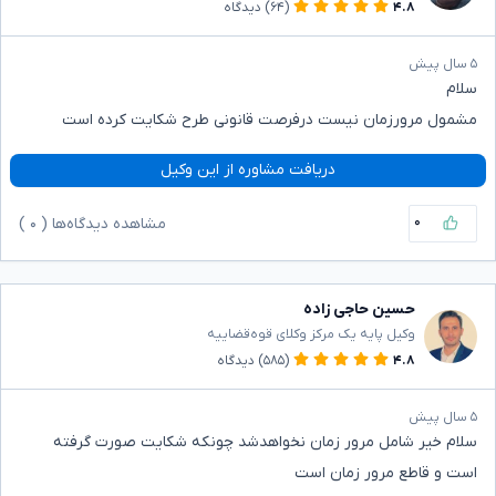
۴.۸
(۶۴)
دیدگاه
۵ سال پیش
سلام
مشمول مرورزمان نیست درفرصت قانونی طرح شکایت کرده است
دریافت مشاوره از این وکیل
۰
مشاهده دیدگاه‌ها (
۰
)
حسین حاجی زاده
وکیل پایه یک مرکز وکلای قوه‌قضاییه
۴.۸
(۵۸۵)
دیدگاه
۵ سال پیش
سلام خیر شامل مرور زمان نخواهدشد چونکه شکایت صورت گرفته
است و قاطع مرور زمان است