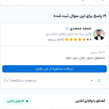
۱۹ پاسخ برای این سوال ثبت شده
محمد محمدی
وکیل پایه یک کانون وکلای دادگستری
۴.۹
(۸۷۴)
دیدگاه
۷ ماه پیش
مشمول مرور زمان نمی شود
دریافت مشاوره از این وکیل
۰
مشاهده دیدگاه‌ها (
۰
)
گفتگو با وکلای آنلاین
۹۲ وکیل آنلاین