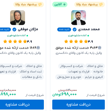
پیشنهاد بنیاد وکلا
آنلاین
پیشنهاد بنیاد وکلا
محمد محمدی
مژگان موفقی
تایید شده
تایید شده
آماده مشاوره فوری
آماده مشاوره فوری
۴.۹
۴.۹
۴۰۶۴
خدمت ارائه شده موفق
۱۶۸۹
خدمت ارائه شده موفق
وکیل پایه یک کانون وکلای دادگستری
وکیل پایه یک کانون وکلای دادگس
ملکی و املاک
شرکت و کسب‌وکار
ملکی و املاک
شرکت و کسب‌وکار
خانواده
قرارداد و تعهدات
ثبت اسناد و املاک
قرارداد و تعه
کیفری و جرایم
خودرو و حمل‌ونقل
بانکی و مطالبات
۱,۰۸۰,۰۰۰
۸۴۰,۰۰۰
تومان
توم
۸۹۸,۰۰۰
۶۹۸,۰۰۰
تومان
ت
شروع قیمت از
شروع قیمت از
دریافت مشاوره
دریافت مشاوره