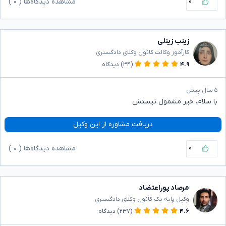
۰
مشاهده دیدگاه‌ها (
۰
)
زینب زینلی
کارآموز وکالت کانون وکلای دادگستری
۴.۹
(۳۴)
دیدگاه
۵ سال پیش
با سلام، خیر مشمول نیستش
دریافت مشاوره از این وکیل
۰
مشاهده دیدگاه‌ها (
۰
)
مرصاد پوراعتضاد
وکیل پایه یک کانون وکلای دادگستری
۴.۶
(۲۳۷)
دیدگاه