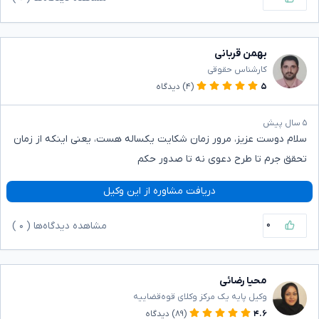
بهمن قربانی
کارشناس حقوقی
۵
(۴)
دیدگاه
۵ سال پیش
سلام دوست عزیز، مرور زمان شکایت یکساله هست، یعنی اینکه از زمان
تحقق جرم تا طرح دعوی نه تا صدور حکم
دریافت مشاوره از این وکیل
۰
مشاهده دیدگاه‌ها (
۰
)
محیا رضائی
وکیل پایه یک مرکز وکلای قوه‌قضاییه
۴.۶
(۸۹)
دیدگاه