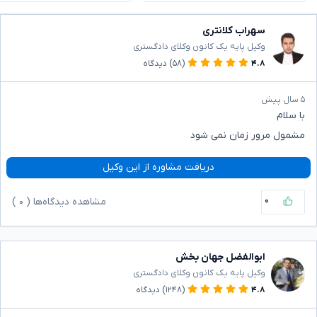
سهراب کلانتری
وکیل پایه یک کانون وکلای دادگستری
۴.۸
(۵۸)
دیدگاه
۵ سال پیش
با سلام
مشمول مرور زمان نمی شود
دریافت مشاوره از این وکیل
۰
مشاهده دیدگاه‌ها (
۰
)
ابوالفضل جهان بخش
وکیل پایه یک کانون وکلای دادگستری
۴.۸
(۱۲۴۸)
دیدگاه