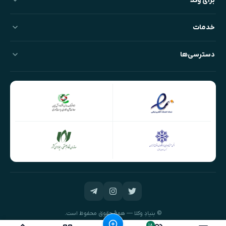
برای وکلا
خدمات
دسترسی‌ها
© بنیادِ وکلا — همهٔ حقوق محفوظ است.
طراحی و توسعه:
نیک‌داده‌پرداز
۱۸