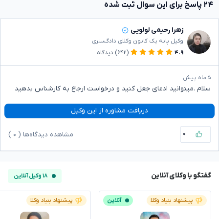
۲۴ پاسخ برای این سوال ثبت شده
زهرا رحیمی لولویی
وکیل پایه یک کانون وکلای دادگستری
۴.۹
(۶۴۲)
دیدگاه
۵ ماه پیش
سلام .میتوانید ادعای جعل کنید و درخواست ارجاع به کارشناس بدهید
دریافت مشاوره از این وکیل
۰
مشاهده دیدگاه‌ها (
۰
)
گفتگو با وکلای آنلاین
۱۸ وکیل آنلاین
پیشنهاد بنیاد وکلا
آنلاین
پیشنهاد بنیاد وکلا