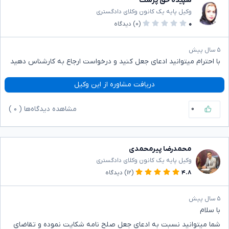
سپیده حق پرست
وکیل پایه یک کانون وکلای دادگستری
۰
(۰)
دیدگاه
۵ سال پیش
با احترام میتوانید ادعای جعل کنید و درخواست ارجاع به کارشناس دهید
دریافت مشاوره از این وکیل
۰
مشاهده دیدگاه‌ها (
۰
)
محمدرضا پیرمحمدی
وکیل پایه یک کانون وکلای دادگستری
۴.۸
(۱۲)
دیدگاه
۵ سال پیش
با سلام
شما میتوانید نسبت به ادعای جعل صلح نامه شکایت نموده و تقاضای