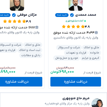
محمد محمدی
مژگان موفقی
تایید شده
تایید شده
آماده مشاوره فوری
۴.۹
۴.۹
۱۶۸۷
خدمت ارائه شده موفق
۴۰۴۴
خدمت ارائه شده موفق
وکیل پایه یک کانون وکلای دادگس
وکیل پایه یک کانون وکلای دادگستری
ملکی و املاک
شرکت و کسب‌وکار
ملکی و املاک
شرکت و کسب‌وکار
ثبت اسناد و املاک
قرارداد و تعه
خانواده
قرارداد و تعهدات
بانکی و مطالبات
کیفری و جرایم
خودرو و حمل‌ونقل
۱,۰۸۰,۰۰۰
۸۴۰,۰۰۰
تومان
توم
۸۹۸,۰۰۰
۶۹۸,۰۰۰
تومان
ت
شروع قیمت از
شروع قیمت از
دریافت مشاوره
دریافت مشاوره
مریم حاج منوچهری
وکیل پایه یک مرکز وکلای قوه‌قضاییه