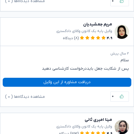
۰
مشاهده دیدگاه‌ها (
۰
)
مریم جمشیدیان
وکیل پایه یک کانون وکلای دادگستری
۴.۹
(۸)
دیدگاه
۲ سال پیش
سلام
پس از شکایت جعل بایددرخواست کارشناسی دهید
دریافت مشاوره از این وکیل
۰
مشاهده دیدگاه‌ها (
۰
)
مینا امیری ثانی
وکیل پایه یک کانون وکلای دادگستری
۴.۹
(۲۵۳)
دیدگاه