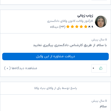
زینب زینلی
کارآموز وکالت کانون وکلای دادگستری
۴.۹
(۳۴)
دیدگاه
۵ سال پیش
با سلام، از طریق کارشناس دادگستری پیگیری نمایید
دریافت مشاوره از این وکیل
۰
مشاهده دیدگاه‌ها (
۰
)
پاسخ توسط یکی از وکلای بنیاد وکلا
۵ سال پیش
سلام