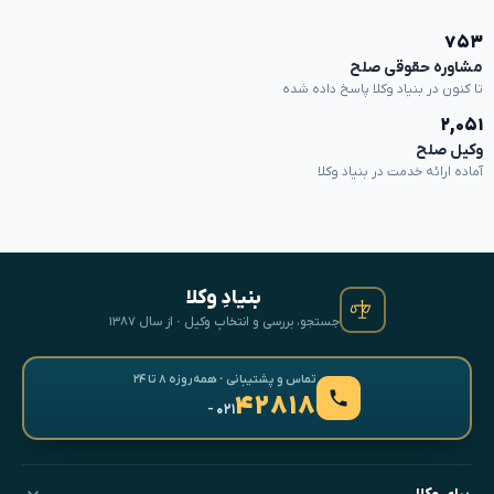
۷۵۳
مشاوره حقوقی صلح
تا کنون در بنیاد وکلا پاسخ داده شده
۲,۰۵۱
وکیل صلح
آماده ارائه خدمت در بنیاد وکلا
بنیادِ وکلا
جستجو، بررسی و انتخابِ وکیل · از سال ۱۳۸۷
تماس و پشتیبانی · همه‌روزه ۸ تا ۲۴
۴۲۸۱۸
- ۰۲۱