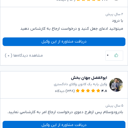
۲ سال پیش
با درود
میتوانید ادعای جعل کنید و درخواست ارجاع به کارشناس دهید
دریافت مشاوره از این وکیل
۰
مشاهده دیدگاه‌ها (
۰
)
ابوالفضل جهان بخش
وکیل پایه یک کانون وکلای دادگستری
۴.۸
(۱۲۴۸)
دیدگاه
۵ سال پیش
بادرودوسلام پس ازطرح دعوی درخواست ارجاع امر به کارشناسی نمایید.
دریافت مشاوره از این وکیل