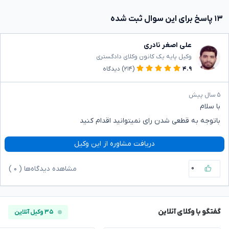
۱۳ پاسخ برای این سوال ثبت شده
علی اصغر نادری
وکیل پایه یک کانون وکلای دادگستری
۴.۹
(۲۱۴)
دیدگاه
۵ سال پیش
با سلام
باتوجه به قطعی شدن رای نمیتوانید اقدام کنید
دریافت مشاوره از این وکیل
۰
مشاهده دیدگاه‌ها (
۰
)
گفتگو با وکلای آنلاین
۳۵ وکیل آنلاین