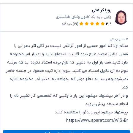
رویا کرامتی
وکیل پایه یک کانون وکلای دادگستری
۴.۹
(۲۱)
دیدگاه
۵ سال پیش
سلام اولا که امور حسبی از امور ترافعی نیست در ثانی اگر دعوایی با
همان دلایل مجدد طرح شود قابلیت استماع ندارد و اعتبار امر مختومه
دارد.شاید شما بار اول به دلایلی که لازم بوده استناد نکرده اید که مرتبه
دوم به آن دلایل استناد می کنید. سوم اداره ثبت معمولا در جلسه حاضر
نمیشود چه رسد به دفاع موثر که بخواهد به اعتبار امر مختومه اشاره
کند
و در آخر پیشنهاد میشود این بار با وکیلی که تخصصی کار تغییر نام را
انجام میدهد پیش بروید
پیشنهاد میشود این ویدئو را مشاهده کنید
https://www.aparat.com/v/IS۰Br