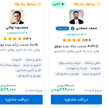
پیشنهاد بنیاد وکلا
آنلاین
پیشنهاد بنیاد وکلا
محمدرضا توکلی
محمد محمدی
تایید شده
آماده مشاوره فوری
آماده مشاوره فوری
۴.۹
۴.۹
۱۱۰۰
خدمت ارائه شده موفق
۴۰۴۶
خدمت ارائه شده موفق
وکیل پایه یک کانون وکلای دادگس
وکیل پایه یک کانون وکلای دادگستری
ملکی و املاک
خانواده
ملکی و املاک
شرکت و کسب‌وکار
کیفری و جرایم
دیوان عدالت ادا
خانواده
قرارداد و تعهدات
کار و تأمین اجتماعی
کیفری و جرایم
خودرو و حمل‌ونقل
خودرو و حمل‌ونقل
۷۱۰,۰۰۰
۸۴۰,۰۰۰
تومان
تومان
۵۸۹,۰۰۰
۶۹۸,۰۰۰
تومان
ت
شروع قیمت از
شروع قیمت از
دریافت مشاوره
دریافت مشاوره