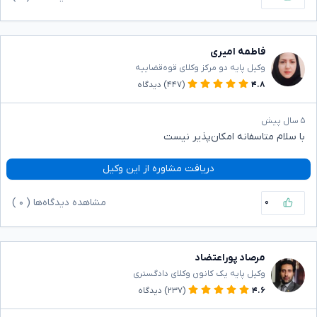
فاطمه امیری
وکیل پایه دو مرکز وکلای قوه‌قضاییه
۴.۸
(۴۴۷)
دیدگاه
۵ سال پیش
با سلام متاسفانه امکان‌پذیر نیست
دریافت مشاوره از این وکیل
۰
مشاهده دیدگاه‌ها (
۰
)
مرصاد پوراعتضاد
وکیل پایه یک کانون وکلای دادگستری
۴.۶
(۲۳۷)
دیدگاه