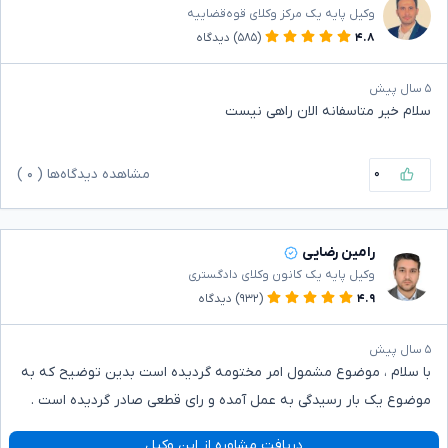
وکیل پایه یک مرکز وکلای قوه‌قضاییه
۴.۸
(۵۸۵)
دیدگاه
۵ سال پیش
سلام خیر متاسفانه الان راهی نیست
۰
مشاهده دیدگاه‌ها (
۰
)
رامین رضایی
وکیل پایه یک کانون وکلای دادگستری
۴.۹
(۹۳۲)
دیدگاه
۵ سال پیش
با سلام ، موضوع مشمول امر مختومه گردیده است بدین توضیح که به
موضوع یک بار رسیدگی به عمل آمده و رای قطعی صادر گردیده است .
دریافت مشاوره از این وکیل