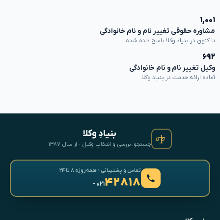
۱,۰۰۱
مشاوره حقوقی تغییر نام و نام خانوادگی
تا کنون در بنیاد وکلا پاسخ داده شده
۶۹۲
وکیل تغییر نام و نام خانوادگی
آماده ارائه خدمت در بنیاد وکلا
بنیادِ وکلا
جستجو، بررسی و انتخابِ وکیل · از سال ۱۳۸۷
تماس و پشتیبانی · همه‌روزه ۸ تا ۲۴
۴۲۸۱۸
- ۰۲۱