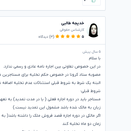
۰
خدیجه طالبی
کارشناس حقوقی
۵
(۳)
دیدگاه
۵ سال پیش
با سلام
در این خصوص تفاوتی بین اجاره نامه عادی و رسمی ندارد.
مصوبه ستاد کرونا در خصوص حکم تخلیه برای مستاجرین در سال ۱۴۰۰ تا سه ماه بعد از پایان کرونا تمد
البته یک شرط به شروط قبلی استثنائات عدم تخلیه اضافه
شروط قبلی:
مستاجر باید در دوره اجاره فعلی ( یا در مدت تمدید) به 
زیان به مالک شده باشد مشمول این تمدید نیست.)
اگر مالکی در دوره اجاره قصد فروش ملک را داشته باشد( به
زمان دو ماه تخلیه کند