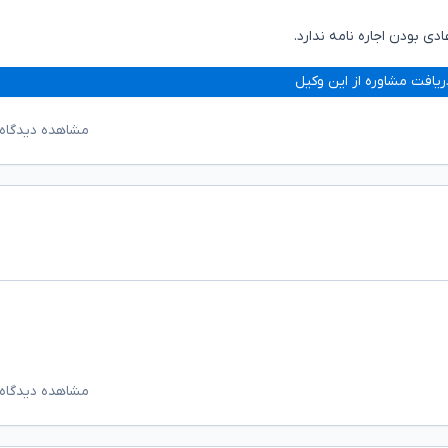
ی بودن اجاره نامه ندارد.
ریافت مشاوره از این وکیل
مشاهده دیدگاه‌
مشاهده دیدگاه‌