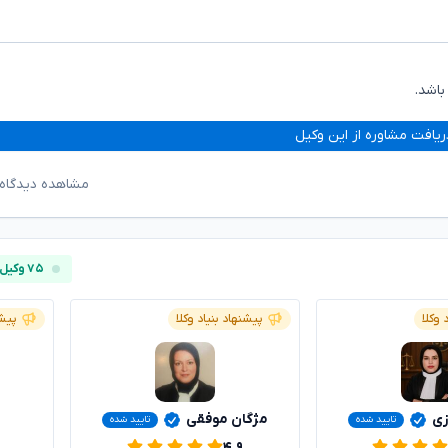
اشد.
ریافت مشاوره از این وکیل
مشاهده دیدگاه‌
۷۵ وکیل آنلاین
 وکلا
پیشنهاد بنیاد وکلا
پیشن
زی
مژگان موفقی
تایید شده
تایید شده
۴.۹