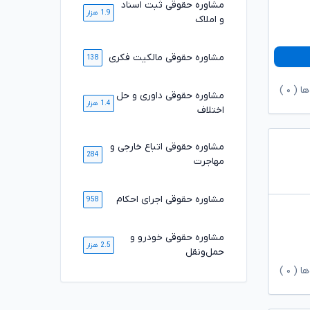
مشاوره حقوقی ثبت اسناد
1.9 هزار
و املاک
مشاوره حقوقی مالکیت فکری
138
ها (
۰
)
مشاوره حقوقی داوری و حل
1.4 هزار
اختلاف
مشاوره حقوقی اتباع خارجی و
284
مهاجرت
مشاوره حقوقی اجرای احکام
958
مشاوره حقوقی خودرو و
2.5 هزار
حمل‌ونقل
ها (
۰
)