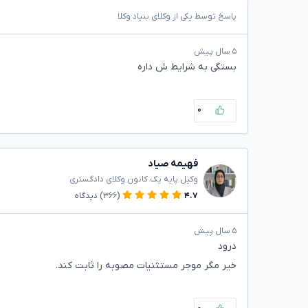
پاسخ توسط یکی از وکلای بنیاد وکلا
۵ سال پیش
بستگی به شرایط ش داره
۰
فهیمه صیاد
وکیل پایه یک کانون وکلای دادگستری
۴.۷
(۳۶۶)
دیدگاه
۵ سال پیش
درود
خیر مگر موجر مستثنیات مصوبه را ثابت کند.