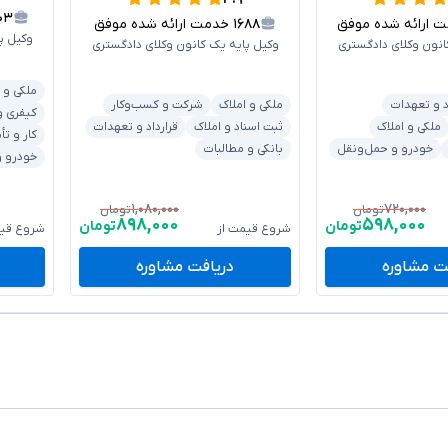
۱۰۳
ارائه شده موفق
۱۶۸۸
خدمت ارائه شده موفق
وکیل پ
انون وکلای دادگستری
وکیل پایه یک کانون وکلای دادگستری
ملکی و 
د و تعهدات
ملکی و املاک
شرکت و کسب‌وکار
کیفری و
ملکی و املاک
ثبت اسناد و املاک
قرارداد و تعهدات
کار و تأ
خودرو و حمل‌ونقل
بانکی و مطالبات
خودرو و
۱,۰۸۰,۰۰۰
۷۲۰,۰۰۰
تومان
تومان
۸۹۸,۰۰۰
۵۹۸,۰۰۰
تومان
تومان
شروع قیمت از
شروع قیم
ت مشاوره
دریافت مشاوره