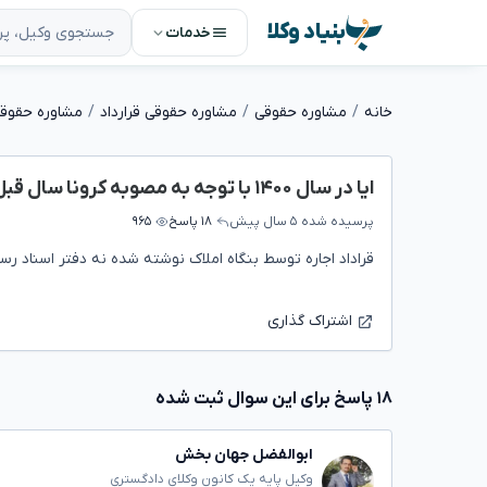
بنیاد وکلا
خدمات
خانه
مشاوره حقوقی
مشاوره حقوقی قرارداد
مشاوره حقوقی 
ایا در سال ۱۴۰۰ با توجه به مصوبه کرونا سال قبل حکم تخلیه برای مستاجر صادر می شود؟
پرسیده شده
۵ سال پیش
۱۸ پاسخ
۹۶۵
قراداد اجاره توسط بنگاه املاک نوشته شده نه دفتر اسناد رس
اشتراک گذاری
۱۸ پاسخ برای این سوال ثبت شده
ابوالفضل جهان بخش
وکیل پایه یک کانون وکلای دادگستری