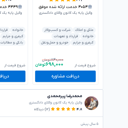
۴۰۵۴
خدمت ارائه شده موفق
۴۴۴۹
خدمت 
وکیل پایه یک کانون وکلای دادگستری
وکیل پایه یک ک
ملکی و املاک
شرکت و کسب‌وکار
خانواده
قراردا
خانواده
قرارداد و تعهدات
کیفری و جرایم
کیفری و جرایم
خودرو و حمل‌ونقل
بانکی و مطالبات
۸۴۰,۰۰۰
تومان
۶۹۸,۰۰۰
تومان
شروع قیمت از
شروع قیمت از
دریافت مشاوره
دریاف
محمدرضا پیرمحمدی
وکیل پایه یک کانون وکلای دادگستری
۴.۸
(۱۲)
دیدگاه
۵ سال پیش