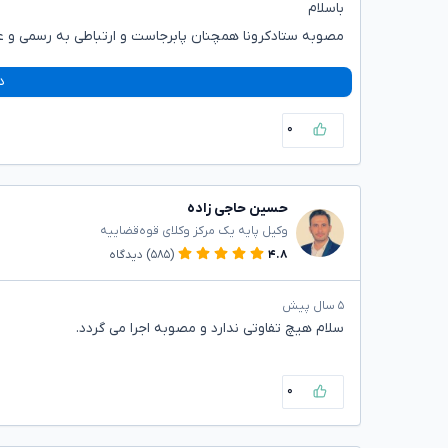
باسلام
مصوبه ستادکرونا همچنان پابرجاست و ارتباطی به رسمی و عاد
د
۰
حسین حاجی زاده
وکیل پایه یک مرکز وکلای قوه‌قضاییه
۴.۸
(۵۸۵)
دیدگاه
۵ سال پیش
سلام هیچ تفاوتی ندارد و مصوبه اجرا می گردد.
۰