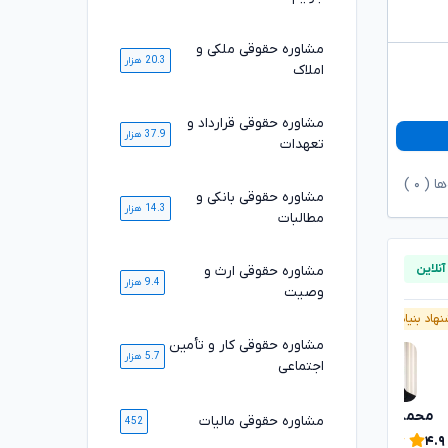
مشاوره حقوقی ملکی و
20.3 هزار
املاک
مشاوره حقوقی قرارداد و
37.9 هزار
تعهدات
ها (
۰
)
مشاوره حقوقی بانکی و
14.3 هزار
مطالبات
مشاوره حقوقی ارث و
9.4 هزار
وصیت
هاد بنیاد وکلا
پیشنهاد بنیاد وکلا
مشاوره حقوقی کار و تأمین
5.7 هزار
اجتماعی
محمدرضا توکلی
محسن خیری
مشاوره حقوقی مالیات
تایید شده
452
۴.۹
۴.۹