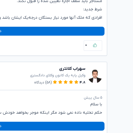
مستاجر باید سقف اجاره تعیین شده را قبول نکند.
شرط جدید:
افرادی که ملک آنها مورد نیاز بستگان درجه‌یک ایشان باشد
د
۰
سهراب کلانتری
وکیل پایه یک کانون وکلای دادگستری
۴.۸
(۵۸)
دیدگاه
۵ سال پیش
با سلام
حکم تخلیه داده نمی شود مگر اینکه موجر بخواهد خودش ساک
د