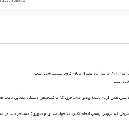
مشاهده دیدگاه‌
ید شده است
 شده است
تعهداتش عمل کرده باشد( یعنی مستاجری که با تشخیص دستگاه قضایی باعث ضر
 شرطی که فروش رسمی انجام بگیرد نه قولنامه ای و صوری) مستاجر باید در م