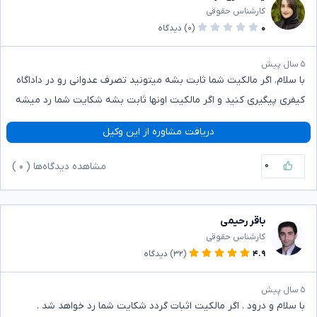
کارشناس حقوقی
۰
(۰)
دیدگاه
۵ سال پیش
با سلام. اگر مالکیت شما ثابت بشه میتونید تصرف عدوانی رو در داداگاه
کیفری پیگیری کنید و اگر مالکیت اونها ثابت بشه شکایت شما رد میشه
دریافت مشاوره از این وکیل
۰
مشاهده دیدگاه‌ها (
۰
)
باقر رحیمی
کارشناس حقوقی
۴.۹
(۳۲)
دیدگاه
۵ سال پیش
با سلام و درود . اگر مالکیت اثبات گردد شکایت شما رد خواهد شد .