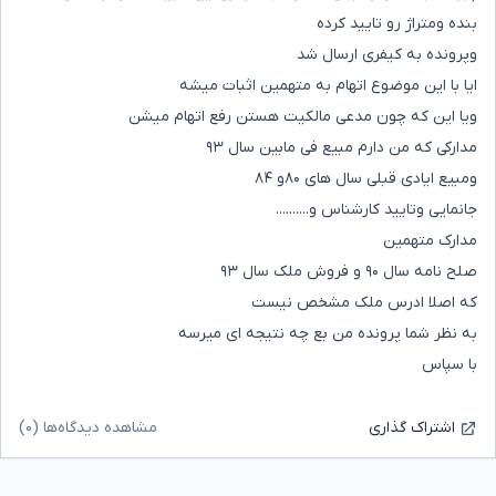
بنده ومتراژ رو تایید کرده
وپرونده به کیفری ارسال شد
ایا با این موضوع اتهام به متهمین اثبات میشه
ویا این که چون مدعی مالکیت هستن رفع اتهام میشن
مدارکی که من دارم مبیع فی مابین سال ۹۳
ومبیع ایادی قبلی سال های ۸۰و ۸۴
جانمایی وتایید کارشناس و..........
مدارک متهمین
صلح نامه سال ۹۰ و فروش ملک سال ۹۳
که اصلا ادرس ملک مشخص نیست
به نظر شما پرونده من بع چه نتیجه ای میرسه
با سپاس
مشاهده دیدگاه‌ها (۰)
اشتراک گذاری