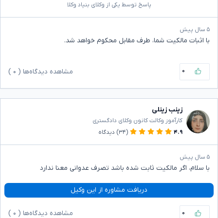
پاسخ توسط یکی از وکلای بنیاد وکلا
۵ سال پیش
با اثبات مالکیت شما، طرف مقابل محکوم خواهد شد.
۰
مشاهده دیدگاه‌ها (
۰
)
زینب زینلی
کارآموز وکالت کانون وکلای دادگستری
۴.۹
(۳۴)
دیدگاه
۵ سال پیش
با سلام، اگر مالکیت ثابت شده باشد تصرف عدوانی معنا ندارد
دریافت مشاوره از این وکیل
۰
مشاهده دیدگاه‌ها (
۰
)