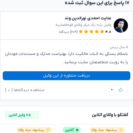
۱۷ پاسخ برای این سوال ثبت شده
عنایت احمدی نورالدین وند
وکیل پایه یک مرکز وکلای قوه‌قضاییه
۴.۸
(۲۰۹)
دیدگاه
۵ سال پیش
باسلام بستگی به اثبات مالکیت دارد بهتراست مدارک و مستندات خودتان
را به رویت متخصصان سایت برسانید.
دریافت مشاوره از این وکیل
۰
مشاهده دیدگاه‌ها (
۰
)
گفتگو با وکلای آنلاین
۷۵ وکیل آنلاین
پیشنهاد بنیاد وکلا
آنلاین
پیشنهاد بنیاد وکلا