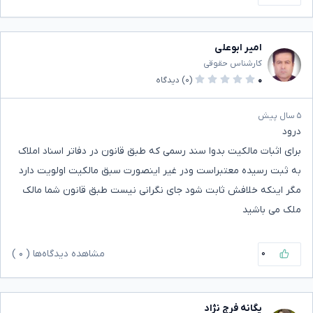
امیر ابوعلی
کارشناس حقوقی
۰
(۰)
دیدگاه
۵ سال پیش
درود
برای اثبات مالکیت بدوا سند رسمی که طبق قانون در دفاتر اسناد املاک
به ثبت رسیده معتبراست ودر غیر اینصورت سبق مالکیت اولویت دارد
مگر اینکه خلافش ثابت شود جای نگرانی نیست طبق قانون شما مالک
ملک می باشید
۰
مشاهده دیدگاه‌ها (
۰
)
یگانه فرج نژاد