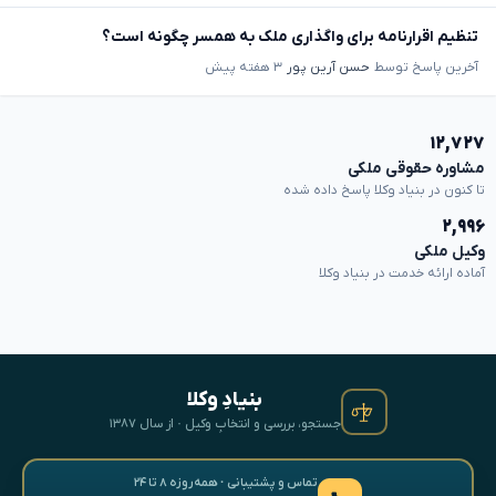
تنظیم اقرارنامه برای واگذاری ملک به همسر چگونه است؟
آخرین پاسخ توسط
حسن آرین پور
۳ هفته پیش
۱۲,۷۲۷
مشاوره حقوقی ملکی
تا کنون در بنیاد وکلا پاسخ داده شده
۲,۹۹۶
وکیل ملکی
آماده ارائه خدمت در بنیاد وکلا
بنیادِ وکلا
جستجو، بررسی و انتخابِ وکیل · از سال ۱۳۸۷
تماس و پشتیبانی · همه‌روزه ۸ تا ۲۴