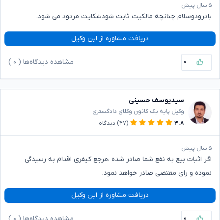
۵ سال پیش
بادرودوسلام چنانچه مالکیت ثابت شودشکایت مردود می شود.
دریافت مشاوره از این وکیل
۰
مشاهده دیدگاه‌ها (
۰
)
سیدیوسف حسینی
وکیل پایه یک کانون وکلای دادگستری
۴.۸
(۴۷)
دیدگاه
۵ سال پیش
اگر اثبات بیع به نفع شما صادر شده ،مرجع کیفری اقدام به رسیدگی
نموده و رای مقتضی صادر خواهد نمود.
دریافت مشاوره از این وکیل
۰
مشاهده دیدگاه‌ها (
۰
)