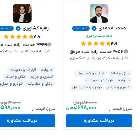
محمد محمدی
زهره کشاورزی
تایید شده
تایید شد
آماده مشاوره فوری
۴.۷
۴.۹
۴۴۴۹
خدمت ارائه شده موفق
۴۰۵۴
خدمت ارائه شده موفق
وکیل پایه یک کانون وکلای دادگس
وکیل پایه یک کانون وکلای دادگستری
خانواده
قرارداد و تعهدات
ملکی و املاک
شرکت و کسب‌وکار
کیفری و جرایم
ملکی و املاک
خانواده
قرارداد و تعهدات
بانکی و مطالبات
خودرو و حمل‌و
کیفری و جرایم
خودرو و حمل‌ونقل
۷۲۰,۰۰۰
۸۴۰,۰۰۰
تومان
توما
۵۹۸,۰۰۰
۶۹۸,۰۰۰
تومان
ت
شروع قیمت از
شروع قیمت از
دریافت مشاوره
دریافت مشاوره