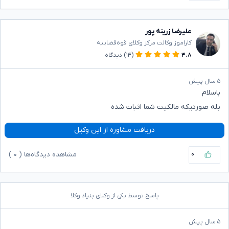
علیرضا زرینه پور
کاراموز وکالت مرکز وکلای قوه‌قضاییه
۴.۸
(۱۴)
دیدگاه
۵ سال پیش
باسلام
بله صورتیکه مالکیت شما اثبات شده
دریافت مشاوره از این وکیل
۰
مشاهده دیدگاه‌ها (
۰
)
پاسخ توسط یکی از وکلای بنیاد وکلا
۵ سال پیش