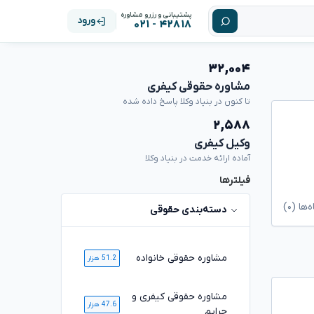
پشتیبانی و رزرو مشاوره
ورود
۴۲۸۱۸ - ۰۲۱
۳۲,۰۰۴
مشاوره حقوقی کیفری
تا کنون در بنیاد وکلا پاسخ داده شده
۲,۵۸۸
وکیل کیفری
آماده ارائه خدمت در بنیاد وکلا
فیلترها
ا (۰)
دسته‌بندی حقوقی
مشاوره حقوقی خانواده
51.2 هزار
مشاوره حقوقی کیفری و
47.6 هزار
جرایم