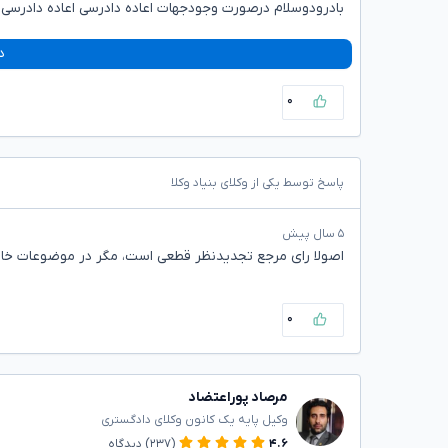
بادرودوسلام درصورت وجودجهات اعاده دادرسی اعاده دادرسی
د
۰
پاسخ توسط یکی از وکلای بنیاد وکلا
۵ سال پیش
اصولا رای مرجع تجدیدنظر قطعی است، مگر در موضوعات خ
۰
مرصاد پوراعتضاد
وکیل پایه یک کانون وکلای دادگستری
۴.۶
(۲۳۷)
دیدگاه