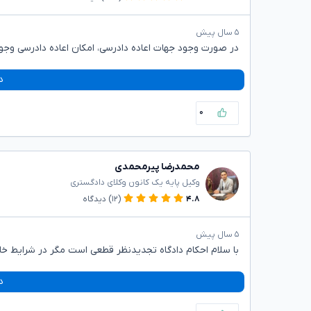
۵ سال پیش
در صورت وجود جهات اعاده دادرسی، امکان اعاده دادرسی وجود
د
۰
محمدرضا پیرمحمدی
وکیل پایه یک کانون وکلای دادگستری
۴.۸
(۱۲)
دیدگاه
۵ سال پیش
با سلام احکام دادگاه تجدیدنظر قطعی است مگر در شرایط خا
د