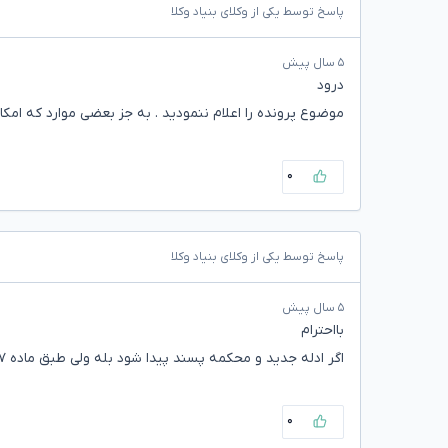
پاسخ توسط یکی از وکلای بنیاد وکلا
۵ سال پیش
درود
موضوع پرونده را اعلام ننمودید . به جز بعضی موارد که امک
۰
پاسخ توسط یکی از وکلای بنیاد وکلا
۵ سال پیش
بااحترام
اگر ادله جدید و محکمه پسند پیدا شود بله ولی طبق ماده ۴۷۷میتوانید
۰