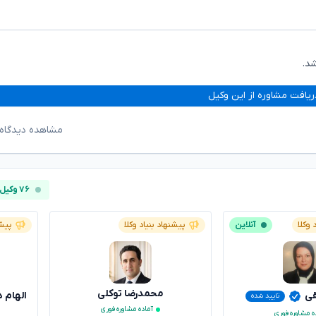
د.
ریافت مشاوره از این وکیل
مشاهده دیدگاه‌
۷۶ وکیل آنلاین
 وکلا
آنلاین
پیشنهاد بنیاد وکلا
پیشن
محمدرضا توکلی
قی
الهام 
تایید شده
آماده مشاوره فوری
ه مشاوره فوری