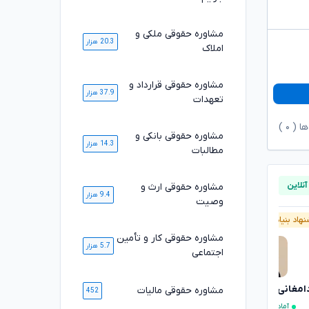
مشاوره حقوقی ملکی و
20.3 هزار
املاک
مشاوره حقوقی قرارداد و
37.9 هزار
تعهدات
ها (
۰
)
مشاوره حقوقی بانکی و
14.3 هزار
مطالبات
مشاوره حقوقی ارث و
9.4 هزار
وصیت
هاد بنیاد وکلا
آنلاین
پیشنهاد بنیاد وکلا
مشاوره حقوقی کار و تأمین
5.7 هزار
اجتماعی
سارا علیپور
دامغانی ثانی
مشاوره حقوقی مالیات
تایید شده
452
آماده مشاوره فوری
آماده مشاوره فوری