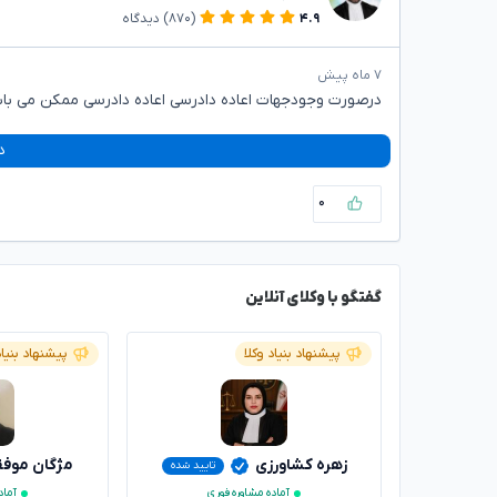
۴.۹
(۸۷۰)
دیدگاه
۷ ماه پیش
درصورت وجودجهات اعاده دادرسی اعاده دادرسی ممکن می باش
د
۰
گفتگو با وکلای آنلاین
پیشنهاد بنیاد وکلا
پیشنهاد بنیاد
زهره کشاورزی
مژگان موف
تایید شده
آماده مشاوره فوری
آماد