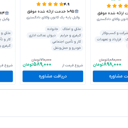
۴.۹
۱۰۹۵
خدمت ارائه شده موفق
رائه شده موفق
۱۸۴
وکیل پایه یک کانون وکلای دادگستری
انون وکلای دادگستری
وکیل پ
ملکی و املاک
خانواده
رکت و کسب‌وکار
ملکی و 
کیفری و جرایم
دیوان عدالت اداری
ک
قرارداد و تعهدات
کار و تأ
کار و تأمین اجتماعی
کیفری و
خودرو و حمل‌ونقل
۷۱۰,۰۰۰
۱,۰۸۰,۰۰۰
تومان
تومان
۵۸۹,۰۰۰
۸۹۸,۰۰۰
تومان
تومان
شروع قیمت از
شروع قیم
ت مشاوره
دریافت مشاوره