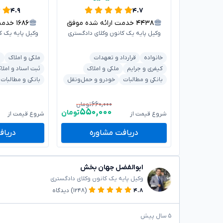
۴.۹
۴.۷
۴۴۳۸
خدمت ارائه شده موفق
۱۶۸۶
خدمت ا
وکیل پایه یک کانون وکلای دادگستری
وکیل پایه یک ک
خانواده
قرارداد و تعهدات
ملکی و املاک
ش
کیفری و جرایم
ملکی و املاک
ثبت اسناد و املا
بانکی و مطالبات
خودرو و حمل‌ونقل
بانکی و مطالبات
۶۶۰,۰۰۰
تومان
۵۵۰,۰۰۰
تومان
شروع قیمت از
شروع قیمت از
دریافت مشاوره
دریاف
ابوالفضل جهان بخش
وکیل پایه یک کانون وکلای دادگستری
۴.۸
(۱۲۴۸)
دیدگاه
۵ سال پیش