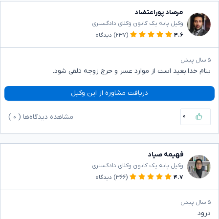
مرصاد پوراعتضاد
وکیل پایه یک کانون وکلای دادگستری
۴.۶
(۲۳۷)
دیدگاه
۵ سال پیش
بنام خدا،بعید است از موارد عسر و حرج زوجه تلقی شود.
دریافت مشاوره از این وکیل
۰
مشاهده دیدگاه‌ها (
۰
)
فهیمه صیاد
وکیل پایه یک کانون وکلای دادگستری
۴.۷
(۳۶۶)
دیدگاه
۵ سال پیش
درود