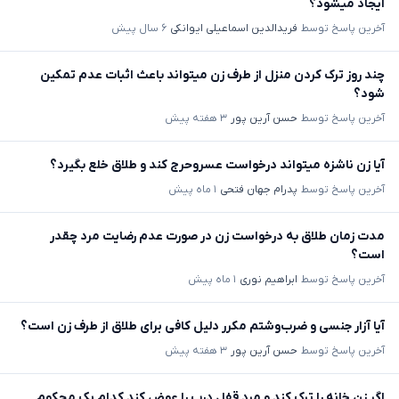
ایجاد میشود؟
آخرین پاسخ توسط
فریدالدین اسماعیلی ایوانکی
۶ سال پیش
چند روز ترک کردن منزل از طرف زن میتواند باعث اثبات عدم تمکین
شود؟
آخرین پاسخ توسط
حسن آرین پور
۳ هفته پیش
آیا زن ناشزه میتواند درخواست عسروحرج کند و طلاق خلع بگیرد؟
آخرین پاسخ توسط
پدرام جهان فتحی
۱ ماه پیش
مدت زمان طلاق به درخواست زن در صورت عدم رضایت مرد چقدر
است؟
آخرین پاسخ توسط
ابراهیم نوری
۱ ماه پیش
آیا آزار جنسی و ضرب‌وشتم مکرر دلیل کافی برای طلاق از طرف زن است؟
آخرین پاسخ توسط
حسن آرین پور
۳ هفته پیش
اگر زن خانه را ترک کند و مرد قفل درب را عوض کند کدام یک محکوم