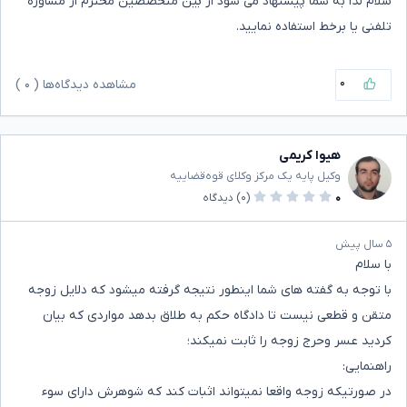
سلام لذا به شما پیشنهاد می شود از بین متخصصین محترم از مشاوره
تلفنی یا برخط استفاده نمایید.
۰
مشاهده دیدگاه‌ها (
۰
)
هیوا کریمی
وکیل پایه یک مرکز وکلای قوه‌قضاییه
۰
(۰)
دیدگاه
۵ سال پیش
با سلام
با توجه به گفته های شما اینطور نتیجه گرفته میشود که دلایل زوجه
متقن و قطعی نیست تا دادگاه حکم به طلاق بدهد مواردی که بیان
کردید عسر وحرج زوجه را ثابت نمیکند؛
راهنمایی:
در صورتیکه زوجه واقعا نمیتواند اثبات کند که شوهرش دارای سوء