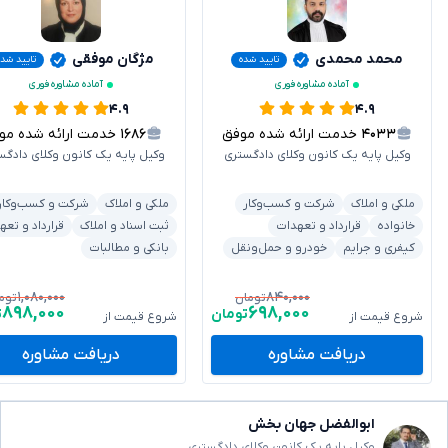
محمد محمدی
مژگان موفقی
تایید شده
تایید شده
آماده مشاوره فوری
آماده مشاوره فوری
۴.۹
۴.۹
۴۰۳۳
خدمت ارائه شده موفق
۱۶۸۶
خدمت ارائه شده موفق
وکیل پایه یک کانون وکلای دادگستری
وکیل پایه یک کانون وکلای دادگس
ملکی و املاک
شرکت و کسب‌وکار
ملکی و املاک
شرکت و کسب‌وکار
خانواده
قرارداد و تعهدات
ثبت اسناد و املاک
قرارداد و تعه
کیفری و جرایم
خودرو و حمل‌ونقل
بانکی و مطالبات
۱,۰۸۰,۰۰۰
۸۴۰,۰۰۰
تومان
توم
۸۹۸,۰۰۰
۶۹۸,۰۰۰
تومان
ت
شروع قیمت از
شروع قیمت از
دریافت مشاوره
دریافت مشاوره
ابوالفضل جهان بخش
وکیل پایه یک کانون وکلای دادگستری