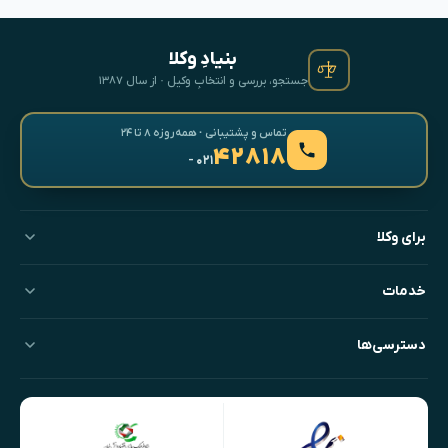
بنیادِ وکلا
جستجو، بررسی و انتخابِ وکیل · از سال ۱۳۸۷
تماس و پشتیبانی · همه‌روزه ۸ تا ۲۴
۴۲۸۱۸
- ۰۲۱
برای وکلا
خدمات
دسترسی‌ها