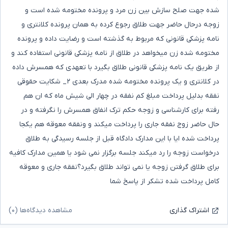
شده جهت صلح سازش بین زن مرد و پرونده مختومه شده است و
زوجه درحال حاضر جهت طلاق رجوع کرده به همان پرونده کلانتری و
نامه پزشکی قانونی که مربوط به گذشته است و رضایت داده و پرونده
مختومه شده زن میخواهد در طلاق از نامه پزشکی قانونی استفاده کند و
از طریق یک نامه پزشکی قانونی طلاق بگیرد با تعهدی که همسرش داده
در کلانتری و یک پرونده مختومه شده مدرک بعدی ۲_ شکایت حقوقی
نفقه بدلیل پرداخت مبلغ کم نفقه در چهار الی شیش ماه که ان هم
رفته برای کارشناسی و زوجه حکم ترک انفاق همسرش را نگرفته و در
حال حاضر زوج نفقه جاری را پرداخت میکند و ونفقه معوقه هم یکجا
پرداخت شده ایا با این مدارک دادگاه قبل از جلسه رسیدگی به طلاق
درخواست زوجه را رد میکند جلسه برگزار نمی شود یا همین مدارک کافیه
برای طلاق گرفتن زوجه یا نمی تواند طلاق بگیرد؟نفقه جاری و معوقه
کامل پرداخت شده تشکر ‌از پاسخ شما
مشاهده دیدگاه‌ها (۰)
اشتراک گذاری