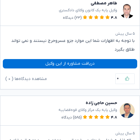
طاهر مصطفی
وکیل پایه یک کانون وکلای دادگستری
۴.۸
(۲۳)
دیدگاه
۵ سال پیش
با توجه به اظهارات شما این موارد جزو عسروحرج نیستند و نمی تواند
طلاق بگیرد
دریافت مشاوره از این وکیل
۰
مشاهده دیدگاه‌ها (
۰
)
حسین حاجی زاده
وکیل پایه یک مرکز وکلای قوه‌قضاییه
۴.۸
(۵۸۵)
دیدگاه
۵ سال پیش