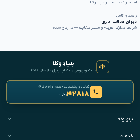
آماده ارائه خدمت در بنیاد وکلا
راهنمای کامل
دیوان عدالت اداری
شرایط، مدارک، هزینه و مسیر شکایت — به زبان ساده
بنیادِ وکلا
جستجو، بررسی و انتخابِ وکیل · از سال ۱۳۸۷
تماس و پشتیبانی · همه‌روزه ۸ تا ۲۴
۴۲۸۱۸
- ۰۲۱
برای وکلا
خدمات