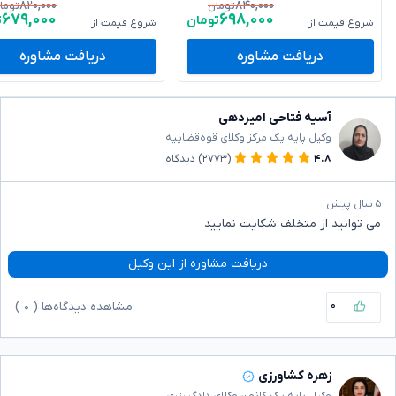
۸۲۰,۰۰۰
۸۴۰,۰۰۰
تومان
توما
۶۷۹,۰۰۰
۶۹۸,۰۰۰
تومان
ت
شروع قیمت از
شروع قیمت از
دریافت مشاوره
دریافت مشاوره
آسیه فتاحی امیردهی
وکیل پایه یک مرکز وکلای قوه‌قضاییه
۴.۸
(۲۷۷۳)
دیدگاه
۵ سال پیش
می توانید از متخلف شکایت نمایید
دریافت مشاوره از این وکیل
۰
مشاهده دیدگاه‌ها (
۰
)
زهره کشاورزی
وکیل پایه یک کانون وکلای دادگستری