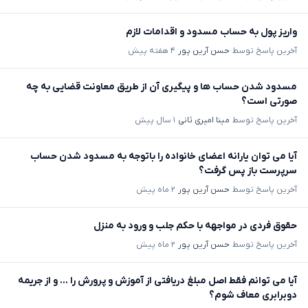
واریز پول به حساب مسدود و اقدامات لازم
آخرین پاسخ توسط
حسن آرین پور
۴ هفته پیش
مسدود شدن حساب ها و پیگیری آن از طریق معاونت قضایی به چه
صورتی است؟
آخرین پاسخ توسط
مینا امیری ثانی
۱ سال پیش
آیا می توان یارانه اعضای خانواده را باتوجه به مسدود شدن حساب
سرپرست باز پس گرفت؟
آخرین پاسخ توسط
حسن آرین پور
۲ ماه پیش
حقوق فردی در مواجهه با حکم جلب و ورود به منزل
آخرین پاسخ توسط
حسن آرین پور
۲ ماه پیش
آیا می توانم فقط اصل مبلغ دریافتی از آموزش و پرورش را ... و از جریمه
دوبرابری معاف شوم؟