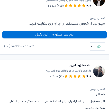
۴.۷
(۴۵۵)
دیدگاه
۵ سال پیش
میتوانید از شخص مستنکف از اجرای رای،شکایت کنید.
دریافت مشاوره از این وکیل
۰
مشاهده دیدگاه‌ها (
۰
)
علیرضا زرینه پور
کاراموز وکالت مرکز وکلای قوه‌قضاییه
۴.۸
(۱۴)
دیدگاه
۵ سال پیش
باسلام
اگر مسئول مربوطه ازاجرای رای استنکاف می نمانید میتوانید از ایشان
شکایت نمایید