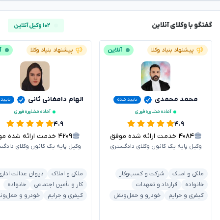
گفتگو با وکلای آنلاین
۱۰۲ وکیل آنلاین
پیشنهاد بنیاد وکلا
آنلاین
پیشنهاد بنیاد وکلا
آ
محمد محمدی
الهام دامغانی ثانی
تایید شده
تایید
آماده مشاوره فوری
آماده مشاوره فوری
۴.۹
۴.۹
۴۰۸۴
خدمت ارائه شده موفق
۴۲۰۹
خدمت ارائه شده موفق
وکیل پایه یک کانون وکلای دادگستری
وکیل پایه یک کانون وکلای دادگس
ملکی و املاک
شرکت و کسب‌وکار
ملکی و املاک
دیوان عدالت اداری
خانواده
قرارداد و تعهدات
کار و تأمین اجتماعی
خانواده
کیفری و جرایم
خودرو و حمل‌ونقل
کیفری و جرایم
خودرو و حمل‌ون