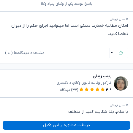
پاسخ توسط یکی از وکلای بنیاد وکلا
۵ سال پیش
امکان مطالبه خسارت منتفی است اما میتوانید اجرای حکم را از دیوان
تقاضا کنید.
۰
مشاهده دیدگاه‌ها (
۰
)
زینب زینلی
کارآموز وکالت کانون وکلای دادگستری
۴.۹
(۳۴)
دیدگاه
۵ سال پیش
با سلام، بله شکایت کنید از متخلف
دریافت مشاوره از این وکیل