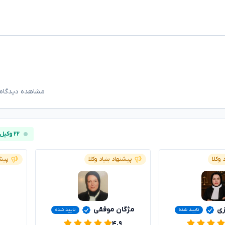
مشاهده دیدگاه‌
۲۲ وکیل آنلاین
 وکلا
پیشنهاد بنیاد وکلا
پیشن
زی
مژگان موفقی
تایید شده
تایید شده
۴.۹