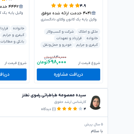
۴.۹
۴۴۴۲
خدمت 
۴۰۴۱
خدمت ارائه شده موفق
وکیل پایه یک ک
وکیل پایه یک کانون وکلای دادگستری
خانواده
قراردا
ملکی و املاک
شرکت و کسب‌وکار
کیفری و جرایم
خانواده
قرارداد و تعهدات
بانکی و مطالبات
کیفری و جرایم
خودرو و حمل‌ونقل
۸۴۰,۰۰۰
تومان
۶۹۸,۰۰۰
تومان
شروع قیمت از
شروع قیمت از
دریافت مشاوره
دریاف
سیده معصومه طباطبائی رضوی نطنز
کارشناس ارشد حقوق
۴
(۱)
دیدگاه
۵ سال پیش
با سلام