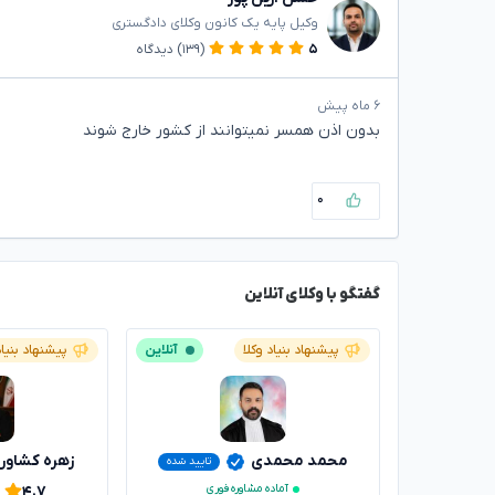
وکیل پایه یک کانون وکلای دادگستری
۵
(۱۳۹)
دیدگاه
۶ ماه پیش
بدون اذن همسر نمیتوانند از کشور خارج شوند
۰
گفتگو با وکلای آنلاین
پیشنهاد بنیاد وکلا
آنلاین
پیشنهاد بنیاد
محمد محمدی
زهره کشاور
تایید شده
آماده مشاوره فوری
۴.۷