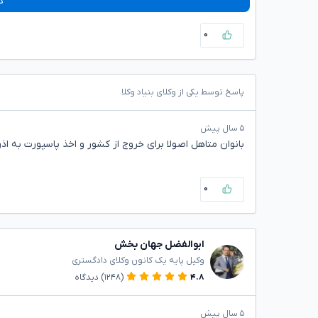
د
۰
پاسخ توسط یکی از وکلای بنیاد وکلا
۵ سال پیش
بانوان متاهل اصولا برای خروج از کشور و اخذ پاسپورت به اذن
۰
ابوالفضل جهان بخش
وکیل پایه یک کانون وکلای دادگستری
۴.۸
(۱۲۴۸)
دیدگاه
۵ سال پیش