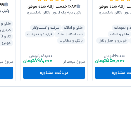
۰۹۹
ارائه شده موفق
۱۶۸۷
خدمت ارائه شده موفق
وکیل پ
انون وکلای دادگستری
وکیل پایه یک کانون وکلای دادگستری
ملکی و 
د و تعهدات
ملکی و املاک
شرکت و کسب‌وکار
کیفری و
ملکی و املاک
ثبت اسناد و املاک
قرارداد و تعهدات
کار و تأ
خودرو و حمل‌ونقل
بانکی و مطالبات
خودرو و
۱,۰۸۰,۰۰۰
۶۶۰,۰۰۰
تومان
تومان
۸۹۸,۰۰۰
۵۵۰,۰۰۰
تومان
تومان
شروع قیمت از
شروع قیم
ت مشاوره
دریافت مشاوره