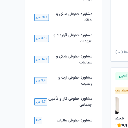
مشاوره حقوقی ملکی و
20.3 هزار
املاک
مشاوره حقوقی قرارداد و
37.9 هزار
تعهدات
ها (
۰
)
مشاوره حقوقی بانکی و
14.3 هزار
مطالبات
مشاوره حقوقی ارث و
9.4 هزار
وصیت
هاد بنیاد وکلا
پیشنهاد بنیاد وکلا
مشاوره حقوقی کار و تأمین
5.7 هزار
اجتماعی
محمدرضا توکلی
محسن خیری
تایید شده
مشاوره حقوقی مالیات
452
۴.۹
۴.۹