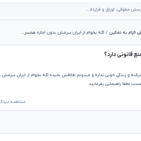
 الزام به تمکین
اگه بخوام از ایران ببرمش بدون اجازه همسرش منع قانونی دارد؟
ع قانونی دارد؟
نه و زندگی خوبی نداره و میدونم طلاقش نمیده اگه بخوام از ایران ببرمش 
ست لطفا راهنمایی بفرمایید
مشاهده دیدگاه‌ه