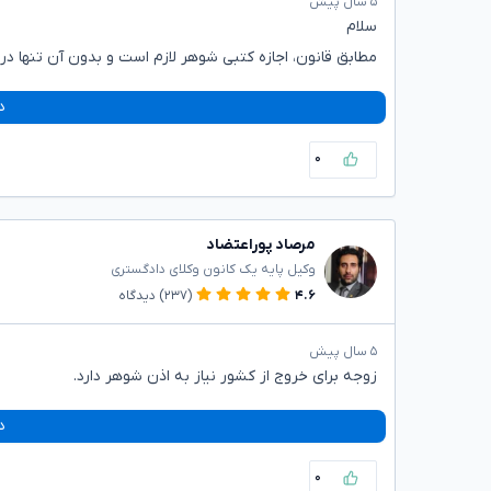
۵ سال پیش
سلام
مطابق قانون، اجازه کتبی شوهر لازم است و بدون آن تنها د
د
۰
مرصاد پوراعتضاد
وکیل پایه یک کانون وکلای دادگستری
۴.۶
(۲۳۷)
دیدگاه
۵ سال پیش
زوجه برای خروج از کشور نیاز به اذن شوهر دارد.
د
۰