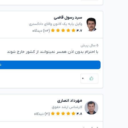
سید رسول قاضی
وکیل پایه یک کانون وکلای دادگستری
۴.۷
(۱۰۲)
دیدگاه
۵ سال پیش
با احترام بدون اذن همسر نمیتوانند از کشور خارج شوند
د
۰
مهرداد انصاری
کارشناس ارشد حقوق
۴.۸
(۲۱)
دیدگاه