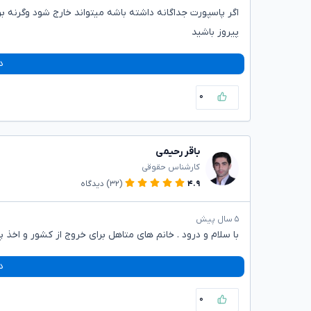
اگر پاسپورت جداگانه داشته باشه میتواند خارج شود وگرنه بر
پیروز باشید
د
۰
باقر رحیمی
کارشناس حقوقی
۴.۹
(۳۲)
دیدگاه
۵ سال پیش
با سلام و درود . خانم های متاهل برای خروج از کشور و اخذ پا
د
۰