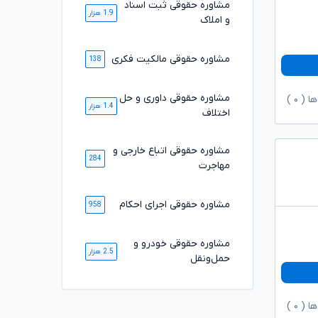
مشاوره حقوقی ثبت اسناد
1.9 هزار
و املاک
مشاوره حقوقی مالکیت فکری
138
مشاوره حقوقی داوری و حل
ها (
۰
)
1.4 هزار
اختلاف
مشاوره حقوقی اتباع خارجی و
284
مهاجرت
مشاوره حقوقی اجرای احکام
958
مشاوره حقوقی خودرو و
2.5 هزار
حمل‌ونقل
ها (
۰
)