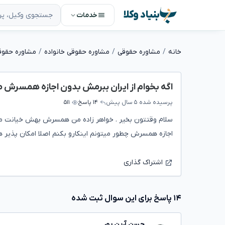
بنیاد وکلا
خدمات
خانه
مشاوره حقوقی
مشاوره حقوقی خانواده
مشاوره حقوقی
اگه بخوام از ایران ببرمش بدون اجازه همسرش من
پرسیده شده
۵ سال پیش
۱۴ پاسخ
۵۱۱
سلام وقتتون بخیر . خواهر زاده من همسرش بهش خیانت میک
اجازه همسرش چطور میتونم اینکارو بکنم اصلا امکان پذیر ه
اشتراک گذاری
۱۴ پاسخ برای این سوال ثبت شده
حسن آرین پور