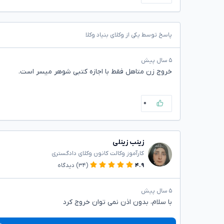
پاسخ توسط یکی از وکلای بنیاد وکلا
۵ سال پیش
خروج زن متاهل فقط با اجازه کتبی شوهر میسر است.
۰
زینب زینلی
کارآموز وکالت کانون وکلای دادگستری
۴.۹
(۳۴)
دیدگاه
۵ سال پیش
با سلام، بدون اذن نمی توان خروج کرد