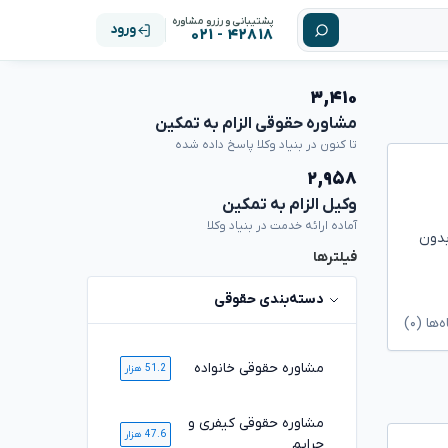
پشتیبانی و رزرو مشاوره
ورود
۴۲۸۱۸ - ۰۲۱
۳,۴۱۰
مشاوره حقوقی الزام به تمکین
تا کنون در بنیاد وکلا پاسخ داده شده
۲,۹۵۸
وکیل الزام به تمکین
آماده ارائه خدمت در بنیاد وکلا
بدون
فیلترها
دسته‌بندی حقوقی
ا (۰)
مشاوره حقوقی خانواده
51.2 هزار
مشاوره حقوقی کیفری و
47.6 هزار
جرایم