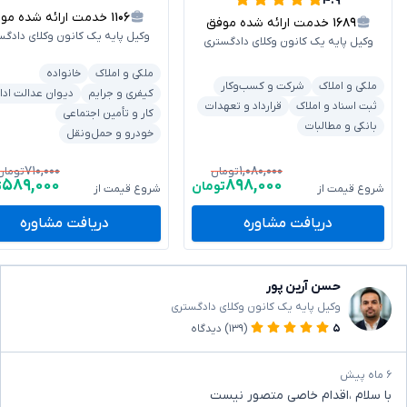
۴.۹
۱۱۰۶
خدمت ارائه شده موفق
۱۶۸۹
خدمت ارائه شده موفق
وکیل پایه یک کانون وکلای دادگس
وکیل پایه یک کانون وکلای دادگستری
ملکی و املاک
خانواده
ملکی و املاک
شرکت و کسب‌وکار
کیفری و جرایم
دیوان عدالت ادا
ثبت اسناد و املاک
قرارداد و تعهدات
کار و تأمین اجتماعی
بانکی و مطالبات
خودرو و حمل‌ونقل
۷۱۰,۰۰۰
۱,۰۸۰,۰۰۰
تومان
تومان
۵۸۹,۰۰۰
۸۹۸,۰۰۰
تومان
ت
شروع قیمت از
شروع قیمت از
دریافت مشاوره
دریافت مشاوره
حسن آرین پور
وکیل پایه یک کانون وکلای دادگستری
۵
(۱۳۹)
دیدگاه
۶ ماه پیش
با سلام ،اقدام خاصی متصور نیست