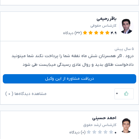
باقر رحیمی
کارشناس حقوقی
۴.۹
(۳۲)
دیدگاه
۵ سال پیش
درود . اگر همسرتان شش ماه نفقه شما را پرداخت نکند شما میتونید
دادخواست طلاق بدید و روال عادی رسیدگی میبایست طی شود
دریافت مشاوره از این وکیل
۰
مشاهده دیدگاه‌ها (
۰
)
احمد حسینی
کارشناس ارشد حقوق
۰
(۰)
دیدگاه