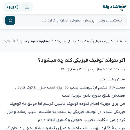
بنیاد وکلا
ورود
خانه
مشاوره حقوقی
مشاوره حقوقی خانواده
مشاوره حقوقی طلاق
اگر نتوانم
اگر نتوانم توقیف فیزیکی کنم چه میشود؟
پرسیده شده
۵ سال پیش
۱۴ پاسخ
۶۸۱
سلام وقت بخیر
همسرم از هفتم اردیبهشت یعنی ده روزه است منزل را ترک کرده و
قصدش طلاق بدون دادن مهریه است
من برای مهریه اقدام نموده توقیف ماشین گرفتم اما موفق به توقیف
فیزیکی نشدم در توقیف فیزیکی به شدت به ماشینم اسیب رساند و فرار
کرد و من شکایت تخریب حقوقی و کیفری انجام دادم
در تاریخ ۱۶ اردیبهشت شب احیا به منزل رفته و شبانه یخچال و اجاق گاز