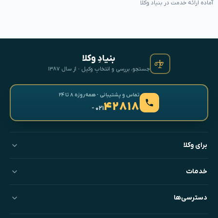
آماده ارائه خدمت در بنیاد وکلا
بنیادِ وکلا
جستجو، بررسی و انتخابِ وکیل · از سال ۱۳۸۷
تماس و پشتیبانی · همه‌روزه ۸ تا ۲۴
۴۲۸۱۸
- ۰۲۱
برای وکلا
خدمات
دسترسی‌ها