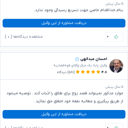
۵ سال پیش
بنام خدا،اقدام خاصی جهت تسریع رسیدگی وجود ندارد.
دریافت مشاوره از این وکیل
۰
مشاهده دیدگاه‌ها (
۰
)
احسان عبدالهی
وکیل پایه یک مرکز وکلای قوه‌قضاییه
۴.۸
(۵۸۱)
دیدگاه
۵ سال پیش
موارد مذکور نمیتواند قصد زوج برای طلاق را اثبات کند . توصیه میشود
از طریق پیگیری و مطالبه نفقه خود احقاق حق نمائید .
دریافت مشاوره از این وکیل
۰