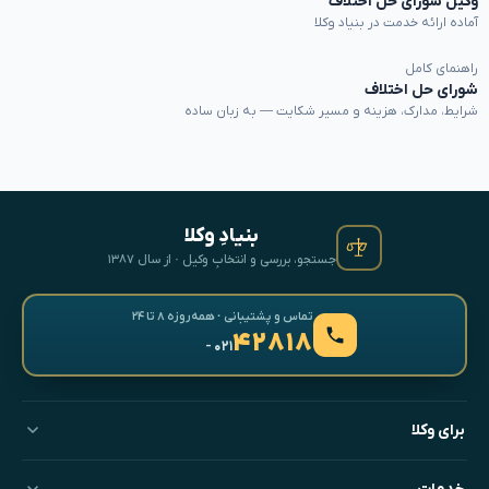
وکیل شورای حل اختلاف
آماده ارائه خدمت در بنیاد وکلا
راهنمای کامل
شورای حل اختلاف
شرایط، مدارک، هزینه و مسیر شکایت — به زبان ساده
بنیادِ وکلا
جستجو، بررسی و انتخابِ وکیل · از سال ۱۳۸۷
تماس و پشتیبانی · همه‌روزه ۸ تا ۲۴
۴۲۸۱۸
- ۰۲۱
برای وکلا