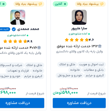
پیشنهاد بنیاد وکلا
آنلاین
پیشنهاد بنیاد وکلا
آ
سارا علیپور
محمد محمدی
تایید شد
آماده مشاوره فوری
آماده مشاوره فوری
۴.۶
۴.۹
۱۳۱۲
خدمت ارائه شده موفق
۴۰۷۶
خدمت ارائه شده موفق
وکیل پایه یک کانون وکلای دادگستری
وکیل پایه یک کانون وکلای دادگس
ثبت احوال و هویت
ملکی و املاک
ملکی و املاک
شرکت و کسب‌وکار
بانکی و مطالبات
خانواده
خانواده
قرارداد و تعهدات
کیفری و جرایم
خودرو و حمل‌ونقل
کیفری و جرایم
خودرو و حمل‌ون
۸۴۰,۰۰۰
۷۲۰,۰۰۰
تومان
توما
۶۹۸,۰۰۰
۵۹۸,۰۰۰
تومان
ت
شروع قیمت از
شروع قیمت از
دریافت مشاوره
دریافت مشاوره