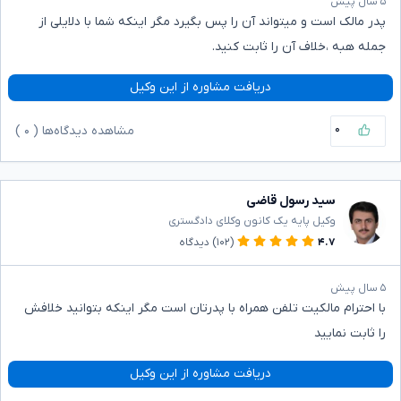
۵ سال پیش
پدر مالک است و میتواند آن را پس بگیرد مگر اینکه شما با دلایلی از
جمله هبه ،خلاف آن را ثابت کنید.
دریافت مشاوره از این وکیل
۰
مشاهده دیدگاه‌ها (
۰
)
سید رسول قاضی
وکیل پایه یک کانون وکلای دادگستری
۴.۷
(۱۰۲)
دیدگاه
۵ سال پیش
با احترام مالکیت تلفن همراه با پدرتان است مگر اینکه بتوانید خلافش
را ثابت نمایید
دریافت مشاوره از این وکیل