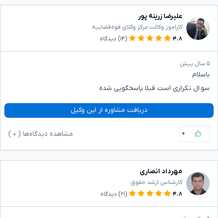
علیرضا زرینه پور
کاراموز وکالت مرکز وکلای قوه‌قضاییه
۴.۸
(۱۴)
دیدگاه
۵ سال پیش
باسلام
سو.ال تکراری است قبلا پاسخگویی شده
دریافت مشاوره از این وکیل
۰
مشاهده دیدگاه‌ها (
۰
)
مهرداد انصاری
کارشناس ارشد حقوق
۴.۸
(۲۱)
دیدگاه