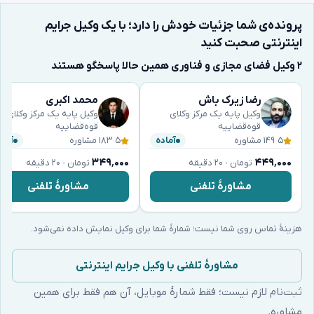
پرونده‌ی شما جزئیات خودش را دارد؛ با یک وکیل جرایم
اینترنتی صحبت کنید
۲ وکیل فضای مجازی و فناوری همین حالا پاسخگو هستند
رضا زیرک باش
محمد اکبری
وکیل پایه یک مرکز وکلای
وکیل پایه یک مرکز وکلای
قوه‌قضاییه
قوه‌قضاییه
۵
·
۱۴۹ مشاوره
۵
·
۱۸۳ مشاوره
آماده
آماد
۳۴۹٬۰۰۰
۴۴۹٬۰۰۰
تومان · ۲۰ دقیقه
تومان · ۲۰ دقیقه
مشاورهٔ تلفنی
مشاورهٔ تلفنی
هزینهٔ تماس روی شما نیست؛ شمارهٔ شما برای وکیل نمایش داده نمی‌شود.
مشاورهٔ تلفنی با وکیل جرایم اینترنتی
ثبت‌نام لازم نیست؛ فقط شمارهٔ موبایل، آن هم فقط برای همین
مشاوره.