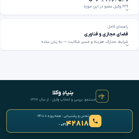
۶۲۹ وکیل عضو در این حوزه
راهنمای کامل
فضای مجازی و فناوری
شرایط، مدارک، هزینه و مسیر شکایت — به زبان ساده
بنیادِ وکلا
جستجو، بررسی و انتخابِ وکیل · از سال ۱۳۸۷
تماس و پشتیبانی · همه‌روزه ۸ تا ۲۴
۴۲۸۱۸
- ۰۲۱