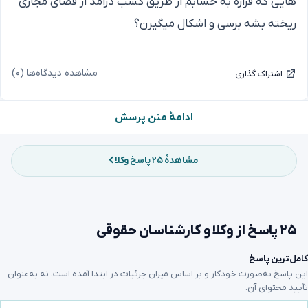
هایی که قراره به حسابم از طریق کسب درامد از فضای مجازی
ریخته بشه برسی و اشکال میگیرن؟
مشاهده دیدگاه‌ها (۰)
اشتراک گذاری
ادامهٔ متن پرسش
مشاهدهٔ ۲۵ پاسخ وکلا
۲۵ پاسخ از وکلا و کارشناسان حقوقی
کامل‌ترین پاسخ
این پاسخ به‌صورت خودکار و بر اساس میزان جزئیات در ابتدا آمده است، نه به‌عنوان
تأیید محتوای آن.