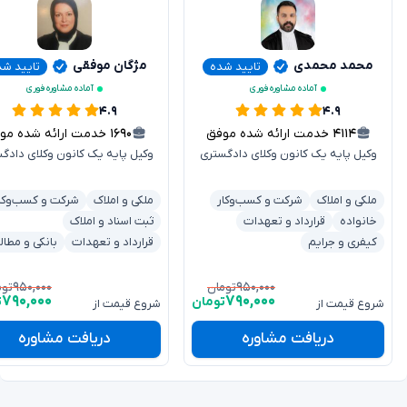
محمد محمدی
مژگان موفقی
تایید شده
تایید شد
آماده مشاوره فوری
آماده مشاوره فوری
۴.۹
۴.۹
۴۱۱۴
خدمت ارائه شده موفق
۱۶۹۰
خدمت ارائه شده موفق
وکیل پایه یک کانون وکلای دادگستری
وکیل پایه یک کانون وکلای دادگ
ملکی و املاک
شرکت و کسب‌وکار
ملکی و املاک
شرکت و کسب‌وکا
خانواده
قرارداد و تعهدات
ثبت اسناد و املاک
کیفری و جرایم
قرارداد و تعهدات
بانکی و مطال
۹۵۰,۰۰۰
۹۵۰,۰۰۰
تومان
توم
۷۹۰,۰۰۰
۷۹۰,۰۰۰
تومان
ت
شروع قیمت از
شروع قیمت از
دریافت مشاوره
دریافت مشاوره