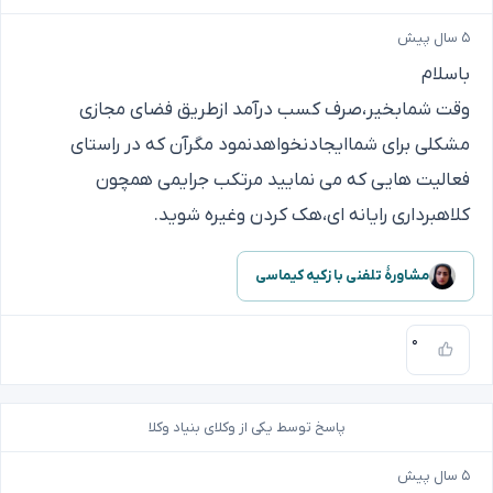
۵ سال پیش
باسلام
وقت شمابخیر،صرف کسب درآمد ازطریق فضای مجازی
مشکلی برای شماایجادنخواهدنمود مگرآن که در راستای
فعالیت هایی که می نمایید مرتکب جرایمی همچون
کلاهبرداری رایانه ای،هک کردن وغیره شوید.
مشاورهٔ تلفنی با زکیه کیماسی
۰
پاسخ توسط یکی از وکلای بنیاد وکلا
۵ سال پیش