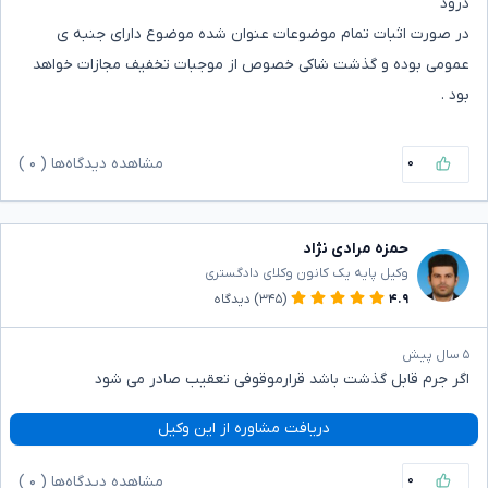
درود
در صورت اثبات تمام موضوعات عنوان شده موضوع دارای جنبه ی
عمومی بوده و گذشت شاکی خصوص از موجبات تخفیف مجازات خواهد
بود .
۰
مشاهده دیدگاه‌ها (
۰
)
حمزه مرادی نژاد
وکیل پایه یک کانون وکلای دادگستری
۴.۹
(۳۴۵)
دیدگاه
۵ سال پیش
اگر جرم قابل گذشت باشد قرارموقوفی تعقیب صادر می شود
دریافت مشاوره از این وکیل
۰
مشاهده دیدگاه‌ها (
۰
)