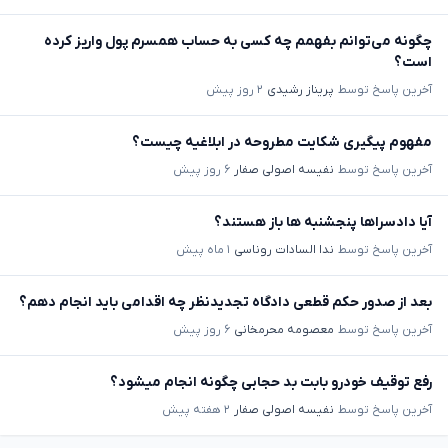
چگونه می‌توانم بفهمم چه کسی به حساب همسرم پول واریز کرده
است؟
آخرین پاسخ توسط
پریناز رشیدی
۲ روز پیش
مفهوم پیگیری شکایت مطروحه در ابلاغیه چیست؟
آخرین پاسخ توسط
نفیسه اصولی صفار
۶ روز پیش
آیا دادسراها پنجشنبه ها باز هستند؟
آخرین پاسخ توسط
ندا السادات روناسی
۱ ماه پیش
بعد از صدور حکم قطعی دادگاه تجدیدنظر چه اقدامی باید انجام دهم؟
آخرین پاسخ توسط
معصومه محرمخانی
۶ روز پیش
رفع توقیف خودرو بابت بد حجابی چگونه انجام میشود؟
آخرین پاسخ توسط
نفیسه اصولی صفار
۲ هفته پیش