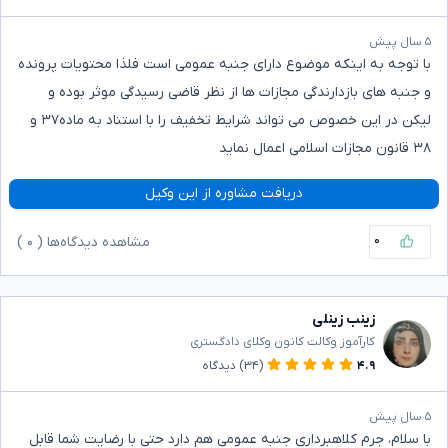
۵ سال پیش
با توجه به اینکه موضوع دارای جنبه عمومی است فلذا محتویات پرونده
و جنبه های بازدارندگی مجازات ها از نظر قاضی رسیدگی موثر بوده و
لیکن در این خصوص می تواند شرایط تخفیف را با استناد به ماده۳۷ و
۳۸ قانون مجازات اسلامی اعمال نماید
دریافت مشاوره از این وکیل
۰
مشاهده دیدگاه‌ها (
۰
)
زینب زینلی
کارآموز وکالت کانون وکلای دادگستری
۴.۹
(۳۴)
دیدگاه
۵ سال پیش
با سلام، جرم کلاهبرداری جنبه عمومی هم دارد حتی با رضایت شما قابل