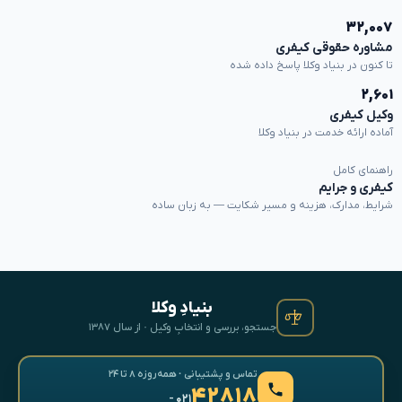
۳۲,۰۰۷
مشاوره حقوقی کیفری
تا کنون در بنیاد وکلا پاسخ داده شده
۲,۶۰۱
وکیل کیفری
آماده ارائه خدمت در بنیاد وکلا
راهنمای کامل
کیفری و جرایم
شرایط، مدارک، هزینه و مسیر شکایت — به زبان ساده
بنیادِ وکلا
جستجو، بررسی و انتخابِ وکیل · از سال ۱۳۸۷
تماس و پشتیبانی · همه‌روزه ۸ تا ۲۴
۴۲۸۱۸
- ۰۲۱