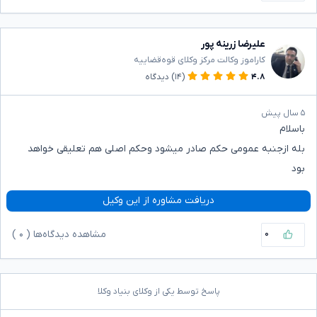
علیرضا زرینه پور
کاراموز وکالت مرکز وکلای قوه‌قضاییه
۴.۸
(۱۴)
دیدگاه
۵ سال پیش
باسلام
بله ازجنبه عمومی حکم صادر میشود وحکم اصلی هم تعلیقی خواهد
بود
دریافت مشاوره از این وکیل
۰
مشاهده دیدگاه‌ها (
۰
)
پاسخ توسط یکی از وکلای بنیاد وکلا