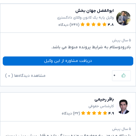
ابوالفضل جهان بخش
وکیل پایه یک کانون وکلای دادگستری
۴.۸
(۱۲۴۸)
دیدگاه
۵ سال پیش
بادرودوسلام به شرایط پرونده منوط می باشد.
دریافت مشاوره از این وکیل
۰
مشاهده دیدگاه‌ها (
۰
)
باقر رحیمی
کارشناس حقوقی
۴.۹
(۳۲)
دیدگاه
۵ سال پیش
با سلام و درود . به موضوع پرونده بستگی دارد و قابل پیش بینی نیست