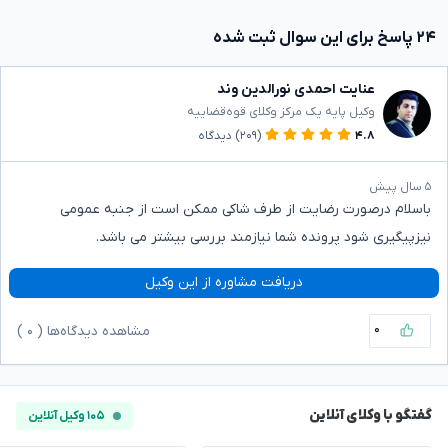
۲۴ پاسخ برای این سوال ثبت شده
عنایت احمدی نورالدین وند
وکیل پایه یک مرکز وکلای قوه‌قضاییه
۴.۸
(۲۰۹)
دیدگاه
۵ سال پیش
باسلام درصورت رضایت از طرف شاکی ممکن است از جنبه عمومی
نیزپیگیری شود پرونده شما نیازمند بررسی بیشتر می باشد.
دریافت مشاوره از این وکیل
۰
مشاهده دیدگاه‌ها (
۰
)
گفتگو با وکلای آنلاین
۱۰۵ وکیل آنلاین