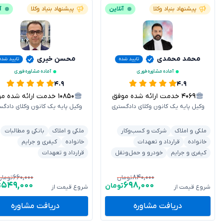
پیشنهاد بنیاد وکلا
آنلاین
پیشنهاد بنیاد وکلا
آ
محمد محمدی
محسن خیری
تایید شده
تایید شده
آماده مشاوره فوری
آماده مشاوره فوری
۴.۹
۴.۹
۴۰۶۹
خدمت ارائه شده موفق
۱۰۸۵۰
خدمت ارائه شده موفق
وکیل پایه یک کانون وکلای دادگستری
وکیل پایه یک کانون وکلای دادگس
ملکی و املاک
شرکت و کسب‌وکار
ملکی و املاک
بانکی و مطالبات
خانواده
قرارداد و تعهدات
خانواده
کیفری و جرایم
کیفری و جرایم
خودرو و حمل‌ونقل
قرارداد و تعهدات
۶۶۰,۰۰۰
۸۴۰,۰۰۰
تومان
تومان
۵۴۹,۰۰۰
۶۹۸,۰۰۰
تومان
ت
شروع قیمت از
شروع قیمت از
دریافت مشاوره
دریافت مشاوره