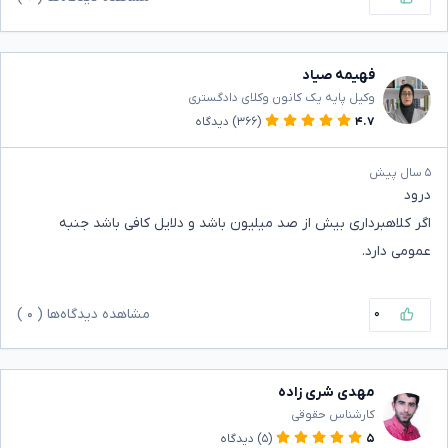
فهیمه صیاد
وکیل پایه یک کانون وکلای دادگستری
۴.۷
(۳۶۶)
دیدگاه
۵ سال پیش
درود
اگر کلاهبرداری بیش از صد میلیون باشد و دلایل کافی باشد جنبه
عمومی دارد.
۰
مشاهده دیدگاه‌ها (
۰
)
مهدی شری زاده
کارشناس حقوقی
۵
(۵)
دیدگاه