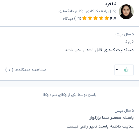
ننا فرد
وکیل پایه یک کانون وکلای دادگستری
۴.۷
(۳۹)
دیدگاه
۵ سال پیش
درود
مسئولیت کیفری قابل انتقال نمی باشد
۰
مشاهده دیدگاه‌ها (
۰
)
پاسخ توسط یکی از وکلای بنیاد وکلا
۵ سال پیش
باسلام محضر شما بزرگوار
عنایت داشته باشید نخیر راهی نیست .