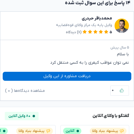
۱۴ پاسخ برای این سوال ثبت شده
محمدباقر حیدری
وکیل پایه یک مرکز وکلای قوه‌قضاییه
۵
(۱۱)
دیدگاه
۵ سال پیش
با سلام
نمی توان عواقب کیفری را به کسی منتقل کرد
دریافت مشاوره از این وکیل
۰
مشاهده دیدگاه‌ها (
۰
)
گفتگو با وکلای آنلاین
۸۰ وکیل آنلاین
پیشنهاد بنیاد وکلا
آنلاین
پیشنهاد بنیاد وکلا
آ