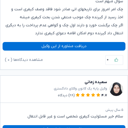
سوال مبهم است
چک امر امروز برای تاریخهای اتی صادر شود فاقد وصف کیفری است و
اخذ رسید از گیرنده چک موجب منتفی شدن بحث کیفری میشه
اگر چک برگشت خورد و دارند اول چک و گواهی عدم پرداخت را به دیگری
انتقال داد گیرنده دوم امکان اقامه دعوای کیفری ندارد
دریافت مشاوره از این وکیل
۰
مشاهده دیدگاه‌ها (
۰
)
سعیده زمانی
وکیل پایه یک کانون وکلای دادگستری
۴.۷
(۲۸)
دیدگاه
۵ سال پیش
سلام خیر مسئولیت کیفری شخصی است و غیر قابل انتقال