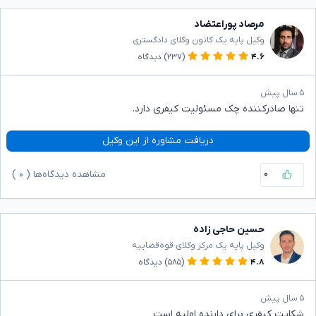
مرصاد پوراعتضاد
وکیل پایه یک کانون وکلای دادگستری
۴.۶
(۲۳۷)
دیدگاه
۵ سال پیش
تنها صادرکننده چک مسئولیت کیفری دارد.
دریافت مشاوره از این وکیل
۰
مشاهده دیدگاه‌ها (
۰
)
حسین حاجی زاده
وکیل پایه یک مرکز وکلای قوه‌قضاییه
۴.۸
(۵۸۵)
دیدگاه
۵ سال پیش
شکایت کیفری برای دارنده اولیه است