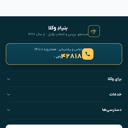
بنیادِ وکلا
جستجو، بررسی و انتخابِ وکیل · از سال ۱۳۸۷
تماس و پشتیبانی · همه‌روزه ۸ تا ۲۴
۴۲۸۱۸
- ۰۲۱
برای وکلا
خدمات
دسترسی‌ها