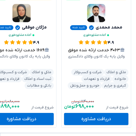
محمد محمدی
مژگان موفقی
تایید شده
تایید شده
آماده مشاوره فوری
آماده مشاوره فوری
۴.۹
۴.۹
۴۰۶۳
خدمت ارائه شده موفق
۱۶۸۹
خدمت ارائه شده موفق
وکیل پایه یک کانون وکلای دادگستری
وکیل پایه یک کانون وکلای دادگس
ملکی و املاک
شرکت و کسب‌وکار
ملکی و املاک
شرکت و کسب‌وکار
خانواده
قرارداد و تعهدات
ثبت اسناد و املاک
قرارداد و تعه
کیفری و جرایم
خودرو و حمل‌ونقل
بانکی و مطالبات
۱,۰۸۰,۰۰۰
۸۴۰,۰۰۰
تومان
توم
۸۹۸,۰۰۰
۶۹۸,۰۰۰
تومان
ت
شروع قیمت از
شروع قیمت از
دریافت مشاوره
دریافت مشاوره