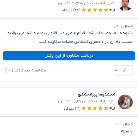
وکیل پایه یک کانون وکلای دادگستری
۴.۸
(۴۷)
دیدگاه
۵ سال پیش
با توجه به توضیحات شما اقدام قاضی غیر قانونی بوده و شما می توانید
نسبت به آن در دادسرای انتظامی قضات شکایت کنید
دریافت مشاوره از این وکیل
۰
مشاهده دیدگاه‌ها (
۰
)
محمدرضا پیرمحمدی
وکیل پایه یک کانون وکلای دادگستری
۴.۸
(۱۲)
دیدگاه
۵ سال پیش
با سلام