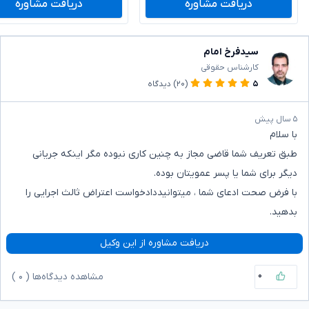
دریافت مشاوره
دریافت مشاوره
سیدفرخ امام
کارشناس حقوقی
۵
(۲۰)
دیدگاه
۵ سال پیش
با سلام
طبق تعریف شما قاضی مجاز به چنین کاری نبوده مگر اینکه جریانی
دیگر برای شما یا پسر عمویتان بوده.
با فرض صحت ادعای شما ، میتوانیددادخواست اعتراض ثالث اجرایی را
بدهید.
دریافت مشاوره از این وکیل
۰
مشاهده دیدگاه‌ها (
۰
)