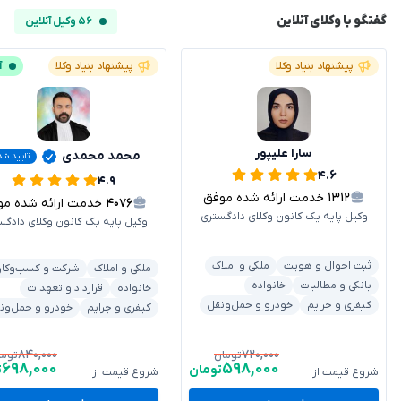
گفتگو با وکلای آنلاین
۵۶ وکیل آنلاین
پیشنهاد بنیاد وکلا
پیشنهاد بنیاد وکلا
آ
سارا علیپور
محمد محمدی
تایید شد
۴.۶
۴.۹
۱۳۱۲
خدمت ارائه شده موفق
۴۰۷۶
خدمت ارائه شده موفق
وکیل پایه یک کانون وکلای دادگستری
وکیل پایه یک کانون وکلای دادگس
ثبت احوال و هویت
ملکی و املاک
ملکی و املاک
شرکت و کسب‌وکار
بانکی و مطالبات
خانواده
خانواده
قرارداد و تعهدات
کیفری و جرایم
خودرو و حمل‌ونقل
کیفری و جرایم
خودرو و حمل‌ون
۸۴۰,۰۰۰
۷۲۰,۰۰۰
تومان
توما
۶۹۸,۰۰۰
۵۹۸,۰۰۰
تومان
ت
شروع قیمت از
شروع قیمت از