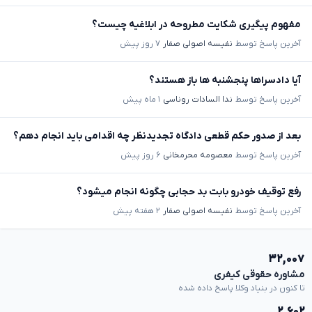
مفهوم پیگیری شکایت مطروحه در ابلاغیه چیست؟
آخرین پاسخ توسط
نفیسه اصولی صفار
۷ روز پیش
آیا دادسراها پنجشنبه ها باز هستند؟
آخرین پاسخ توسط
ندا السادات روناسی
۱ ماه پیش
بعد از صدور حکم قطعی دادگاه تجدیدنظر چه اقدامی باید انجام دهم؟
آخرین پاسخ توسط
معصومه محرمخانی
۶ روز پیش
رفع توقیف خودرو بابت بد حجابی چگونه انجام میشود؟
آخرین پاسخ توسط
نفیسه اصولی صفار
۲ هفته پیش
۳۲,۰۰۷
مشاوره حقوقی کیفری
تا کنون در بنیاد وکلا پاسخ داده شده
۲,۶۰۲