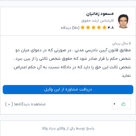
مسعود زمانیان
کارشناس ارشد حقوق
۴.۸
(۱۵۰)
دیدگاه
۵ سال پیش
مطابق قانون آیین دادرسی مدنی ، در صورتی که در دعوای میان دو
شخص حکم یا قرار صادر شود که حقوق شخص ثالثی را از بین ببرد ،
شخص ثالث این حق را دارد که در دادگاه نسبت به آن حکم اعتراض
نماید
دریافت مشاوره از این وکیل
۰
مشاهده دیدگاه‌ها (
۰
)
پاسخ توسط یکی از وکلای بنیاد وکلا