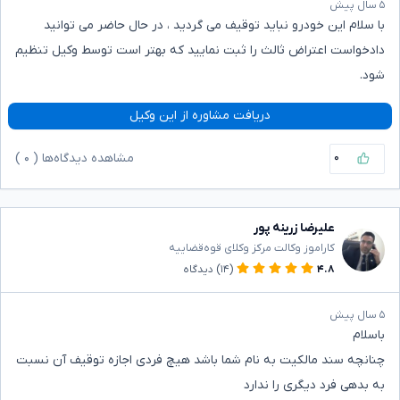
۵ سال پیش
با سلام این خودرو نباید توقیف می گردید ، در حال حاضر می توانید
دادخواست اعتراض ثالث را ثبت نمایید که بهتر است توسط وکیل تنظیم
شود.
دریافت مشاوره از این وکیل
۰
مشاهده دیدگاه‌ها (
۰
)
علیرضا زرینه پور
کاراموز وکالت مرکز وکلای قوه‌قضاییه
۴.۸
(۱۴)
دیدگاه
۵ سال پیش
باسلام
چنانچه سند مالکیت به نام شما باشد هیچ فردی اجازه توقیف آن نسبت
به بدهی فرد دیگری را ندارد