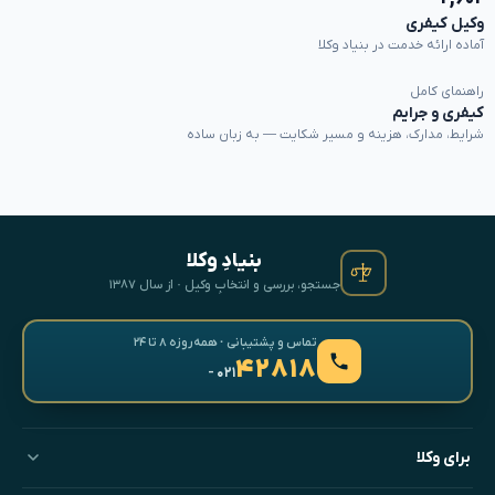
وکیل کیفری
آماده ارائه خدمت در بنیاد وکلا
راهنمای کامل
کیفری و جرایم
شرایط، مدارک، هزینه و مسیر شکایت — به زبان ساده
بنیادِ وکلا
جستجو، بررسی و انتخابِ وکیل · از سال ۱۳۸۷
تماس و پشتیبانی · همه‌روزه ۸ تا ۲۴
۴۲۸۱۸
- ۰۲۱
برای وکلا