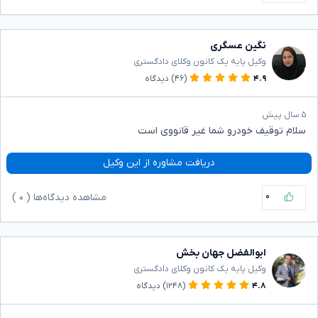
نگین عسگری
وکیل پایه یک کانون وکلای دادگستری
۴.۹
(۴۶)
دیدگاه
۵ سال پیش
سلام توقیف خودرو شما غیر قانووی است
دریافت مشاوره از این وکیل
۰
مشاهده دیدگاه‌ها (
۰
)
ابوالفضل جهان بخش
وکیل پایه یک کانون وکلای دادگستری
۴.۸
(۱۲۴۸)
دیدگاه