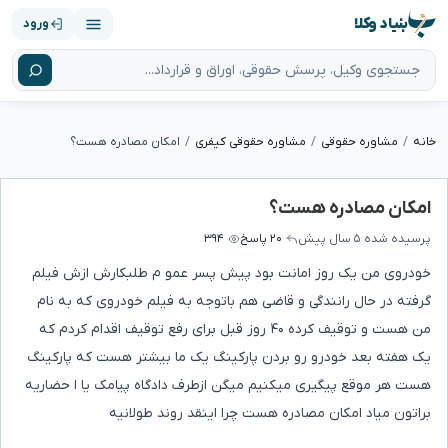
بنیاد وکلا
ورود
خانه
مشاوره حقوقی
مشاوره حقوقی کیفری
امکان مصادره هست؟
امکان مصادره هست؟
پرسیده شده
۵ سال پیش
۲۰ پاسخ
۳۹۴
خودروی من یک روز امانت بود پیش پسر عمو م طلبکارش ازش فیلم
گرفته در حال رانندگی و قاضی هم باتوجه به فیلم خودروی که به نام
من هست و توقیف کرده ۴۰ روز قبل برای رفع توقیف اقدام کردم که
یک هفته بعد خودرو رو بردن پارکینگ یک ما بیشتر هست که پارکینگ
هست هر موقع پیگیری میکنیم میگن ازطرف دادگاه پیامک یا ا حضاریه
براتون میاد امکان مصادره هست چرا اینقد روند طولانیه