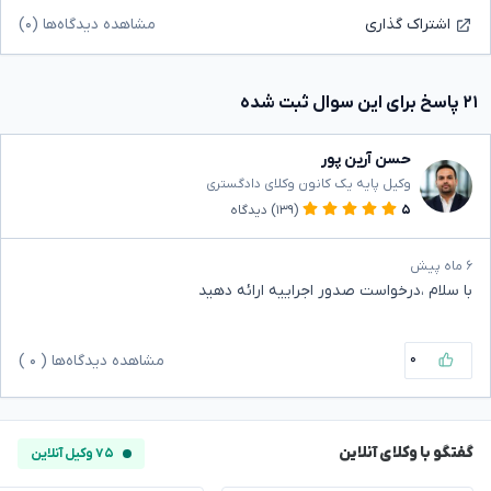
مشاهده دیدگاه‌ها (۰)
اشتراک گذاری
۲۱ پاسخ برای این سوال ثبت شده
حسن آرین پور
وکیل پایه یک کانون وکلای دادگستری
۵
(۱۳۹)
دیدگاه
۶ ماه پیش
با سلام ،درخواست صدور اجراییه ارائه دهید
۰
مشاهده دیدگاه‌ها (
۰
)
گفتگو با وکلای آنلاین
۷۵ وکیل آنلاین