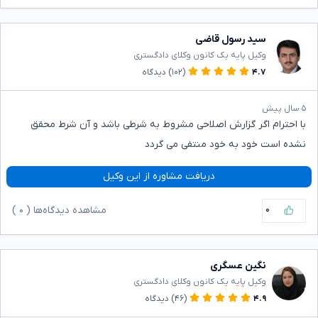
سید رسول قاضی
وکیل پایه یک کانون وکلای دادگستری
۴.۷
(۱۰۲)
دیدگاه
۵ سال پیش
با احترام اگر گزارش اصلاحی مشروط به شرطی باشد و آن شرط محقق
نشده است خود به خود منتفی می گردد
دریافت مشاوره از این وکیل
۰
مشاهده دیدگاه‌ها (
۰
)
نگین عسگری
وکیل پایه یک کانون وکلای دادگستری
۴.۹
(۴۶)
دیدگاه