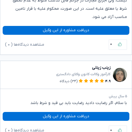
نیست، ولی اجرای مجازات در جرائم قابل گذشت منوط به عدم تحقق
شرط یا معلق علیه است. در این صورت، محکوم علیه با قرار تامین
مناسب آزاد می شود.
دریافت مشاوره از این وکیل
۰
مشاهده دیدگاه‌ها (
۰
)
زینب زینلی
کارآموز وکالت کانون وکلای دادگستری
۴.۹
(۳۴)
دیدگاه
۵ سال پیش
با سلام، اگر رضایت دادید رضایت باید بی قید و شرط باشد
دریافت مشاوره از این وکیل
۰
مشاهده دیدگاه‌ها (
۰
)