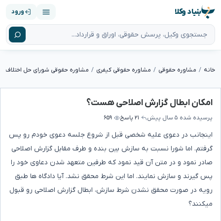
بنیاد وکلا
ورود
خانه
مشاوره حقوقی
مشاوره حقوقی کیفری
مشاوره حقوقی شورای حل اختلاف
امکان ابطال گزارش اصلاحی هست؟
پرسیده شده
۵ سال پیش
۲۱ پاسخ
۶۵۹
اینجانب در دعوی علیه شخصی قبل از شروع جلسه دعوی خودم رو پس
گرفتم. اما شورا نسبت به سازش بین بنده و طرف مقابل گزارش اصلاحی
صادر نمود و در متن آن قید نمود که طرفین متعهد شدن دعاوی خود را
پس گیرند و سازش نمایند. اما این شرط محقق نشد. آیا دادگاه ها طبق
رویه در صورت محقق نشدن شرط سازش، ابطال گزارش اصلاحی رو قبول
میکنند؟