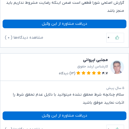
گزارش اصلحی شورا قطعی است ضمن اینکه رضایت مشروط نداریم باید
منجز باشد
دریافت مشاوره از این وکیل
۰
مشاهده دیدگاه‌ها (
۰
)
مجتبی ایروانی
کارشناس ارشد حقوق
۴.۷
(۱۳)
دیدگاه
۵ سال پیش
سلام چنانچه شرط محقق نشده میتوانید با دلایل عدم تحقق شرط را
اثبات نمایید موفق باشید
دریافت مشاوره از این وکیل