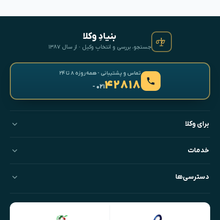
بنیادِ وکلا
جستجو، بررسی و انتخابِ وکیل · از سال ۱۳۸۷
تماس و پشتیبانی · همه‌روزه ۸ تا ۲۴
۴۲۸۱۸
- ۰۲۱
برای وکلا
خدمات
دسترسی‌ها