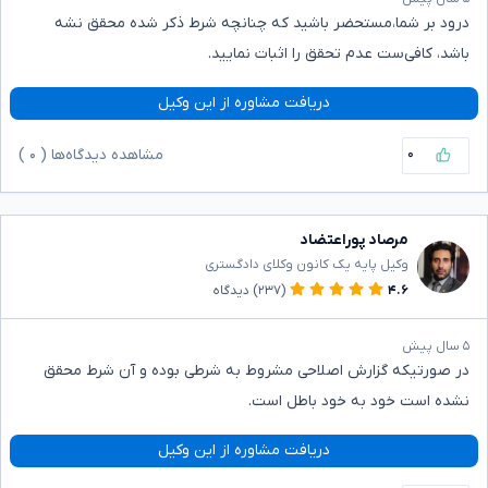
درود بر شما،مستحضر باشید که چنانچه شرط ذکر شده محقق نشه
باشد، کافی‌ست عدم تحقق را اثبات نمایید.
دریافت مشاوره از این وکیل
۰
مشاهده دیدگاه‌ها (
۰
)
مرصاد پوراعتضاد
وکیل پایه یک کانون وکلای دادگستری
۴.۶
(۲۳۷)
دیدگاه
۵ سال پیش
در صورتیکه گزارش اصلاحی مشروط به شرطی بوده و آن شرط محقق
نشده است خود به خود باطل است.
دریافت مشاوره از این وکیل