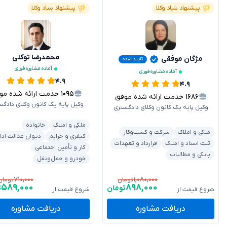
پیشنهاد بنیاد وکلا
پیشنهاد بنیاد وکلا
محمدرضا توکلی
مژگان موفقی
تایید شده
آماده مشاوره فوری
آماده مشاوره فوری
۴.۹
۴.۹
۱۰۹۵
خدمت ارائه شده موفق
۱۶۸۶
خدمت ارائه شده موفق
وکیل پایه یک کانون وکلای دادگس
وکیل پایه یک کانون وکلای دادگستری
ملکی و املاک
خانواده
ملکی و املاک
شرکت و کسب‌وکار
کیفری و جرایم
دیوان عدالت ادا
ثبت اسناد و املاک
قرارداد و تعهدات
کار و تأمین اجتماعی
بانکی و مطالبات
خودرو و حمل‌ونقل
۷۱۰,۰۰۰
۱,۰۸۰,۰۰۰
تومان
تومان
۵۸۹,۰۰۰
۸۹۸,۰۰۰
تومان
ت
شروع قیمت از
شروع قیمت از
دریافت مشاوره
دریافت مشاوره