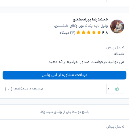
محمدرضا پیرمحمدی
وکیل پایه یک کانون وکلای دادگستری
۴.۸
(۱۲)
دیدگاه
۵ سال پیش
باسلام
می توانید درخواست صدور اجراییه ارائه دهید.
دریافت مشاوره از این وکیل
۰
مشاهده دیدگاه‌ها (
۰
)
پاسخ توسط یکی از وکلای بنیاد وکلا
۵ سال پیش