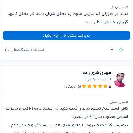
۵ سال پیش
سلام در صورتی که سازش منوط به تحقق شرطی باشد اگر محقق نشود
گزارش اصلاحی باطل است
دریافت مشاوره از این وکیل
۰
مشاهده دیدگاه‌ها (
۰
)
مهدی شری زاده
کارشناس حقوقی
۵
(۵)
دیدگاه
۵ سال پیش
کافی است عدم تحقق شرط را ثابت کنید به استناد ماده ۱۰۱قانون مجازات
اسلامی مصوب سال ۹۲ در تبصره:
تبصره ۱- گذشت مشروط یا معلق مانع تعقیب، رسیدگی و صدور حکم