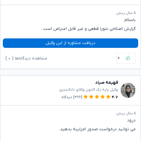
۵ سال پیش
باسلام
گزارش اصلاحی شورا قطعی و غیر قابل اعتراض است .
دریافت مشاوره از این وکیل
۰
مشاهده دیدگاه‌ها (
۰
)
فهیمه صیاد
وکیل پایه یک کانون وکلای دادگستری
۴.۷
(۳۶۶)
دیدگاه
۵ سال پیش
درود
می توانید درخواست صدور اجراییه بدهید.