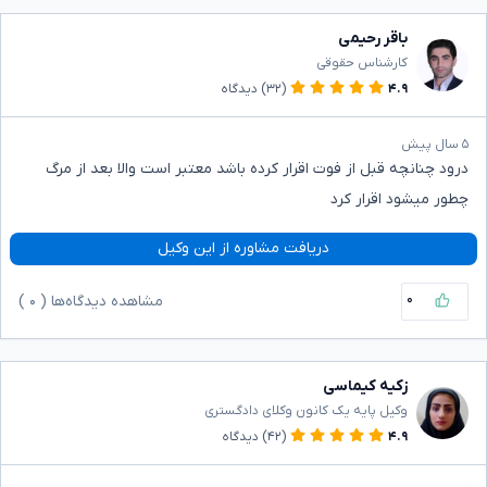
باقر رحیمی
کارشناس حقوقی
۴.۹
(۳۲)
دیدگاه
۵ سال پیش
درود چنانچه قبل از فوت اقرار کرده باشد معتبر است والا بعد از مرگ
چطور میشود اقرار کرد
دریافت مشاوره از این وکیل
۰
مشاهده دیدگاه‌ها (
۰
)
زکیه کیماسی
وکیل پایه یک کانون وکلای دادگستری
۴.۹
(۴۲)
دیدگاه