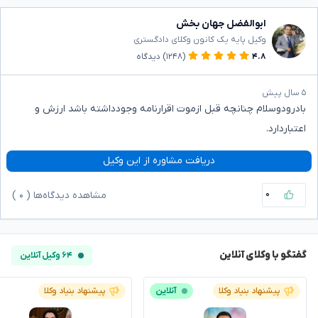
ابوالفضل جهان بخش
وکیل پایه یک کانون وکلای دادگستری
۴.۸
(۱۲۴۸)
دیدگاه
۵ سال پیش
بادرودوسلام چنانچه قبل ازموت اقرارنامه وجودداشته باشد ارزش و
اعتباردارد.
دریافت مشاوره از این وکیل
۰
مشاهده دیدگاه‌ها (
۰
)
گفتگو با وکلای آنلاین
۶۴ وکیل آنلاین
پیشنهاد بنیاد وکلا
آنلاین
پیشنهاد بنیاد وکلا