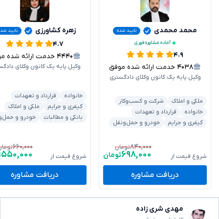
محمد محمدی
زهره کشاورزی
تایید شده
تایید شد
آماده مشاوره فوری
۴.۷
۴.۹
۴۴۴۰
خدمت ارائه شده موفق
۴۰۳۸
خدمت ارائه شده موفق
وکیل پایه یک کانون وکلای دادگس
وکیل پایه یک کانون وکلای دادگستری
خانواده
قرارداد و تعهدات
ملکی و املاک
شرکت و کسب‌وکار
کیفری و جرایم
ملکی و املاک
خانواده
قرارداد و تعهدات
بانکی و مطالبات
خودرو و حمل‌و
کیفری و جرایم
خودرو و حمل‌ونقل
۶۶۰,۰۰۰
۸۴۰,۰۰۰
تومان
تومان
۵۵۰,۰۰۰
۶۹۸,۰۰۰
تومان
ت
شروع قیمت از
شروع قیمت از
دریافت مشاوره
دریافت مشاوره
مهدی شری زاده