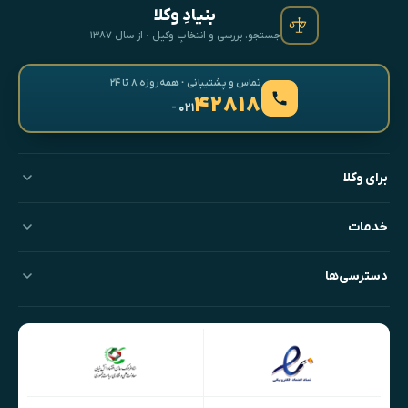
بنیادِ وکلا
جستجو، بررسی و انتخابِ وکیل · از سال ۱۳۸۷
تماس و پشتیبانی · همه‌روزه ۸ تا ۲۴
۴۲۸۱۸
- ۰۲۱
برای وکلا
خدمات
دسترسی‌ها