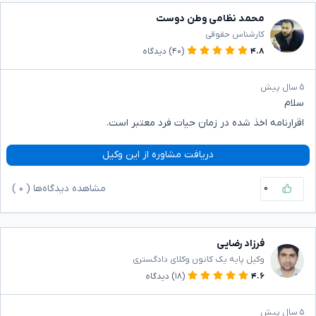
محمد نظامی وطن دوست
کارشناس حقوقی
۴.۸
(۴۰)
دیدگاه
۵ سال پیش
سلام
اقرارنامه اخذ شده در زمان حیات فرد معتبر است.
دریافت مشاوره از این وکیل
۰
مشاهده دیدگاه‌ها (
۰
)
فرزاد رضایی
وکیل پایه یک کانون وکلای دادگستری
۴.۶
(۱۸)
دیدگاه
۵ سال پیش