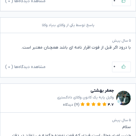
۰
مشاهده دیدگاه‌ها (
۰
)
پاسخ توسط یکی از وکلای بنیاد وکلا
۵ سال پیش
با درود اگر قبل از فوت اقرار نامه ای باشد همچنان معتبر است.
۰
مشاهده دیدگاه‌ها (
۰
)
جعفر بهشتی
وکیل پایه یک کانون وکلای دادگستری
۴.۷
(۱۹)
دیدگاه
۵ سال پیش
سلام
چنین امری محال است فردی که فوت نموده چگونه می تواند در دفتر