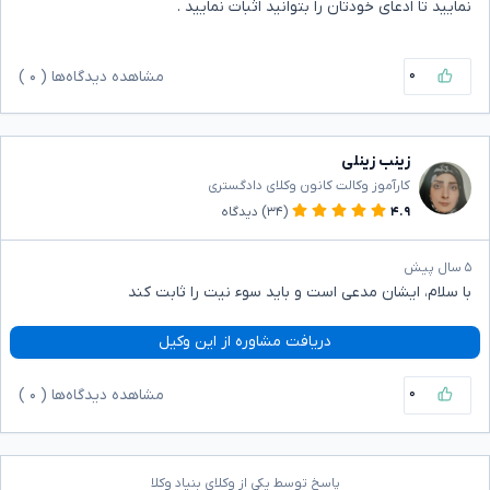
نمایید تا ادعای خودتان را بتوانید اثبات نمایید .
۰
مشاهده دیدگاه‌ها (
۰
)
زینب زینلی
کارآموز وکالت کانون وکلای دادگستری
۴.۹
(۳۴)
دیدگاه
۵ سال پیش
با سلام، ایشان مدعی است و باید سوء نیت را ثابت کند
دریافت مشاوره از این وکیل
۰
مشاهده دیدگاه‌ها (
۰
)
پاسخ توسط یکی از وکلای بنیاد وکلا