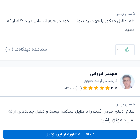
۵ سال پیش
شما دلایل مذکور را جهت رد سونیت خود در جرم انتسابی در دادگاه ارائه
دهید
۰
مشاهده دیدگاه‌ها (
۰
)
مجتبی ایروانی
کارشناس ارشد حقوق
۴.۷
(۱۳)
دیدگاه
۵ سال پیش
سلام ادعای خودرا اثبات را با دلایل محکمه پسند و دلایل جدیدتری ارائه
نمایید موفق باشید
دریافت مشاوره از این وکیل