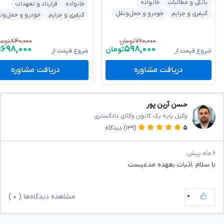
بانکی و مطالبات
خانواده
خانواده
قرارداد و تعهدات
کیفری و جرایم
خودرو و حمل‌ونقل
کیفری و جرایم
خودرو و حمل‌ون
۸۴۰,۰۰۰
۷۲۰,۰۰۰
تومان
توما
۶۹۸,۰۰۰
۵۹۸,۰۰۰
تومان
ت
شروع قیمت از
شروع قیمت از
دریافت مشاوره
دریافت مشاوره
حسن آرین پور
وکیل پایه یک کانون وکلای دادگستری
۵
(۱۳۹)
دیدگاه
۶ ماه پیش
با سلام ،اثبات بعهده مدعیست
۰
مشاهده دیدگاه‌ها (
۰
)