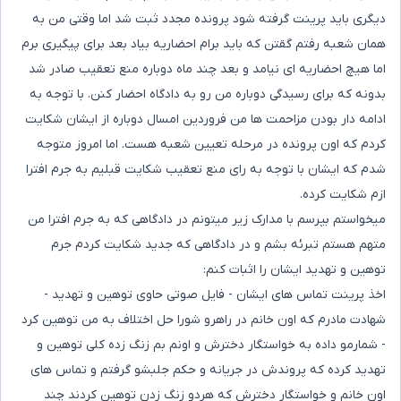
دیگری باید پرینت گرفته شود پرونده مجدد ثبت شد اما وقتی من به
همان شعبه رفتم گقتن که باید برام احضاریه بیاد بعد برای پیگیری برم
اما هیچ احضاریه ای نیامد و بعد چند ماه دوباره منع تعقیب صادر شد
بدونه که برای رسیدگی دوباره من رو به دادگاه احضار کنن. با توجه به
ادامه دار بودن مزاحمت ها من فروردین امسال دوباره از ایشان شکایت
کردم که اون پرونده در مرحله تعیین شعبه هست. اما امروز متوجه
شدم که ایشان با توجه به رای منع تعقیب شکایت قبلیم به جرم افترا
ازم شکایت کرده.
میخواستم بپرسم با مدارک زیر میتونم در دادگاهی که به جرم افترا من
متهم هستم تبرئه بشم و در دادگاهی که جدید شکایت کردم جرم
توهین و تهدید ایشان را اثبات کنم:
اخذ پرینت تماس های ایشان - فایل صوتی حاوی توهین و تهدید -
شهادت مادرم که اون خانم در راهرو شورا حل اختلاف به من توهین کرد
- شمارمو داده به خواستگار دخترش و اونم بم زنگ زده کلی توهین و
تهدید کرده که پروندش در جریانه و حکم جلبشو گرفتم و تماس های
اون خانم و خواستگار دخترش که هردو زنگ زدن توهین کردند چند