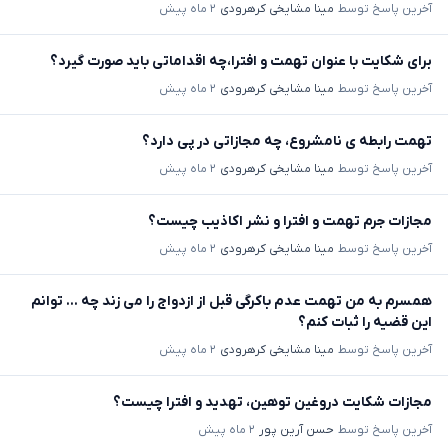
آخرین پاسخ توسط
مینا مشایخی کرهرودی
۲ ماه پیش
برای شکایت با عنوان تهمت و افترا،چه اقداماتی باید صورت گیرد؟
آخرین پاسخ توسط
مینا مشایخی کرهرودی
۲ ماه پیش
تهمت رابطه ی نامشروع، چه مجازاتی در پی دارد؟
آخرین پاسخ توسط
مینا مشایخی کرهرودی
۲ ماه پیش
مجازات جرم تهمت و افترا و نشر اکاذیب چیست؟
آخرین پاسخ توسط
مینا مشایخی کرهرودی
۲ ماه پیش
همسرم به من تهمت عدم باکرگی قبل از ازدواج را می زند چه ... توانم
این قضیه را ثبات کنم؟
آخرین پاسخ توسط
مینا مشایخی کرهرودی
۲ ماه پیش
مجازات شکایت دروغین توهین، تهدید و افترا چیست؟
آخرین پاسخ توسط
حسن آرین پور
۲ ماه پیش