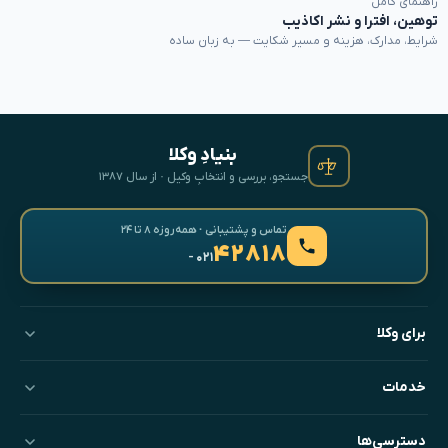
راهنمای کامل
توهین، افترا و نشر اکاذیب
شرایط، مدارک، هزینه و مسیر شکایت — به زبان ساده
بنیادِ وکلا
جستجو، بررسی و انتخابِ وکیل · از سال ۱۳۸۷
تماس و پشتیبانی · همه‌روزه ۸ تا ۲۴
۴۲۸۱۸
- ۰۲۱
برای وکلا
خدمات
دسترسی‌ها