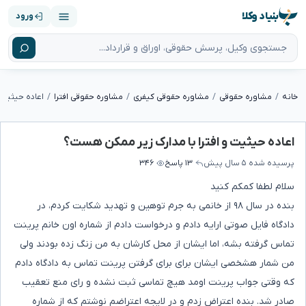
بنیاد وکلا
ورود
خانه
مشاوره حقوقی
مشاوره حقوقی کیفری
مشاوره حقوقی افترا
اعاده حیثیت 
اعاده حیثیت و افترا با مدارک زیر ممکن هست؟
پرسیده شده
۵ سال پیش
۱۳ پاسخ
۳۴۶
سلام لطفا کمکم کنید
بنده در سال ۹۸ از خانمی به جرم توهین و تهدید شکایت کردم، در
دادگاه فایل صوتی ارایه دادم و درخواست دادم از شماره اون خانم پرینت
تماس گرفته بشه، اما ایشان از محل کارشان به من زنگ زده بودند ولی
من شمار هشخصی ایشان برای برای گرفتن پرینت تماس به دادگاه دادم
که وقتی جواب پرینت اومد هیچ تماسی ثبت نشده و رای منع تعقیب
صادر شد. بنده اعتراض زدم و در لایجه اعتراضم نوشتم که از شماره