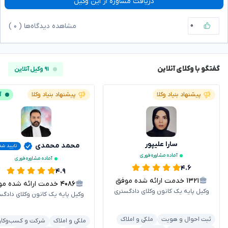
دریافت مشاوره از این وکیل
۰
مشاهده دیدگاه‌ها (
۰
)
گفتگو با وکلای آنلاین
۹۱ وکیل آنلاین
پیشنهاد بنیاد وکلا
پیشنهاد بنیاد وکلا
آ
سارا علیپور
محمد محمدی
تایید شد
آماده مشاوره فوری
آماده مشاوره فوری
۴.۶
۴.۹
۱۳۲۱
خدمت ارائه شده موفق
۴۰۸۶
خدمت ارائه شده موفق
وکیل پایه یک کانون وکلای دادگستری
وکیل پایه یک کانون وکلای دادگس
ثبت احوال و هویت
ملکی و املاک
ملکی و املاک
شرکت و کسب‌وکار