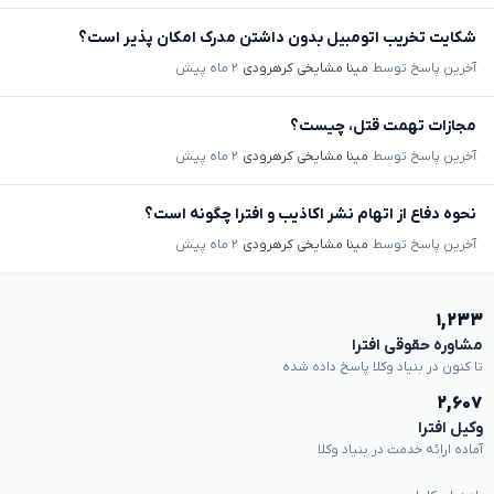
شکایت تخریب اتومبیل بدون داشتن مدرک امکان پذیر است؟
آخرین پاسخ توسط
مینا مشایخی کرهرودی
۲ ماه پیش
مجازات تهمت قتل، چیست؟
آخرین پاسخ توسط
مینا مشایخی کرهرودی
۲ ماه پیش
نحوه دفاع از اتهام نشر اکاذیب و افترا چگونه است؟
آخرین پاسخ توسط
مینا مشایخی کرهرودی
۲ ماه پیش
۱,۲۳۳
مشاوره حقوقی افترا
تا کنون در بنیاد وکلا پاسخ داده شده
۲,۶۰۷
وکیل افترا
آماده ارائه خدمت در بنیاد وکلا