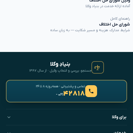
وکیل شورای حل اختلاف
آماده ارائه خدمت در بنیاد وکلا
راهنمای کامل
شورای حل اختلاف
شرایط، مدارک، هزینه و مسیر شکایت — به زبان ساده
بنیادِ وکلا
جستجو، بررسی و انتخابِ وکیل · از سال ۱۳۸۷
تماس و پشتیبانی · همه‌روزه ۸ تا ۲۴
۴۲۸۱۸
- ۰۲۱
برای وکلا