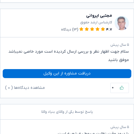
مجتبی ایروانی
کارشناس ارشد حقوق
۴.۷
(۱۳)
دیدگاه
۵ سال پیش
سلام جهت اظهار نظر و بررسی ارسال کردیده است مورد خاصی نمیباشد
موفق باشید
دریافت مشاوره از این وکیل
۰
مشاهده دیدگاه‌ها (
۰
)
پاسخ توسط یکی از وکلای بنیاد وکلا
۵ سال پیش
با درود وقت نظارت مربوط به شعبه است