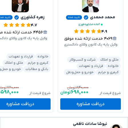
محمد محمدی
زهره کشاورزی
تایید شده
تایید شد
آماده مشاوره فوری
۴.۷
۴.۹
۴۴۵۶
خدمت ارائه شده موفق
۴۰۶۹
خدمت ارائه شده موفق
وکیل پایه یک کانون وکلای دادگس
وکیل پایه یک کانون وکلای دادگستری
خانواده
قرارداد و تعهدات
ملکی و املاک
شرکت و کسب‌وکار
کیفری و جرایم
ملکی و املاک
خانواده
قرارداد و تعهدات
بانکی و مطالبات
خودرو و حمل‌و
کیفری و جرایم
خودرو و حمل‌ونقل
۷۲۰,۰۰۰
۸۴۰,۰۰۰
تومان
توما
۵۹۸,۰۰۰
۶۹۸,۰۰۰
تومان
ت
شروع قیمت از
شروع قیمت از
دریافت مشاوره
دریافت مشاوره
نیوشا سادات ناظمی