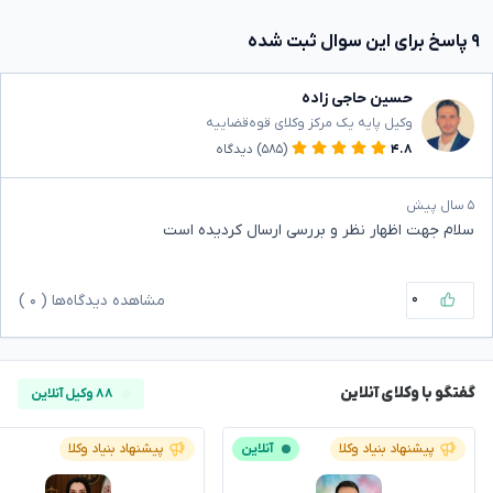
۹ پاسخ برای این سوال ثبت شده
حسین حاجی زاده
وکیل پایه یک مرکز وکلای قوه‌قضاییه
۴.۸
(۵۸۵)
دیدگاه
۵ سال پیش
سلام جهت اظهار نظر و بررسی ارسال کردیده است
۰
مشاهده دیدگاه‌ها (
۰
)
گفتگو با وکلای آنلاین
۸۸ وکیل آنلاین
پیشنهاد بنیاد وکلا
آنلاین
پیشنهاد بنیاد وکلا