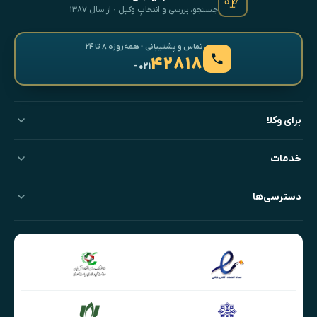
جستجو، بررسی و انتخابِ وکیل · از سال ۱۳۸۷
تماس و پشتیبانی · همه‌روزه ۸ تا ۲۴
۴۲۸۱۸
- ۰۲۱
برای وکلا
خدمات
دسترسی‌ها