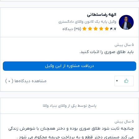
الهه رضاسلطانی
وکیل پایه یک کانون وکلای دادگستری
۴.۷
(۳۵)
دیدگاه
۵ سال پیش
باید طلاق صوری را اثبات کنید.
دریافت مشاوره از این وکیل
۰
مشاهده دیدگاه‌ها (
۰
)
پاسخ توسط یکی از وکلای بنیاد وکلا
۵ سال پیش
چنانچه ثابت شود طلاق صوری بوده و دختر همچنان با شوهرش زندگی
می کند مستمری دختر قطع و به پرداخت جریمه محکوم می شود .