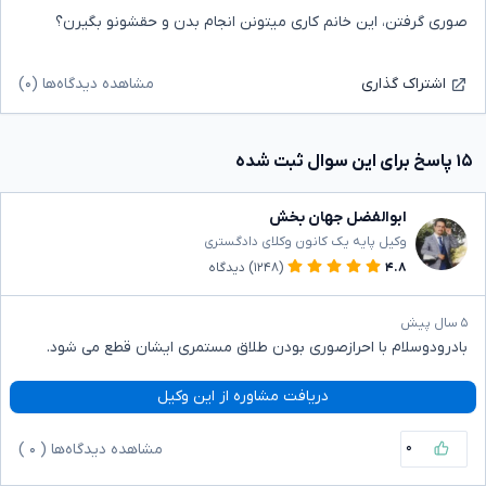
صوری گرفتن، این خانم کاری میتونن انجام بدن و حقشونو بگیرن؟
مشاهده دیدگاه‌ها (۰)
اشتراک گذاری
۱۵ پاسخ برای این سوال ثبت شده
ابوالفضل جهان بخش
وکیل پایه یک کانون وکلای دادگستری
۴.۸
(۱۲۴۸)
دیدگاه
۵ سال پیش
بادرودوسلام با احرازصوری بودن طلاق مستمری ایشان قطع می شود.
دریافت مشاوره از این وکیل
۰
مشاهده دیدگاه‌ها (
۰
)