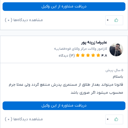
دریافت مشاوره از این وکیل
۰
مشاهده دیدگاه‌ها (
۰
)
علیرضا زرینه پور
کاراموز وکالت مرکز وکلای قوه‌قضاییه
۴.۸
(۱۴)
دیدگاه
۵ سال پیش
باسلام
قانونا میتواند بعداز طلاق از مستمری پدرش منتفع گردد ولی عملا جرم
محسوب میشود اگر صوری باشد
دریافت مشاوره از این وکیل
۰
مشاهده دیدگاه‌ها (
۰
)