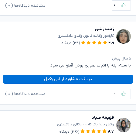
۰
مشاهده دیدگاه‌ها (
۰
)
زینب زینلی
کارآموز وکالت کانون وکلای دادگستری
۴.۹
(۳۴)
دیدگاه
۵ سال پیش
با سلام، بله با اثبات صوری بودن قطع می شود
دریافت مشاوره از این وکیل
۰
مشاهده دیدگاه‌ها (
۰
)
فهیمه صیاد
وکیل پایه یک کانون وکلای دادگستری
۴.۷
(۳۶۶)
دیدگاه