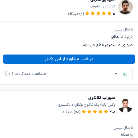
کارشناس حقوقی
۵
(۲)
دیدگاه
۵ سال پیش
درود با طلاق
صوری مستمری قطع می‌شود
دریافت مشاوره از این وکیل
۰
مشاهده دیدگاه‌ها (
۰
)
سهراب کلانتری
وکیل پایه یک کانون وکلای دادگستری
۴.۸
(۵۸)
دیدگاه
۵ سال پیش
با سلام