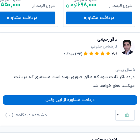
تومان
تومان
۵۵۰,۰۰۰
۶۹۸,۰۰۰
تومان
ت
شروع قیمت از
شروع قیمت از
دریافت مشاوره
دریافت مشاوره
باقر رحیمی
کارشناس حقوقی
۴.۹
(۳۲)
دیدگاه
۵ سال پیش
درود .اگر ثابت شود که طلاق صوری بوده است مستمری که دریافت
میکنند قطع خواهد شد
دریافت مشاوره از این وکیل
۰
مشاهده دیدگاه‌ها (
۰
)
امید پوستچی