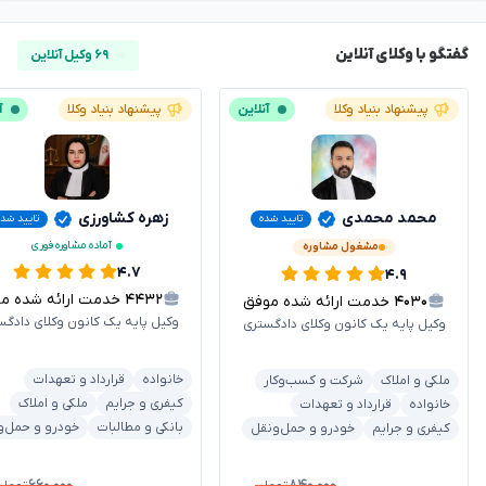
گفتگو با وکلای آنلاین
۶۹ وکیل آنلاین
پیشنهاد بنیاد وکلا
آنلاین
پیشنهاد بنیاد وکلا
آ
محمد محمدی
زهره کشاورزی
تایید شده
تایید شد
آماده مشاوره فوری
مشغول مشاوره
۴.۷
۴.۹
۴۴۳۲
خدمت ارائه شده موفق
۴۰۳۰
خدمت ارائه شده موفق
وکیل پایه یک کانون وکلای دادگس
وکیل پایه یک کانون وکلای دادگستری
خانواده
قرارداد و تعهدات
ملکی و املاک
شرکت و کسب‌وکار
کیفری و جرایم
ملکی و املاک
خانواده
قرارداد و تعهدات
بانکی و مطالبات
خودرو و حمل‌و
کیفری و جرایم
خودرو و حمل‌ونقل
۶۶۰,۰۰۰
۸۴۰,۰۰۰