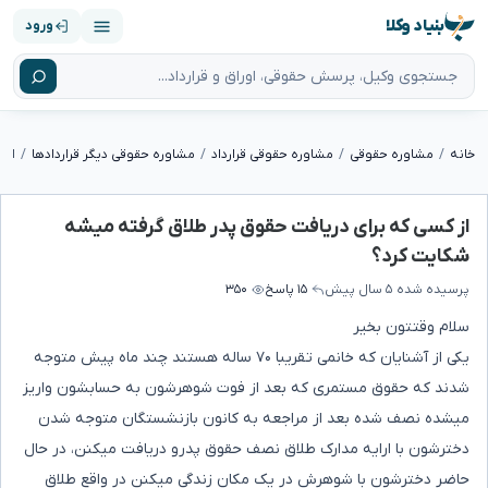
بنیاد وکلا
ورود
خانه
مشاوره حقوقی
مشاوره حقوقی قرارداد
مشاوره حقوقی دیگر قراردادها
از کسی که برای دریافت حقوق پدر طلاق گرفته میشه
شکایت کرد؟
پرسیده شده
۵ سال پیش
۱۵ پاسخ
۳۵۰
سلام وقتتون بخیر
یکی از آشنایان که خانمی تقریبا ۷۰ ساله هستند چند ماه پیش متوجه
شدند که حقوق مستمری که بعد از فوت شوهرشون به حسابشون واریز
میشده نصف شده بعد از مراجعه به کانون بازنشستگان متوجه شدن
دخترشون با ارایه مدارک طلاق نصف حقوق پدرو دریافت میکنن، در حال
حاضر دخترشون با شوهرش در یک مکان زندگی میکنن در واقع طلاق