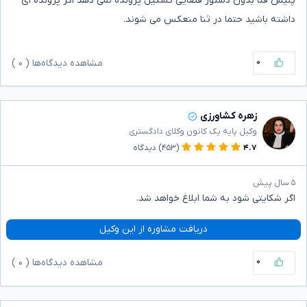
پلیس فتا بدون دستور قضایی تشکیل پرونده نمی دهد اگر پرونده ای
داشته باشید حتما در ثنا منعکس می شوند.
۰
مشاهده دیدگاه‌ها (
۰
)
زهره کشاورزی
وکیل پایه یک کانون وکلای دادگستری
۴.۷
(۴۵۳)
دیدگاه
۵ سال پیش
اگر شکایتی شود به شما ابلاغ خواهد شد.
دریافت مشاوره از این وکیل
۰
مشاهده دیدگاه‌ها (
۰
)