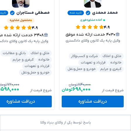
محمد محمدی
مصطفی مستاجران
تایید شده
تایید
آماده مشاوره فوری
مشغول مشاوره
۴.۹
۴.۹
۴۰۳۰
خدمت ارائه شده موفق
۳۴۰۸
خدمت ارائه شده موفق
وکیل پایه یک کانون وکلای دادگستری
وکیل پایه یک کانون وکلای دادگس
ملکی و املاک
بانکی و مطالبات
ملکی و املاک
شرکت و کسب‌وکار
خانواده
کیفری و جرایم
خانواده
قرارداد و تعهدات
قرارداد و تعهدات
کیفری و جرایم
خودرو و حمل‌ونقل
خودرو و حمل‌ونقل
۷۲۰,۰۰۰
۸۴۰,۰۰۰
تومان
توما
۵۹۸,۰۰۰
۶۹۸,۰۰۰
تومان
ت
شروع قیمت از
شروع قیمت از
دریافت مشاوره
دریافت مشاوره
پاسخ توسط یکی از وکلای بنیاد وکلا