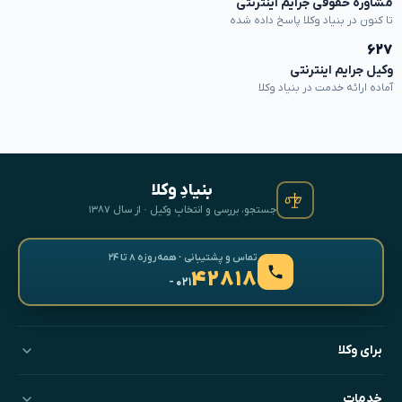
مشاوره حقوقی جرایم اینترنتی
تا کنون در بنیاد وکلا پاسخ داده شده
۶۲۷
وکیل جرایم اینترنتی
آماده ارائه خدمت در بنیاد وکلا
بنیادِ وکلا
جستجو، بررسی و انتخابِ وکیل · از سال ۱۳۸۷
تماس و پشتیبانی · همه‌روزه ۸ تا ۲۴
۴۲۸۱۸
- ۰۲۱
برای وکلا
خدمات