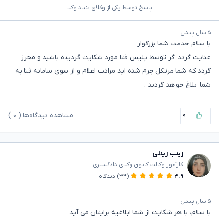
پاسخ توسط یکی از وکلای بنیاد وکلا
۵ سال پیش
با سلام حدمت شما بزرگوار
عنایت گردد اگر توسط پلیس فتا مورد شکایت گردیده باشید و محرز
گردد که شما مرتکل جرم شده اید مراتب اعلام و از سوی سامانه ثنا به
شما ابلاغ خواهد گردید .
۰
مشاهده دیدگاه‌ها (
۰
)
زینب زینلی
کارآموز وکالت کانون وکلای دادگستری
۴.۹
(۳۴)
دیدگاه
۵ سال پیش
با سلام، با هر شکایت از شما ابلاغیه برایتان می آید