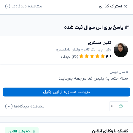
مشاهده دیدگاه‌ها (۰)
اشتراک گذاری
۱۳ پاسخ برای این سوال ثبت شده
نگین عسگری
وکیل پایه یک کانون وکلای دادگستری
۴.۹
(۴۶)
دیدگاه
۵ سال پیش
سلام حتما به پلیس فتا مراجعه بفرمایید
دریافت مشاوره از این وکیل
۰
مشاهده دیدگاه‌ها (
۰
)
گفتگو با وکلای آنلاین
۸۶ وکیل آنلاین