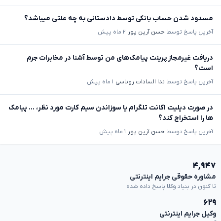
مسدود شدن حساب بانکی توسط دادستانی به چه علتی میباشد؟
آخرین پاسخ توسط
حسن آرین پور
۲ ماه پیش
دریافت غیرمجاز پرینت پیامک‌های من توسط آشنا در مخابرات جرم
است؟
آخرین پاسخ توسط
ندا السادات روناسی
۱ ماه پیش
در صورت دیلیت اکانت تلگرام یا سوزاندن سیم کارت مورد نظر، ... پیامک
ها را استخراج کند؟
آخرین پاسخ توسط
حسن آرین پور
۱ ماه پیش
۴,۹۴۷
مشاوره حقوقی جرایم اینترنتی
تا کنون در بنیاد وکلا پاسخ داده شده
۶۲۹
وکیل جرایم اینترنتی