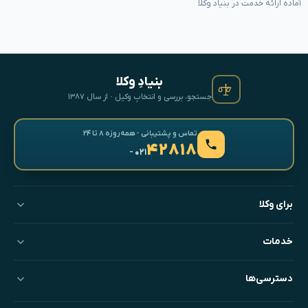
آماده ارائه خدمت در بنیاد وکلا
بنیادِ وکلا
جستجو، بررسی و انتخابِ وکیل · از سال ۱۳۸۷
تماس و پشتیبانی · همه‌روزه ۸ تا ۲۴
۴۲۸۱۸
- ۰۲۱
برای وکلا
خدمات
دسترسی‌ها