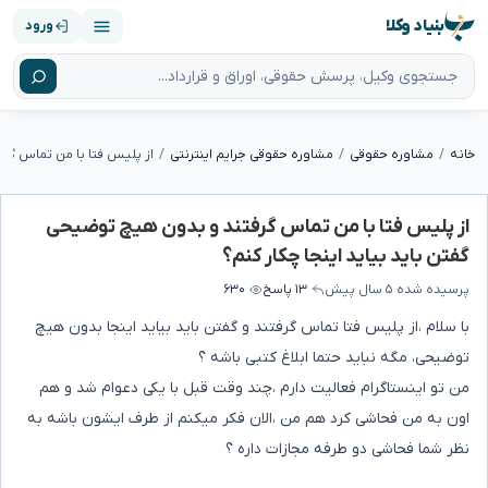
بنیاد وکلا
ورود
خانه
مشاوره حقوقی
مشاوره حقوقی جرایم اینترنتی
از پلیس فتا با من تماس گرفتند و بدون هیچ توضیحی
گفتن باید بیاید اینجا چکار کنم؟
پرسیده شده
۵ سال پیش
۱۳ پاسخ
۶۳۰
با سلام ،از پلیس فتا تماس گرفتند و گفتن باید بیاید اینجا بدون هیچ
توضیحی، مگه نباید حتما ابلاغ کتبی باشه ؟
من تو اینستاگرام فعالیت دارم ،چند وقت قبل با یکی دعوام شد و هم
اون به من فحاشی کرد هم من ،الان فکر میکنم از طرف ایشون باشه به
نظر شما فحاشی دو طرفه مجازات داره ؟