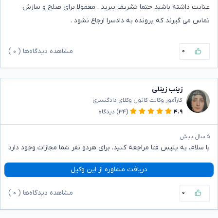
عنایت داشته باشید حتما تشریف ببرید . معمولا برای صلح و سازش
تماس می گیرند که پرونده به دادسرا ارجاع نشود .
۰
مشاهده دیدگاه‌ها (
۰
)
زینب زینلی
کارآموز وکالت کانون وکلای دادگستری
۴.۹
(۳۴)
دیدگاه
۵ سال پیش
با سلام، به پلیس فتا مراجعه کنید. برای هردو نفر شما مجازات وجود دارد
دریافت مشاوره از این وکیل
۰
مشاهده دیدگاه‌ها (
۰
)