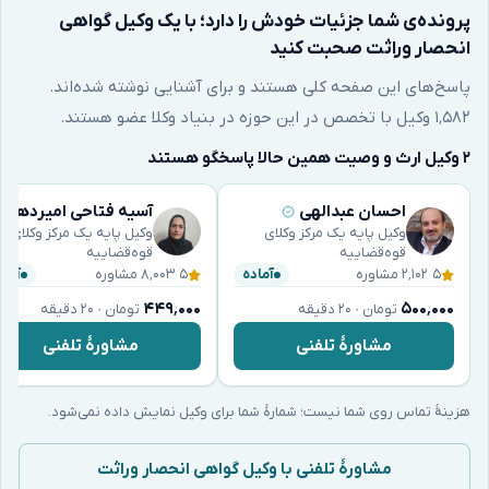
پرونده‌ی شما جزئیات خودش را دارد؛ با یک وکیل گواهی
انحصار وراثت صحبت کنید
پاسخ‌های این صفحه کلی هستند و برای آشنایی نوشته شده‌اند.
۱٬۵۸۲ وکیل با تخصص در این حوزه در بنیاد وکلا عضو هستند.
۲ وکیل ارث و وصیت همین حالا پاسخگو هستند
احسان عبدالهی
آسیه فتاحی امیردهی
وکیل پایه یک مرکز وکلای
وکیل پایه یک مرکز وکلای
قوه‌قضاییه
قوه‌قضاییه
۵
·
۲٬۱۰۲ مشاوره
۵
·
۸٬۰۰۳ مشاوره
آماده
آماد
۴۴۹٬۰۰۰
۵۰۰٬۰۰۰
تومان · ۲۰ دقیقه
تومان · ۲۰ دقیقه
مشاورهٔ تلفنی
مشاورهٔ تلفنی
هزینهٔ تماس روی شما نیست؛ شمارهٔ شما برای وکیل نمایش داده نمی‌شود.
مشاورهٔ تلفنی با وکیل گواهی انحصار وراثت