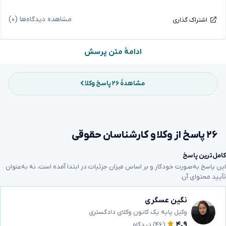
مشاهده دیدگاه‌ها (۰)
اشتراک گذاری
ادامهٔ متن پرسش
مشاهدهٔ ۲۶ پاسخ وکلا
۲۶ پاسخ از وکلا و کارشناسان حقوقی
کامل‌ترین پاسخ
این پاسخ به‌صورت خودکار و بر اساس میزان جزئیات در ابتدا آمده است، نه به‌عنوان
تأیید محتوای آن.
نگین عسگری
وکیل پایه یک کانون وکلای دادگستری
۴.۹
(۴۶)
دیدگاه