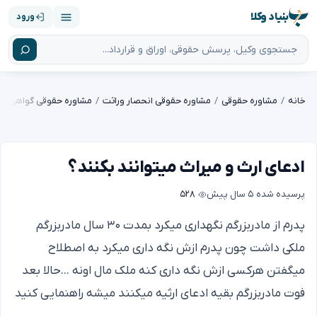
بنیاد وکلا
ورود
خانه
مشاوره حقوقی
مشاوره حقوقی انحصار وراثت
مشاوره حقوقی گواهی انح
ادعای ارث و میراث میتوانند بکنند؟
پرسیده شده
۵ سال پیش
۵۲۸
پدرم از مادربزرگم نگهداری میکرد بمدت ۳۰ سال مادربزرگم
ملکی داشت چون پدرم ازش نگه داری میکرد به اصطلاح
میگفتن هرکسی ازش نگه داری کنه ملک مال اونه ...حالا بعد
فوت مادربزرگم بقیه ادعای ارثیه میکنند میشه راهنمایی کنید