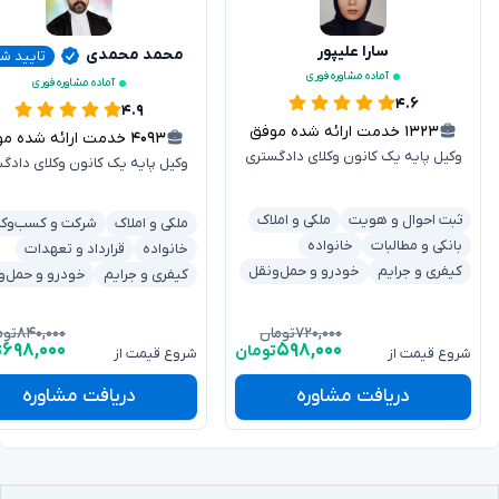
سارا علیپور
محمد محمدی
تایید ش
آماده مشاوره فوری
آماده مشاوره فوری
۴.۶
۴.۹
۱۳۲۳
خدمت ارائه شده موفق
۴۰۹۳
خدمت ارائه شده موفق
وکیل پایه یک کانون وکلای دادگستری
وکیل پایه یک کانون وکلای دادگ
ثبت احوال و هویت
ملکی و املاک
ملکی و املاک
شرکت و کسب‌وکا
بانکی و مطالبات
خانواده
خانواده
قرارداد و تعهدات
کیفری و جرایم
خودرو و حمل‌ونقل
کیفری و جرایم
خودرو و حمل‌و
۸۴۰,۰۰۰
۷۲۰,۰۰۰
تومان
توم
۶۹۸,۰۰۰
۵۹۸,۰۰۰
تومان
ت
شروع قیمت از
شروع قیمت از
دریافت مشاوره
دریافت مشاوره