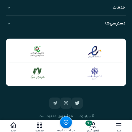
خدمات
دسترسی‌ها
© بنیادِ وکلا — همهٔ حقوق محفوظ است.
طراحی و توسعه:
نیک‌داده‌پرداز
۲۲۰
دریافت مشاوره
منو
وکلای آنلاین
خدمات
خانه