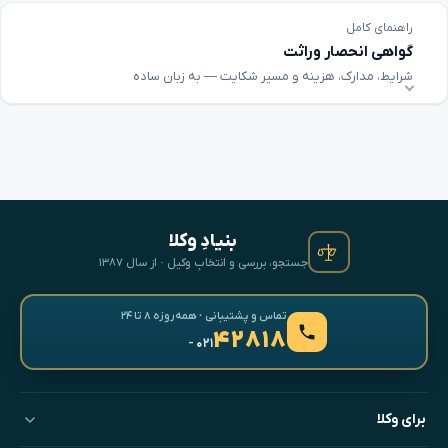
راهنمای کامل
گواهی انحصار وراثت
شرایط، مدارک، هزینه و مسیر شکایت — به زبان ساده
بنیادِ وکلا
جستجو، بررسی و انتخابِ وکیل · از سال ۱۳۸۷
تماس و پشتیبانی · همه‌روزه ۸ تا ۲۴
۴۲۸۱۸
- ۰۲۱
برای وکلا