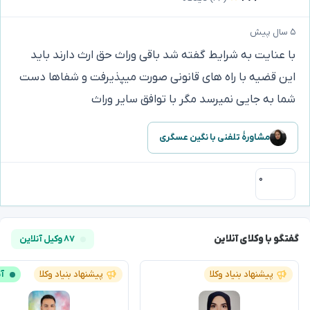
۵ سال پیش
با عنایت به شرایط گفته ‌‌شد باقی وراث حق ارث دارند باید
این قضیه با راه های قانونی صورت میپذیرفت و شفاها دست
شما به جایی نمیرسد مگر با توافق سایر وراث
مشاورهٔ تلفنی با نگین عسگری
۰
گفتگو با وکلای آنلاین
۸۷ وکیل آنلاین
پیشنهاد بنیاد وکلا
پیشنهاد بنیاد وکلا
آن