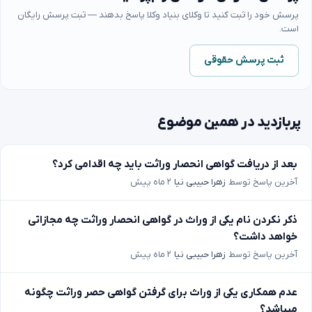
پرسش خود را ثبت کنید تا وکلای بنیاد وکلا پاسخ بدهند — ثبت پرسش رایگان
است.
ثبت پرسش حقوقی
پربازدید در همین موضوع
بعد از دریافت گواهی انحصار وراثت باید چه اقدامی کرد؟
آخرین پاسخ توسط
زهرا حبیبی نیا
۲ ماه پیش
ذکر نکردن نام یکی از وراث در گواهی انحصار وراثت چه مجازاتی
خواهد داشت؟
آخرین پاسخ توسط
زهرا حبیبی نیا
۲ ماه پیش
عدم همکاری یکی از وراث برای گرفتن گواهی حصر وراثت چگونه
میباشد؟