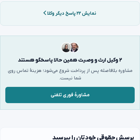
نمایش ۲۲ پاسخ دیگر وکلا
۲ وکیل ارث و وصیت همین حالا پاسخگو هستند
مشاوره بلافاصله پس از پرداخت شروع می‌شود؛ هزینهٔ تماس روی
شما نیست.
مشاورهٔ فوری تلفنی
پرسش حقوقی خودتان را بپرسید