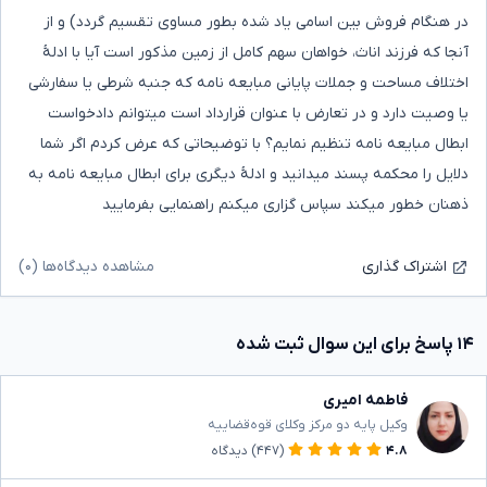
در هنگام فروش بین اسامی یاد شده بطور مساوی تقسیم گردد) و از
آنجا که فرزند اناث، خواهان سهم کامل از زمین مذکور است آیا با ادلۀ
اختلاف مساحت و جملات پایانی مبایعه نامه که جنبه شرطی یا سفارشی
یا وصیت دارد و در تعارض با عنوان قرارداد است میتوانم دادخواست
ابطال مبایعه نامه تنظیم نمایم؟ با توضیحاتی که عرض کردم اگر شما
دلایل را محکمه پسند میدانید و ادلۀ دیگری برای ابطال مبایعه نامه به
ذهنان خطور میکند سپاس گزاری میکنم راهنمایی بفرمایید
مشاهده دیدگاه‌ها (۰)
اشتراک گذاری
۱۴ پاسخ برای این سوال ثبت شده
فاطمه امیری
وکیل پایه دو مرکز وکلای قوه‌قضاییه
۴.۸
(۴۴۷)
دیدگاه