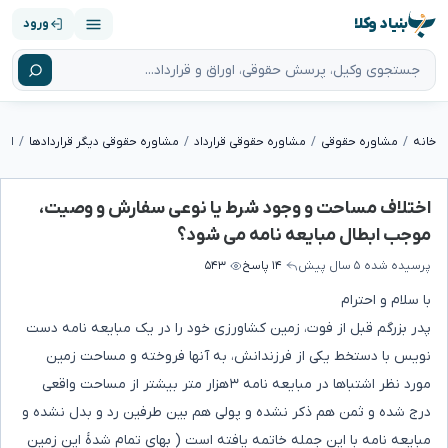
بنیاد وکلا
ورود
خانه
مشاوره حقوقی
مشاوره حقوقی قرارداد
مشاوره حقوقی دیگر قراردادها
اختلاف مساحت و وجود شرط یا نوعی سفارش و وصیت،
موجب ابطال مبایعه نامه می شود؟
پرسیده شده
۵ سال پیش
۱۴ پاسخ
۵۴۳
با سلام و احترام
پدر بزرگم قبل از فوت، زمین کشاورزی خود را در یک مبایعه نامه دست
نویس با دستخط یکی از فرزندانش، به آنها فروخته و مساحت زمین
مورد نظر اشتباها در مبایعه نامه ۳هزار متر بیشتر از مساحت واقعی
درج شده و ثمن هم ذکر نشده و پولی هم بین طرفین رد و بدل نشده و
مبایعه نامه با این جمله خاتمه یافته است ( بهای تمام شدۀ این زمین