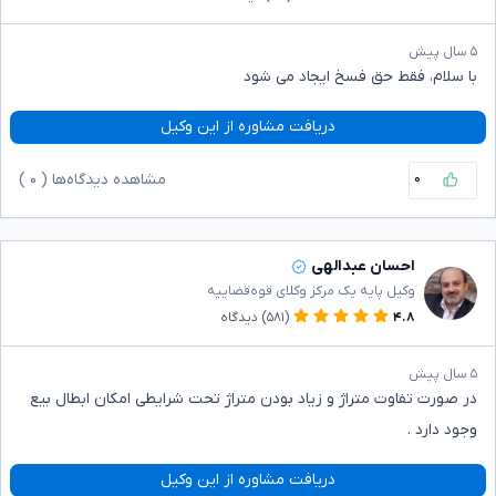
۵ سال پیش
با سلام، فقط حق فسخ ایجاد می شود
دریافت مشاوره از این وکیل
۰
مشاهده دیدگاه‌ها (
۰
)
احسان عبدالهی
وکیل پایه یک مرکز وکلای قوه‌قضاییه
۴.۸
(۵۸۱)
دیدگاه
۵ سال پیش
در صورت تفاوت متراژ و زیاد بودن متراژ تحت شرایطی امکان ابطال بیع
وجود دارد .
دریافت مشاوره از این وکیل