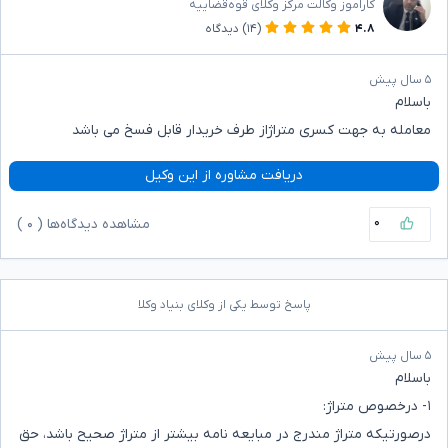
کاراموز وکالت مرکز وکلای قوه‌قضاییه
۴.۸
(۱۴)
دیدگاه
۵ سال پیش
باسلام
معامله به جهت کسری متراژاز طرف خریدار قابل فسخ می باشد
دریافت مشاوره از این وکیل
۰
مشاهده دیدگاه‌ها (
۰
)
پاسخ توسط یکی از وکلای بنیاد وکلا
۵ سال پیش
باسلام
۱- درخصوص متراژ:
درصورتیکه متراژ مندرج در مبایعه نامه بیشتر از متراژ صحیح باشد، حق