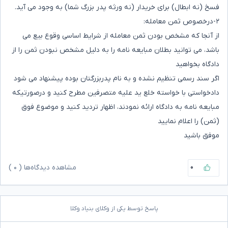
فسخ (نه ابطال) برای خریدار (نه ورثه پدر بزرگ شما) به وجود می آید.
۲-درخصوص ثمن معامله:
از آنجا که مشخص بودن ثمن معامله از شرایط اساسی وقوع بیع می
باشد، می توانید بطلان مبایعه نامه را به دلیل مشخص نبودن ثمن را از
دادگاه بخواهید
اگر سند رسمی تنظیم نشده و به نام پدربزرگتان بوده پیشنهاد می شود
دادخواستی با خواسته خلع ید علیه متصرفین مطرح کنید و درصورتیکه
مبایعه نامه به دادگاه ارائه نمودند، اظهار تردید کنید و موضوع فوق
(ثمن) را اعلام نمایید
موفق باشید
۰
مشاهده دیدگاه‌ها (
۰
)
پاسخ توسط یکی از وکلای بنیاد وکلا