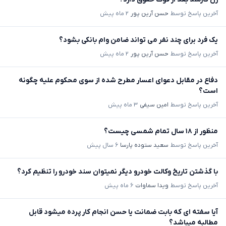
آخرین پاسخ توسط
حسن آرین پور
۲ ماه پیش
یک فرد برای چند نفر می تواند ضامن وام بانکی بشود؟
آخرین پاسخ توسط
حسن آرین پور
۲ ماه پیش
دفاع در مقابل دعوای اعسار مطرح شده از سوی محکوم علیه چگونه
است؟
آخرین پاسخ توسط
امین سیفی
۳ ماه پیش
منظور از ۱۸ سال تمام شمسی چیست؟
آخرین پاسخ توسط
سعید ستوده پارسا
۶ سال پیش
با گذشتن تاریخ وکالت خودرو دیگر نمیتوان سند خودرو را تنظیم کرد؟
آخرین پاسخ توسط
ویدا سماوات
۶ ماه پیش
آیا سفته ای که بابت ضمانت یا حسن انجام کار پرده میشود قابل
مطالبه میباشد؟