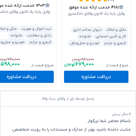
۱۳۰۳
خدمت ارائه شده موفق
۴۱۸۱
خدمت ارائه شده موفق
وکیل پایه یک کانون وکلای دادگس
وکیل پایه یک کانون وکلای دادگستری
ثبت احوال و هویت
ملکی و املا
ملکی و املاک
دیوان عدالت اداری
بانکی و مطالبات
خانواده
کار و تأمین اجتماعی
خانواده
کیفری و جرایم
خودرو و حمل‌ون
کیفری و جرایم
خودرو و حمل‌ونقل
۷۲۰,۰۰۰
۸۲۰,۰۰۰
تومان
توما
۵۹۸,۰۰۰
۶۷۹,۰۰۰
تومان
ت
شروع قیمت از
شروع قیمت از
دریافت مشاوره
دریافت مشاوره
پاسخ توسط یکی از وکلای بنیاد وکلا
۵ سال پیش
باسلام محضر شما بزرگوار
عنایت داشته باشید بهتر از مدارک و مستندات را به رویت متخصص