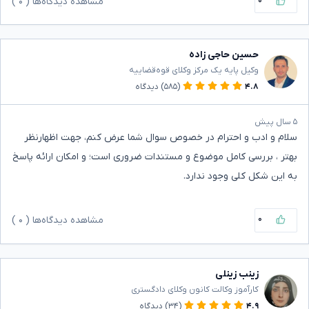
۰
مشاهده دیدگاه‌ها (
۰
)
حسین حاجی زاده
وکیل پایه یک مرکز وکلای قوه‌قضاییه
۴.۸
(۵۸۵)
دیدگاه
۵ سال پیش
سلام و ادب و احترام در خصوص سوال شما عرض کنم، جهت اظهارنظر
بهتر ، بررسی کامل موضوع و مستندات ضروری است؛ و امکان ارائه پاسخ
به این شکل کلی وجود ندارد.
۰
مشاهده دیدگاه‌ها (
۰
)
زینب زینلی
کارآموز وکالت کانون وکلای دادگستری
۴.۹
(۳۴)
دیدگاه