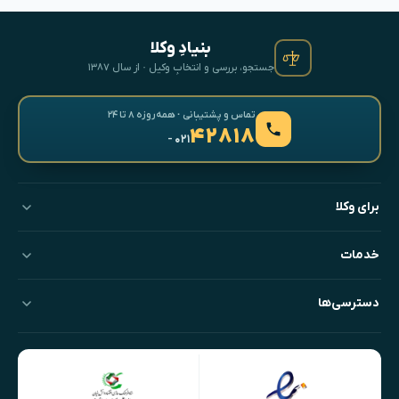
بنیادِ وکلا
جستجو، بررسی و انتخابِ وکیل · از سال ۱۳۸۷
تماس و پشتیبانی · همه‌روزه ۸ تا ۲۴
۴۲۸۱۸
- ۰۲۱
برای وکلا
خدمات
دسترسی‌ها