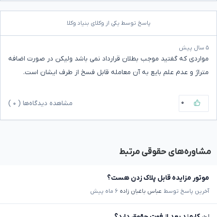
پاسخ توسط یکی از وکلای بنیاد وکلا
۵ سال پیش
مواردی که گفتید موجب بطلان قرارداد نمی باشد ولیکن در صورت اضافه
متراژ و عدم علم بایع به آن معامله قابل فسخ از طرف ایشان است.
۰
مشاهده دیدگاه‌ها (
۰
)
مشاوره‌های حقوقی مرتبط
موتور مزایده قابل پلاک زدن هست؟
آخرین پاسخ توسط
عباس باغبان زاده
۶ ماه پیش
زن کارمند بعد از فوت حقوق دارد؟