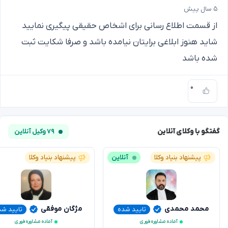
۵ سال پیش
از قسمت اطلاع رسانی برای اشخاص حقیقی پیگیری نمایید
شاید هنوز ابلاغی برایتان نیامده باشد و صرفا شکایت ثبت
شده باشد
۰
گفتگو با وکلای آنلاین
۷۹ وکیل آنلاین
پیشنهاد بنیاد وکلا
آنلاین
پیشنهاد بنیاد وکلا
محمد محمدی
مژگان موفقی
تایید شده
تایید شد
آماده مشاوره فوری
آماده مشاوره فوری