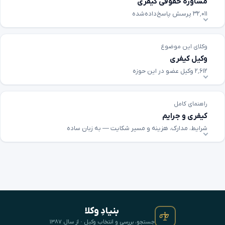
مشاوره حقوقی کیفری
۳۲٬۰۱۱ پرسش پاسخ‌داده‌شده
وکلای این موضوع
وکیل کیفری
۲٬۶۱۲ وکیل عضو در این حوزه
راهنمای کامل
کیفری و جرایم
شرایط، مدارک، هزینه و مسیر شکایت — به زبان ساده
بنیادِ وکلا
جستجو، بررسی و انتخابِ وکیل · از سال ۱۳۸۷