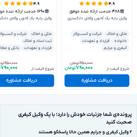
۴.۹
۴.۹
۴۱۱۸
خدمت ارائه شده موفق
۱۶۹۰
خدمت ارائه شده موفق
وکیل پایه یک کانون وکلای دادگستری
وکیل پایه یک کانون وکلای دادگ
ملکی و املاک
شرکت و کسب‌وکار
ملکی و املاک
شرکت و کسب‌وکا
خانواده
قرارداد و تعهدات
ثبت اسناد و املاک
کیفری و جرایم
قرارداد و تعهدات
بانکی و مطال
۹۵۰,۰۰۰
۹۵۰,۰۰۰
تومان
توم
۷۹۰,۰۰۰
۷۹۰,۰۰۰
تومان
ت
شروع قیمت از
شروع قیمت از
دریافت مشاوره
دریافت مشاوره
پرونده‌ی شما جزئیات خودش را دارد؛ با یک وکیل کیفری
صحبت کنید
۲ وکیل کیفری و جرایم همین حالا پاسخگو هستند