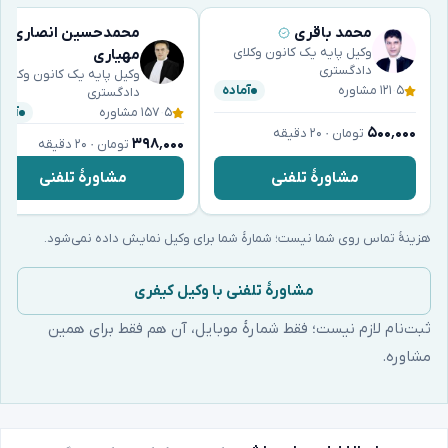
محمد باقری
محمدحسین انصاری
وکیل پایه یک کانون وکلای
مهیاری
دادگستری
وکیل پایه یک کانون وکلای
۵
·
۱۲۱ مشاوره
آماده
دادگستری
۵
·
۱۵۷ مشاوره
آماد
۵۰۰٬۰۰۰
تومان · ۲۰ دقیقه
۳۹۸٬۰۰۰
تومان · ۲۰ دقیقه
مشاورهٔ تلفنی
مشاورهٔ تلفنی
هزینهٔ تماس روی شما نیست؛ شمارهٔ شما برای وکیل نمایش داده نمی‌شود.
مشاورهٔ تلفنی با وکیل کیفری
ثبت‌نام لازم نیست؛ فقط شمارهٔ موبایل، آن هم فقط برای همین
مشاوره.