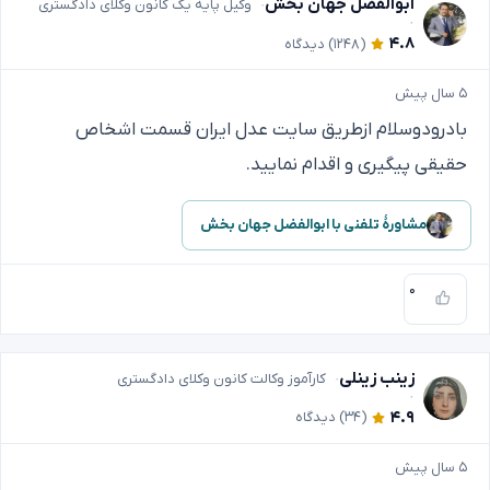
ابوالفضل جهان بخش
وکیل پایه یک کانون وکلای دادگستری
۴.۸
(۱۲۴۸)
دیدگاه
۵ سال پیش
بادرودوسلام ازطریق سایت عدل ایران قسمت اشخاص
حقیقی پیگیری و اقدام نمایید.
مشاورهٔ تلفنی با ابوالفضل جهان بخش
۰
زینب زینلی
کارآموز وکالت کانون وکلای دادگستری
۴.۹
(۳۴)
دیدگاه
۵ سال پیش