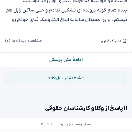
فرستاده و خواسته که جهت پیگیری اون رو دانلود کنم
بنده هیچ گونه پرونده ای تشکیل ندادم و حتی ساکن زابل هم
نیستم ، برای اطمینان سامانه ابلاغ الکترونیک ثنای خودم رو
هم چک کردم و ابلاغیه جدیدی نبود ، تمام ابلاغیه ها در همین
سامانه نمایش داده میشن درسته ؟ ، این پیامک رو نادیده
مشاهده دیدگاه‌ها (۰)
اشتراک گذاری
بگیرم؟
سپاس بسیار از پاسخگویی و راهنمایی ارزشمندتون
ادامهٔ متن پرسش
مشاهدهٔ ۱۱ پاسخ وکلا
۱۱ پاسخ از وکلا و کارشناسان حقوقی
پاسخ توسط یکی از وکلای بنیاد وکلا