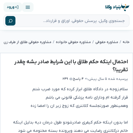
بنیاد وکلا
ورود
خانه
مشاوره حقوقی
مشاوره حقوقی خانواده
مشاوره حقوقی طلاق از طرف زن
احتمال اینکه حکم طلاق با این شرایط صادر بشه چقدر
تقریبا؟
پرسیده شده
۵ سال پیش
۴ پاسخ
۲۴۹
سلام.زوجه در دادگاه طلاق ابراز کرده که مورد ضرب شتم
قرار گرفته ام ودارای نامه پزشکی قانونی می باشم
وهمینطور صورتجلسه کلانتری که زوج زیر ان را امضا زده
اما بدون اینکه حکم کیفری صادرشودو طول درمان دیه بدلیل اینکه
خانم درکلانتری رضایت می دهند وپرونده بسته مختومه می شود