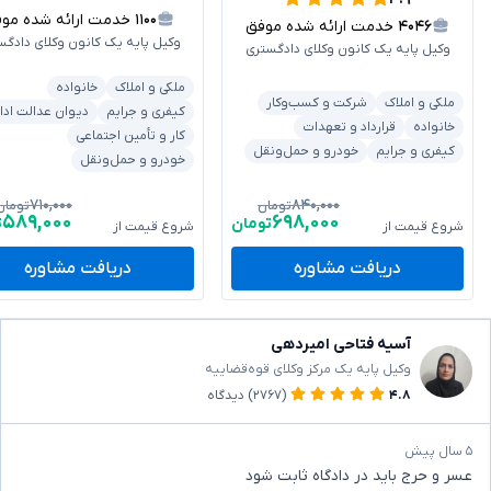
۱۱۰۰
خدمت ارائه شده موفق
۴۰۴۶
خدمت ارائه شده موفق
وکیل پایه یک کانون وکلای دادگس
وکیل پایه یک کانون وکلای دادگستری
ملکی و املاک
خانواده
ملکی و املاک
شرکت و کسب‌وکار
کیفری و جرایم
دیوان عدالت ادا
خانواده
قرارداد و تعهدات
کار و تأمین اجتماعی
کیفری و جرایم
خودرو و حمل‌ونقل
خودرو و حمل‌ونقل
۷۱۰,۰۰۰
۸۴۰,۰۰۰
تومان
تومان
۵۸۹,۰۰۰
۶۹۸,۰۰۰
تومان
ت
شروع قیمت از
شروع قیمت از
دریافت مشاوره
دریافت مشاوره
آسیه فتاحی امیردهی
وکیل پایه یک مرکز وکلای قوه‌قضاییه
۴.۸
(۲۷۶۷)
دیدگاه
۵ سال پیش
عسر و حرج باید در دادگاه ثابت شود