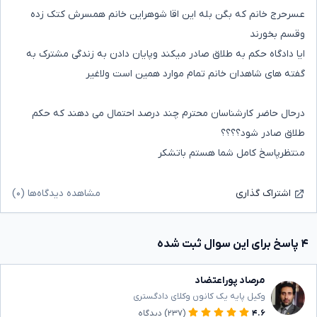
عسرحرج خانم که بگن بله این اقا شوهراین خانم همسرش کتک زده
وقسم بخورند
ایا دادگاه حکم به طلاق صادر میکند وپایان دادن به زندگی مشترک به
گفته های شاهدان خانم تمام موارد همین است ولاغیر
درحال حاضر کارشناسان محترم چند درصد احتمال می دهند که حکم
طلاق صادر شود؟؟؟؟
منتظرپاسخ کامل شما هستم باتشکر
مشاهده دیدگاه‌ها (۰)
اشتراک گذاری
۴ پاسخ برای این سوال ثبت شده
مرصاد پوراعتضاد
وکیل پایه یک کانون وکلای دادگستری
۴.۶
(۲۳۷)
دیدگاه