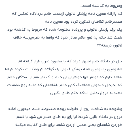
ومربوط به گذشته است....
که باارائه همین نامه پزشکی قانونی ازسمت خانم دردادگاه تمکین که
همسرخانم تقاضای تمکین کرده بود همین نامه
یک برگ پزشکی قانونی و پرونده مختومه شده که مربوط به گذشته بود
باعث شد حکم به نفع خانم صادر شود که واقعا به نظرمیرسه خلاف
قانون درسته؟؟
حال در دادگاه خانم اضهار دارند که بارهامورد ضرب قرار گرفته ام
امادومین یاسومین نامه پزشکی قانونی را نگرفته ام وشکایت نکرده ام اما
شاهد دارم که دونفر انها خواهران ان خانم ویک نفر هم از بستگان خانم
که بحرحال میخوان هماهنگ کنن خانم باشاهدان که علیه زوج شاهدت
دهندبه دروغ بدلیل اینکه حکم طلاق بگیرن
وباتوجه به شناخت زوج از خانواده زوجه صددرصد قسم میخورن امابه
دروغ در دادگاه بااین شرایط ایا رای به طلاق صادر می شود با قسم
خوردن شاهدان یعنی همین اوردن شاهد برای طلاق کفایت میکنه