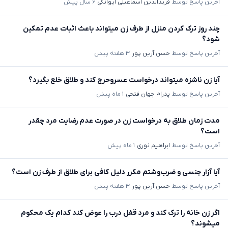
آخرین پاسخ توسط
فریدالدین اسماعیلی ایوانکی
۶ سال پیش
چند روز ترک کردن منزل از طرف زن میتواند باعث اثبات عدم تمکین
شود؟
آخرین پاسخ توسط
حسن آرین پور
۳ هفته پیش
آیا زن ناشزه میتواند درخواست عسروحرج کند و طلاق خلع بگیرد؟
آخرین پاسخ توسط
پدرام جهان فتحی
۱ ماه پیش
مدت زمان طلاق به درخواست زن در صورت عدم رضایت مرد چقدر
است؟
آخرین پاسخ توسط
ابراهیم نوری
۱ ماه پیش
آیا آزار جنسی و ضرب‌وشتم مکرر دلیل کافی برای طلاق از طرف زن است؟
آخرین پاسخ توسط
حسن آرین پور
۳ هفته پیش
اگر زن خانه را ترک کند و مرد قفل درب را عوض کند کدام یک محکوم
میشوند؟