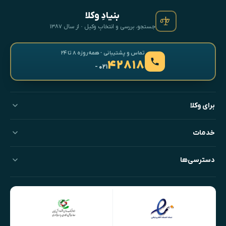
بنیادِ وکلا
جستجو، بررسی و انتخابِ وکیل · از سال ۱۳۸۷
تماس و پشتیبانی · همه‌روزه ۸ تا ۲۴
۴۲۸۱۸
- ۰۲۱
برای وکلا
خدمات
دسترسی‌ها