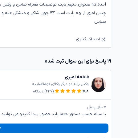
آمده که بعنوان متهم بابت توضیحات همراه ضامن و وکیل بیا!
چنین امری از چه بابت است ؟؟! چون شاکی و متشکی عنه و 
سپاس
اشتراک گذاری
۱۹ پاسخ برای این سوال ثبت شده
فاطمه امیری
وکیل پایه دو مرکز وکلای قوه‌قضاییه
۴.۸
(۴۴۷)
دیدگاه
۵ سال پیش
با سلام حسب دستور حتما باید حضور پیدا کنیدو می توانید به
د