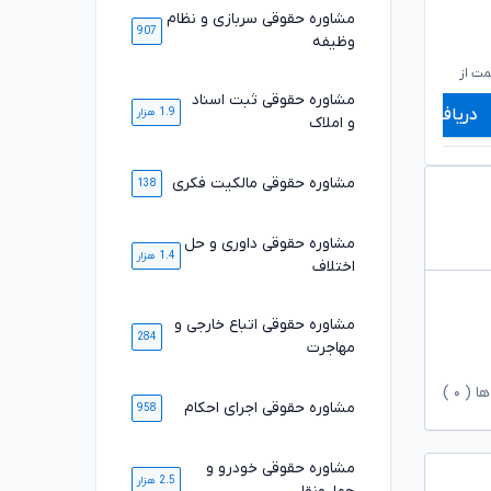
مشاوره حقوقی سربازی و نظام
907
وظیفه
۷۱۰,۰۰۰
۶۶۰,۰۰۰
تومان
تومان
۵۸۹,۰۰۰
۵۴۹,۰۰۰
تومان
تومان
ت از
شروع قیمت از
ش
مشاوره حقوقی ثبت اسناد
دریافت مشاوره
دریافت مشاوره
1.9 هزار
و املاک
مشاوره حقوقی مالکیت فکری
138
مشاوره حقوقی داوری و حل
1.4 هزار
اختلاف
مشاوره حقوقی اتباع خارجی و
284
مهاجرت
ها (
۰
)
مشاوره حقوقی اجرای احکام
958
مشاوره حقوقی خودرو و
2.5 هزار