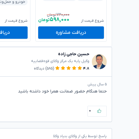
خودرو و حمل‌ون
۷۲۰,۰۰۰
تومان
۵۹۸,۰۰۰
تومان
شروع قیمت از
شروع قیمت از
دریافت مشاوره
دریاف
حسین حاجی زاده
وکیل پایه یک مرکز وکلای قوه‌قضاییه
۴.۸
(۵۸۵)
دیدگاه
۵ سال پیش
حتما هنگام حضور ضمانت همرا خود داشته باشید
۰
پاسخ توسط یکی از وکلای بنیاد وکلا