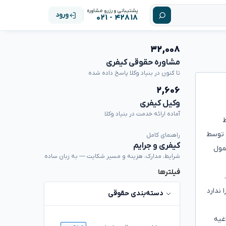
پشتیبانی و رزرو مشاوره
ورود
۴۲۸۱۸ - ۰۲۱
۳۲,۰۰۸
مشاوره حقوقی کیفری
تا کنون در بنیاد وکلا پاسخ داده شده
۲,۶۰۶
وکیل کیفری
آماده ارائه خدمت در بنیاد وکلا
سط
ار توسط
راهنمای کامل
کیفری و جرایم
مول
شرایط، مدارک، هزینه و مسیر شکایت — به زبان ساده
فیلترها
ندارد
دسته‌بندی حقوقی
غیه