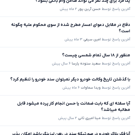
یک فرد برای چند نفر می تواند ضامن وام بانکی بشود؟
آخرین پاسخ توسط
حسن آرین پور
۲ ماه پیش
دفاع در مقابل دعوای اعسار مطرح شده از سوی محکوم علیه چگونه
است؟
آخرین پاسخ توسط
امین سیفی
۳ ماه پیش
منظور از ۱۸ سال تمام شمسی چیست؟
آخرین پاسخ توسط
سعید ستوده پارسا
۶ سال پیش
با گذشتن تاریخ وکالت خودرو دیگر نمیتوان سند خودرو را تنظیم کرد؟
آخرین پاسخ توسط
ویدا سماوات
۶ ماه پیش
آیا سفته ای که بابت ضمانت یا حسن انجام کار پرده میشود قابل
مطالبه میباشد؟
آخرین پاسخ توسط
مینا امیری ثانی
۲ سال پیش
آیا فک پلاک خودرو در صورتیکه سند در رهن لیزینگ باشد امکان پذیر