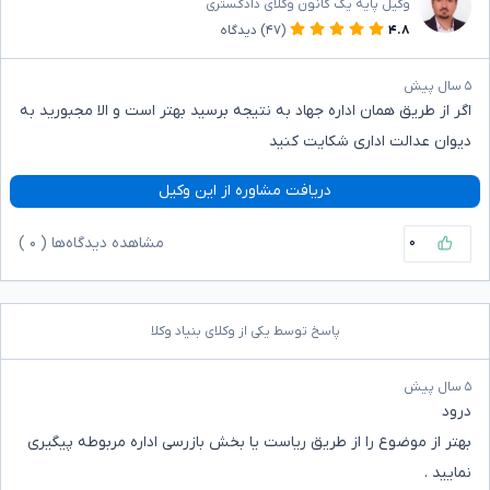
وکیل پایه یک کانون وکلای دادگستری
۴.۸
(۴۷)
دیدگاه
۵ سال پیش
اگر از طریق همان اداره جهاد به نتیجه برسید بهتر است و الا مجبورید به
دیوان عدالت اداری شکایت کنید
دریافت مشاوره از این وکیل
۰
مشاهده دیدگاه‌ها (
۰
)
پاسخ توسط یکی از وکلای بنیاد وکلا
۵ سال پیش
درود
بهتر از موضوع را از طریق ریاست یا بخش بازرسی اداره مربوطه پیگیری
نمایید .