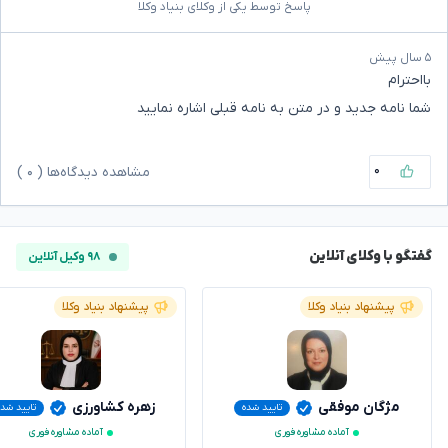
پاسخ توسط یکی از وکلای بنیاد وکلا
۵ سال پیش
بااحترام
شما نامه جدید و در متن به نامه قبلی اشاره نمایید
۰
مشاهده دیدگاه‌ها (
۰
)
گفتگو با وکلای آنلاین
۹۸ وکیل آنلاین
پیشنهاد بنیاد وکلا
پیشنهاد بنیاد وکلا
مژگان موفقی
زهره کشاورزی
تایید شده
تایید شد
آماده مشاوره فوری
آماده مشاوره فوری