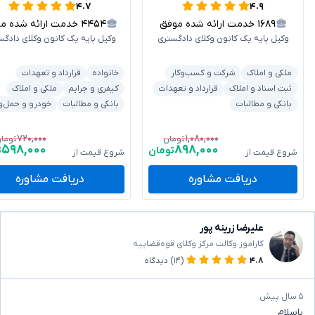
۴.۷
۴.۹
۱۶۸۹
خدمت ارائه شده موفق
۴۴۵۴
خدمت ارائه شده موفق
وکیل پایه یک کانون وکلای دادگستری
وکیل پایه یک کانون وکلای دادگس
ملکی و املاک
شرکت و کسب‌وکار
خانواده
قرارداد و تعهدات
ثبت اسناد و املاک
قرارداد و تعهدات
کیفری و جرایم
ملکی و املاک
بانکی و مطالبات
بانکی و مطالبات
خودرو و حمل‌و
۷۲۰,۰۰۰
۱,۰۸۰,۰۰۰
تومان
توما
۵۹۸,۰۰۰
۸۹۸,۰۰۰
تومان
ت
شروع قیمت از
شروع قیمت از
دریافت مشاوره
دریافت مشاوره
علیرضا زرینه پور
کاراموز وکالت مرکز وکلای قوه‌قضاییه
۴.۸
(۱۴)
دیدگاه
۵ سال پیش
باسلام