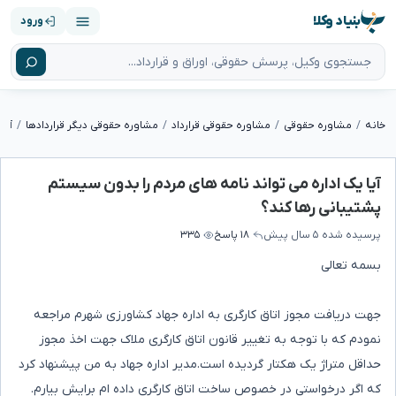
بنیاد وکلا
ورود
خانه
مشاوره حقوقی
مشاوره حقوقی قرارداد
مشاوره حقوقی دیگر قراردادها
آیا یک اداره می تواند نامه های مردم را بدون سیستم
پشتیبانی رها کند؟
پرسیده شده
۵ سال پیش
۱۸ پاسخ
۳۳۵
بسمه تعالی
جهت دریافت مجوز اتاق کارگری به اداره جهاد کشاورزی شهرم مراجعه
نمودم که با توجه به تغییر قانون اتاق کارگری ملاک جهت اخذ مجوز
حداقل متراژ یک هکتار گردیده است.مدیر اداره جهاد به من پیشنهاد کرد
که اگر درخواستی در خصوص ساخت اتاق کارگری داده ام برایش بیارم.