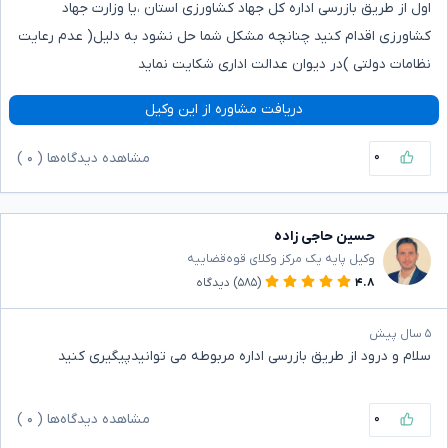
اول از طریق بازرسی اداره کل جهاد کشاورزی استان ،یا وزارت جهاد
کشاورزی اقدام کنید چنانچه مشکل شما حل نشود به دلیل( عدم رعایت
نظامات دولتی )در دیوان عدالت اداری شکایت نماید
دریافت مشاوره از این وکیل
۰
مشاهده دیدگاه‌ها (
۰
)
حسین حاجی زاده
وکیل پایه یک مرکز وکلای قوه‌قضاییه
۴.۸
(۵۸۵)
دیدگاه
۵ سال پیش
سلام و درود از طریق بازرسی اداره مربوطه می توانیدپیگیری کنید
۰
مشاهده دیدگاه‌ها (
۰
)