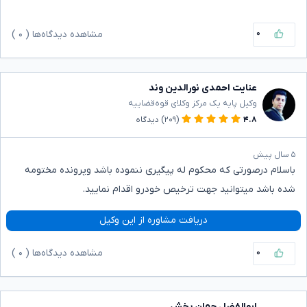
۰
مشاهده دیدگاه‌ها (
۰
)
عنایت احمدی نورالدین وند
وکیل پایه یک مرکز وکلای قوه‌قضاییه
۴.۸
(۲۰۹)
دیدگاه
۵ سال پیش
باسلام درصورتی که محکوم له پیگیری ننموده باشد وپرونده مختومه
شده باشد میتوانید جهت ترخیص خودرو اقدام نمایید.
دریافت مشاوره از این وکیل
۰
مشاهده دیدگاه‌ها (
۰
)
ابوالفضل جهان بخش