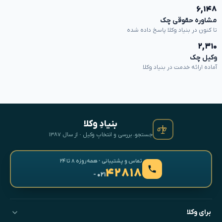
۶,۱۴۸
مشاوره حقوقی چک
تا کنون در بنیاد وکلا پاسخ داده شده
۲,۳۱۰
وکیل چک
آماده ارائه خدمت در بنیاد وکلا
بنیادِ وکلا
جستجو، بررسی و انتخابِ وکیل · از سال ۱۳۸۷
تماس و پشتیبانی · همه‌روزه ۸ تا ۲۴
۴۲۸۱۸
- ۰۲۱
برای وکلا