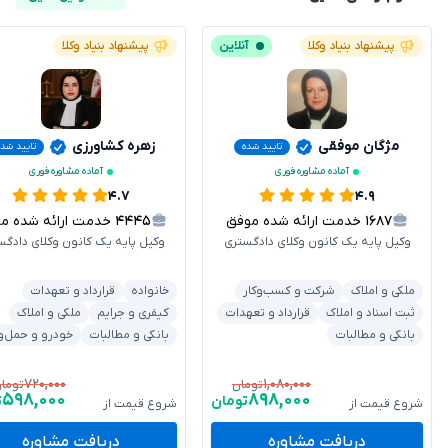
پیشنهاد بنیاد وکلا
آنلاین
پیشنهاد بنیاد وکلا
مژگان موفقی
زهره کشاورزی
تایید شده
تایید شد
آماده مشاوره فوری
آماده مشاوره فوری
۴.۷
۴.۹
۱۶۸۷
خدمت ارائه شده موفق
۴۴۴۵
خدمت ارائه شده موفق
وکیل پایه یک کانون وکلای دادگستری
وکیل پایه یک کانون وکلای دادگس
ملکی و املاک
شرکت و کسب‌وکار
خانواده
قرارداد و تعهدات
ثبت اسناد و املاک
قرارداد و تعهدات
کیفری و جرایم
ملکی و املاک
بانکی و مطالبات
بانکی و مطالبات
خودرو و حمل‌و
۷۲۰,۰۰۰
۱,۰۸۰,۰۰۰
تومان
توما
۵۹۸,۰۰۰
۸۹۸,۰۰۰
تومان
ت
شروع قیمت از
شروع قیمت از
دریافت مشاوره
دریافت مشاوره