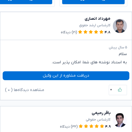
مهرداد انصاری
کارشناس ارشد حقوق
۴.۸
(۲۱)
دیدگاه
۵ سال پیش
سلام
به استناد نوشته های شما، امکان پذیر است.
دریافت مشاوره از این وکیل
۰
مشاهده دیدگاه‌ها (
۰
)
باقر رحیمی
کارشناس حقوقی
۴.۹
(۳۲)
دیدگاه