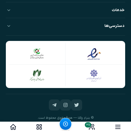
خدمات
دسترسی‌ها
© بنیادِ وکلا — همهٔ حقوق محفوظ است.
طراحی و توسعه:
نیک‌داده‌پرداز
۱۲۵