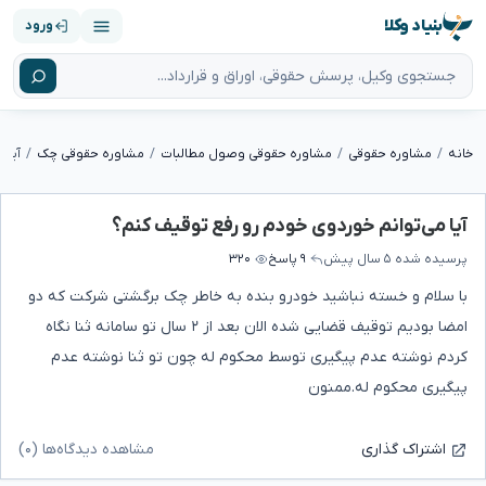
بنیاد وکلا
ورود
خانه
مشاوره حقوقی
مشاوره حقوقی وصول مطالبات
مشاوره حقوقی چک
آیا 
آیا می‌توانم خوردوی خودم رو رفع توقیف کنم؟
پرسیده شده
۵ سال پیش
۹ پاسخ
۳۲۰
با سلام و خسته نباشید خودرو بنده به خاطر چک برگشتی شرکت که دو
امضا بودیم توقیف قضایی شده الان بعد از ۲ سال تو سامانه ثنا نگاه
کردم نوشته عدم پیگیری توسط محکوم له چون تو ثنا نوشته عدم
پیگیری محکوم له.ممنون
مشاهده دیدگاه‌ها (۰)
اشتراک گذاری