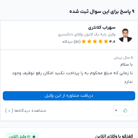
۹ پاسخ برای این سوال ثبت شده
سهراب کلانتری
وکیل پایه یک کانون وکلای دادگستری
۴.۸
(۵۸)
دیدگاه
۵ سال پیش
با سلام
تا زمانی که مبلغ محکوم به را پرداخت نکنید امکان رفع توقیف وجود
ندارد
دریافت مشاوره از این وکیل
۰
مشاهده دیدگاه‌ها (
۰
)
گفتگو با وکلای آنلاین
۸۱ وکیل آنلاین