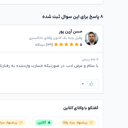
۸ پاسخ برای این سوال ثبت شده
حسن آرین پور
وکیل پایه یک کانون وکلای دادگستری
۵
(۱۳۹)
دیدگاه
۸ ماه پیش
با سلام و عرض ادب ،در صورتیکه خسارت واردشده به رفتار
۰
گفتگو با وکلای آنلاین
پیشنهاد بنیاد وکلا
آنلاین
پیشنهاد بنیاد