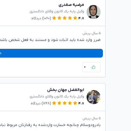
مرضیه صفدری
وکیل پایه یک کانون وکلای دادگستری
۴.۸
(۱۰۶۰)
دیدگاه
۵ سال پیش
ضرر وارد شده باید اثبات شود و مستند به فعل شخص باشد.
د
۰
ابوالفضل جهان بخش
وکیل پایه یک کانون وکلای دادگستری
۴.۸
(۱۲۴۸)
دیدگاه
۵ سال پیش
بادرودوسلام چنانچه خسارت واردشده به رفتارتان مربوط ن