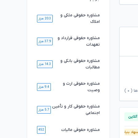
مشاوره حقوقی ملکی و
20.3 هزار
املاک
مشاوره حقوقی قرارداد و
37.9 هزار
تعهدات
مشاوره حقوقی بانکی و
14.3 هزار
مطالبات
مشاوره حقوقی ارث و
9.4 هزار
وصیت
ها (
۰
)
مشاوره حقوقی کار و تأمین
5.7 هزار
اجتماعی
مشاوره حقوقی مالیات
452
هاد بنیاد وکلا
آنلاین
پیشنهاد بنیاد وکلا