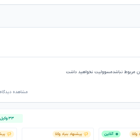
تان مربوط نباشدمسوولیت نخواهید داشت
مشاهده دیدگاه‌
۳۳ وکیل آنلاین
 وکلا
آنلاین
پیشنهاد بنیاد وکلا
پیشن