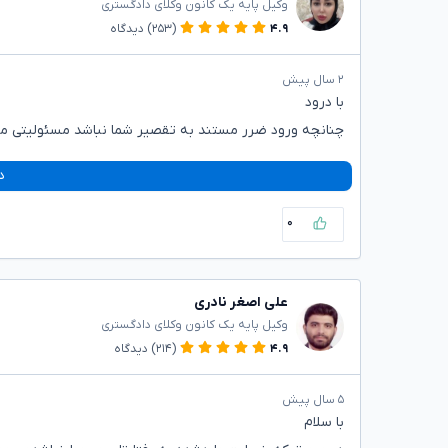
وکیل پایه یک کانون وکلای دادگستری
۴.۹
(۲۵۳)
دیدگاه
۲ سال پیش
با درود
چنانچه ورود ضرر مستند به تقصیر شما نباشد مسئولیتی مت
د
۰
علی اصغر نادری
وکیل پایه یک کانون وکلای دادگستری
۴.۹
(۲۱۴)
دیدگاه
۵ سال پیش
با سلام