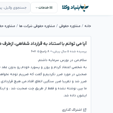
بنیاد وکلا
خدمات
خانه
مشاوره حقوقی
مشاوره حقوقی شرکت ها
مشاوره حق
آیا می توانم با استناد به قرارداد شفاهی، ازطر
پرسیده شده
۵ سال پیش
۸ پاسخ
۶۰۷
سلام.من در بورس سرمایه داشتم.
صحبتی در مورد ضرر نکردیم.و گفت که ضرریم توجه نخواهد 
ضرر شد و تقریبا ضرر سنگین اتفاق افتاد.من هیچ قراردادی 
ما بین نوشته نشده و فقط از طریق چت صحبت شد ، و اینکه 
ایشون داده شد.
اشتراک گذاری