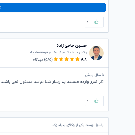
د
۰
حسین حاجی زاده
وکیل پایه یک مرکز وکلای قوه‌قضاییه
۴.۸
(۵۸۵)
دیدگاه
۵ سال پیش
اگر ضرر وارده مستند به رفتار شنا نباشد مسئول نمی باشید
۰
پاسخ توسط یکی از وکلای بنیاد وکلا