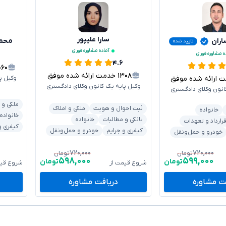
سارا علیپور
اران
محم
تایید شده
آماده مشاوره فوری
ه مشاوره فوری
۴.۶
۰۶۰
۱۳۰۸
خدمت ارائه شده موفق
رائه شده موفق
وکیل پ
وکیل پایه یک کانون وکلای دادگستری
انون وکلای دادگستری
ملکی و 
ثبت احوال و هویت
ملکی و املاک
خانواده
خانواده
بانکی و مطالبات
خانواده
رارداد و تعهدات
کیفری و
کیفری و جرایم
خودرو و حمل‌ونقل
خودرو و حمل‌ونقل
۷۲۰,۰۰۰
۷۲۰,۰۰۰
تومان
تومان
۵۹۸,۰۰۰
۵۹۹,۰۰۰
تومان
تومان
شروع قیمت از
شروع قیم
ت مشاوره
دریافت مشاوره