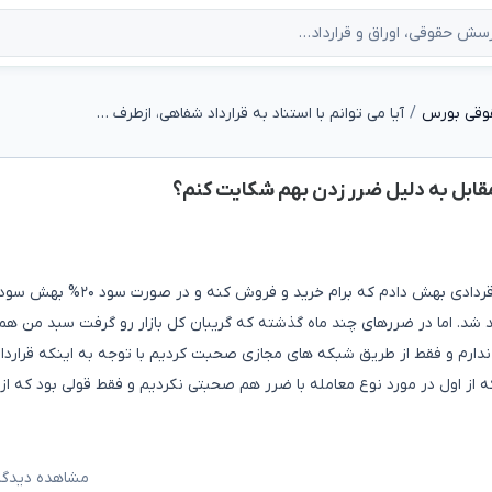
وقی بورس
آیا می توانم با استناد به قرارداد شفاهی، ازطرف مقابل به دلیل ضرر زدن بهم شکایت کنم؟
ف مقابل به دلیل ضرر زدن بهم شکایت کنم؟
به شخصی اعتماد کردم و یوزر و پسورد خودم رو بدون عقد قردادی بهش دادم که برام خرید 
شد. اما در ضررهای چند ماه گذشته که گریبان کل بازار رو گرفت سبد من هم
ندارم و فقط از طریق شبکه های مجازی صحبت کردیم با توجه به اینکه قراردا
از اول در مورد نوع معامله با ضرر هم صحبتی نکردیم و فقط قولی بود که از
مشاهده دیدگاه‌ه