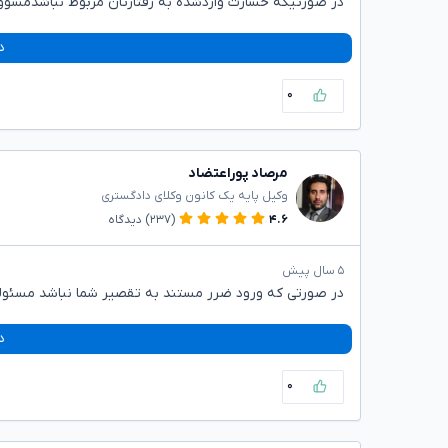
در صورتیکه خسارت واردشده به رفتارتان مربوط نباشدمسو
د
۰
مرصاد پوراعتضاد
وکیل پایه یک کانون وکلای دادگستری
۴.۶
(۲۳۷)
دیدگاه
۵ سال پیش
در صورتی که ورود ضرر مستند به تقصیر شما نباشد مسئولی
د
۰