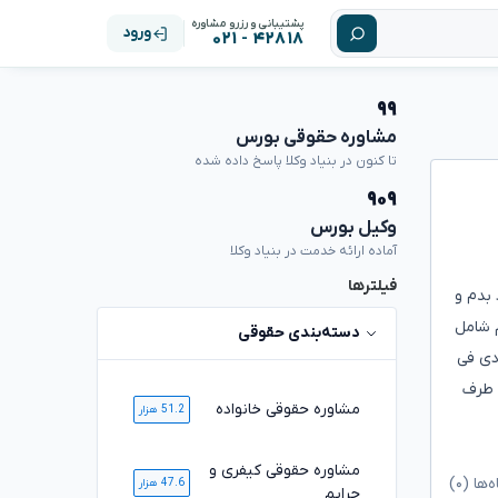
پشتیبانی و رزرو مشاوره
ورود
۴۲۸۱۸ - ۰۲۱
۹۹
مشاوره حقوقی بورس
تا کنون در بنیاد وکلا پاسخ داده شده
۹۰۹
وکیل بورس
آماده ارائه خدمت در بنیاد وکلا
فیلترها
و فروش کنه و در صورت سود ۲۰% بهش سود بدم و
 شامل
دسته‌بندی حقوقی
دی فی
 طرف
مشاوره حقوقی خانواده
51.2 هزار
مشاوره حقوقی کیفری و
ا (۰)
47.6 هزار
جرایم