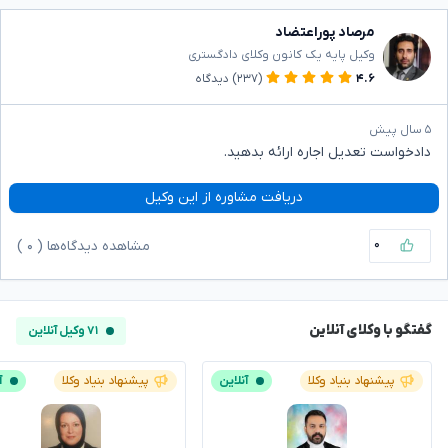
مرصاد پوراعتضاد
وکیل پایه یک کانون وکلای دادگستری
۴.۶
(۲۳۷)
دیدگاه
۵ سال پیش
دادخواست تعدیل اجاره ارائه بدهید.
دریافت مشاوره از این وکیل
۰
مشاهده دیدگاه‌ها (
۰
)
گفتگو با وکلای آنلاین
۷۱ وکیل آنلاین
پیشنهاد بنیاد وکلا
آنلاین
پیشنهاد بنیاد وکلا
آ