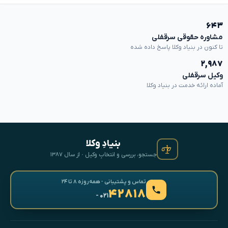
۶۴۳
مشاوره حقوقی سرقفلی
تا کنون در بنیاد وکلا پاسخ داده شده
۲,۹۸۷
وکیل سرقفلی
آماده ارائه خدمت در بنیاد وکلا
بنیادِ وکلا
جستجو، بررسی و انتخابِ وکیل · از سال ۱۳۸۷
تماس و پشتیبانی · همه‌روزه ۸ تا ۲۴
۴۲۸۱۸
- ۰۲۱