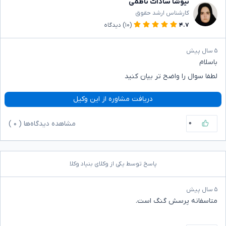
نیوشا سادات ناظمی
کارشناس ارشد حقوق
۴.۷
(۱۰)
دیدگاه
۵ سال پیش
باسلام
لطفا سوال را واضح تر بیان کنید
دریافت مشاوره از این وکیل
۰
مشاهده دیدگاه‌ها (
۰
)
پاسخ توسط یکی از وکلای بنیاد وکلا
۵ سال پیش
متاسفانه پرسش گنگ است.