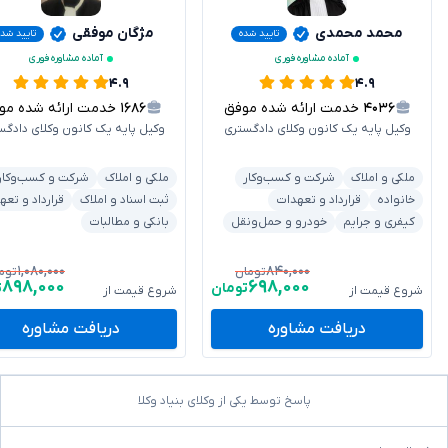
محمد محمدی
مژگان موفقی
تایید شده
تایید شده
آماده مشاوره فوری
آماده مشاوره فوری
۴.۹
۴.۹
۴۰۳۶
خدمت ارائه شده موفق
۱۶۸۶
خدمت ارائه شده موفق
وکیل پایه یک کانون وکلای دادگستری
وکیل پایه یک کانون وکلای دادگس
ملکی و املاک
شرکت و کسب‌وکار
ملکی و املاک
شرکت و کسب‌وکار
خانواده
قرارداد و تعهدات
ثبت اسناد و املاک
قرارداد و تعه
کیفری و جرایم
خودرو و حمل‌ونقل
بانکی و مطالبات
۱,۰۸۰,۰۰۰
۸۴۰,۰۰۰
تومان
توم
۸۹۸,۰۰۰
۶۹۸,۰۰۰
تومان
ت
شروع قیمت از
شروع قیمت از
دریافت مشاوره
دریافت مشاوره
پاسخ توسط یکی از وکلای بنیاد وکلا