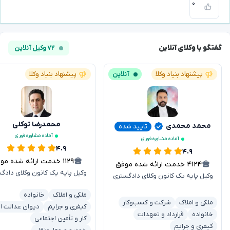
۰
گفتگو با وکلای آنلاین
۷۲ وکیل آنلاین
پیشنهاد بنیاد وکلا
آنلاین
پیشنهاد بنیاد وکلا
محمدرضا توکلی
محمد محمدی
تایید شده
آماده مشاوره فوری
آماده مشاوره فوری
۴.۹
۴.۹
۱۱۲۹
خدمت ارائه شده موفق
۴۱۲۴
خدمت ارائه شده موفق
وکیل پایه یک کانون وکلای دادگ
وکیل پایه یک کانون وکلای دادگستری
ملکی و املاک
خانواده
ملکی و املاک
شرکت و کسب‌وکار
کیفری و جرایم
دیوان عدالت اد
خانواده
قرارداد و تعهدات
کار و تأمین اجتماعی
کیفری و جرایم