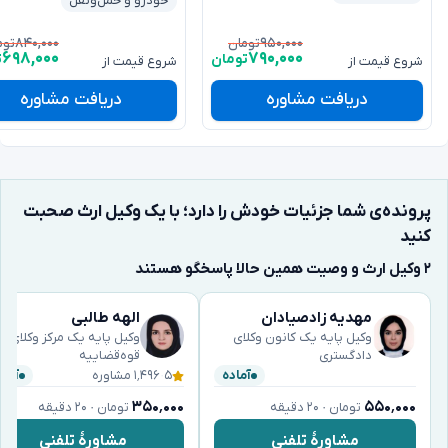
خودرو و حمل‌ونقل
۸۴۰,۰۰۰
۹۵۰,۰۰۰
تومان
توم
۶۹۸,۰۰۰
۷۹۰,۰۰۰
تومان
ت
شروع قیمت از
شروع قیمت از
دریافت مشاوره
دریافت مشاوره
پرونده‌ی شما جزئیات خودش را دارد؛ با یک وکیل ارث صحبت
کنید
۲ وکیل ارث و وصیت همین حالا پاسخگو هستند
مهدیه زادصیادان
الهه طالبی
وکیل پایه یک کانون وکلای
وکیل پایه یک مرکز وکلای
دادگستری
قوه‌قضاییه
۵
·
۱٬۴۹۶ مشاوره
آماده
آماد
۳۵۰٬۰۰۰
۵۵۰٬۰۰۰
تومان · ۲۰ دقیقه
تومان · ۲۰ دقیقه
مشاورهٔ تلفنی
مشاورهٔ تلفنی