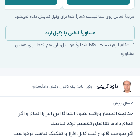
هزینهٔ تماس روی شما نیست؛ شمارهٔ شما برای وکیل نمایش داده نمی‌شود.
مشاورهٔ تلفنی با وکیل ارث
ثبت‌نام لازم نیست؛ فقط شمارهٔ موبایل، آن هم فقط برای همین
مشاوره.
داود کریمی
وکیل پایه یک کانون وکلای دادگستری
۵ سال پیش
چنانچه انحصار وراثت ننموه ابتدائا این امر را انجام و اگر
انجام داده، تقاضای تقسیم ترکه نمایید،
اگر بموجب قانون ثبت قابل افراز و تفکیک نباشد درخواست