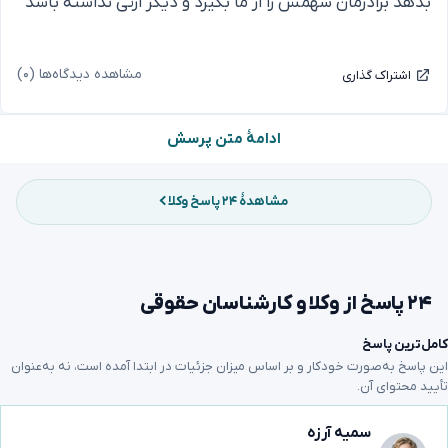
بدهد برادرمان سهمش را از ما بگیرد و دیگر ارثی نداشته باشد
مشاهده دیدگاه‌ها (۰)
اشتراک گذاری
ادامهٔ متن پرسش
مشاهدهٔ ۲۴ پاسخ وکلا
۲۴ پاسخ از وکلا و کارشناسان حقوقی
کامل‌ترین پاسخ
این پاسخ به‌صورت خودکار و بر اساس میزان جزئیات در ابتدا آمده است، نه به‌عنوان
تأیید محتوای آن.
سمیه آرزه