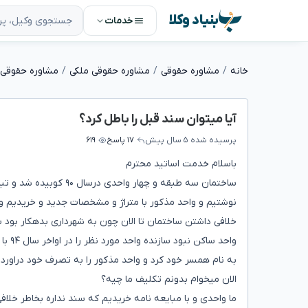
بنیاد وکلا
خدمات
خانه
مشاوره حقوقی
مشاوره حقوقی ملکی
مشاوره حقوقی 
آیا میتوان سند قبل را باطل کرد؟
پرسیده شده
۵ سال پیش
۱۷ پاسخ
۶۱۹
باسلام خدمت اساتید محترم
واحد
به نام همسر خود کرد و واحد مذکور را به تصرف خود دراورد.
الان میخوام بدونم تکلیف ما چیه؟
ما واحدی و با مبایعه نامه خریدیم که سند نداره بخاطر خلاف