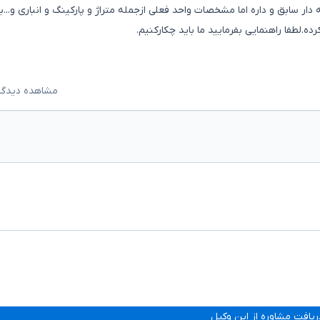
 سابق و داره اما مشخصات واحد فعلی ازجمله متراژ و پارکینگ و انباری و...ب
ه.لطفا راهنمایی بفرمایید ما باید چکارکنیم.
مشاهده دیدگاه‌ه
ریافت مشاوره از این وکیل