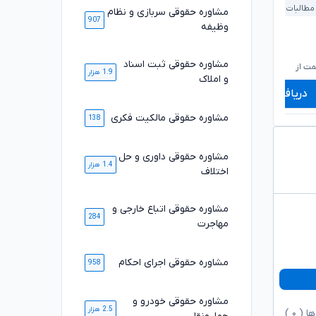
 مطالبات
قرارداد و تعهدات
مشاوره حقوقی سربازی و نظام
907
وظیفه
۶۶۰,۰۰۰
۱,۰۶۰,۰۰۰
تومان
تومان
۵۴۹,۰۰۰
۸۷۹,۰۰۰
مشاوره حقوقی ثبت اسناد
تومان
تومان
ت از
شروع قیمت از
ش
1.9 هزار
و املاک
دریافت مشاوره
دریافت مشاوره
مشاوره حقوقی مالکیت فکری
138
مشاوره حقوقی داوری و حل
1.4 هزار
اختلاف
مشاوره حقوقی اتباع خارجی و
284
مهاجرت
مشاوره حقوقی اجرای احکام
958
مشاوره حقوقی خودرو و
2.5 هزار
ها (
۰
)