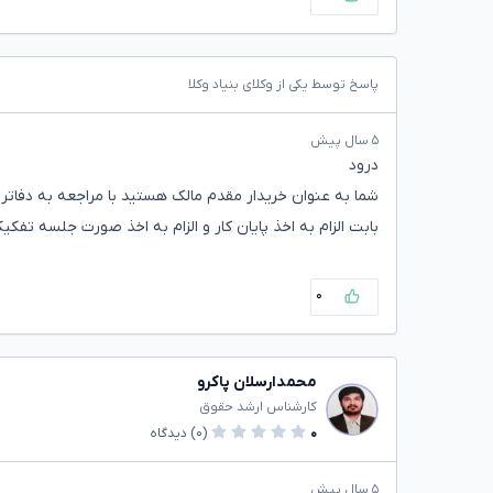
پاسخ توسط یکی از وکلای بنیاد وکلا
۵ سال پیش
درود
شما به عنوان خریدار مقدم مالک هستید با مراجعه به دفاتر
بابت الزام به اخذ پایان کار و الزام به اخذ صورت جلسه تفک
۰
محمدارسلان پاکرو
کارشناس ارشد حقوق
۰
(۰)
دیدگاه
۵ سال پیش