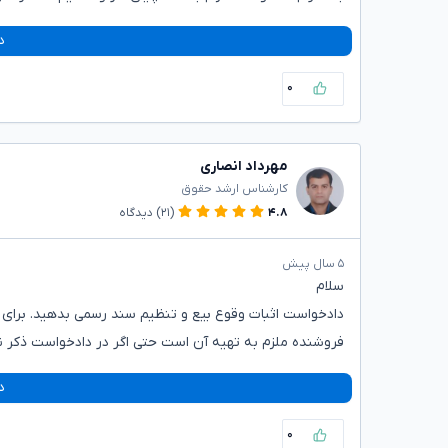
د
۰
مهرداد انصاری
کارشناس ارشد حقوق
۴.۸
(۲۱)
دیدگاه
۵ سال پیش
سلام
دادخواست اثبات وقوع بیع و تنظیم سند رسمی بدهید. برای
فروشنده ملزم به تهیه آن است حتی اگر در دادخواست ذکر نش
د
۰