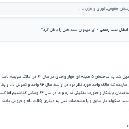
ابطال سند رسمی
آیا میتوان سند قبل را باطل کرد؟
ساختمان سه طبقه و چهار واحدی درسال ۹۰ کوبیده شد و تبدیل شد به ساختمان ۵ طبقه ای چهار واحدی در سال ۹۲ در املاک مبا
نوشتیم و واحد مذکور با متراژ و‌ مشخصات جدید و خریدیم و سازنده که مالک واحد مورد نظر بود در اواسط سال ۹۴ واحد و تحویل 
خلافی داشتن ساختمان تا الان چون به شهرداری بدهکار بود ساختمان پایانکار و صورت تفکیکی نداره و ما در سال
 ساکن نبود سازنده واحد مورد نظر را در اواخر سال ۹۴ با سند منگوله دار سابق و با مشخصات قبل به دیگری وکالت تام و فروش دادن
ی