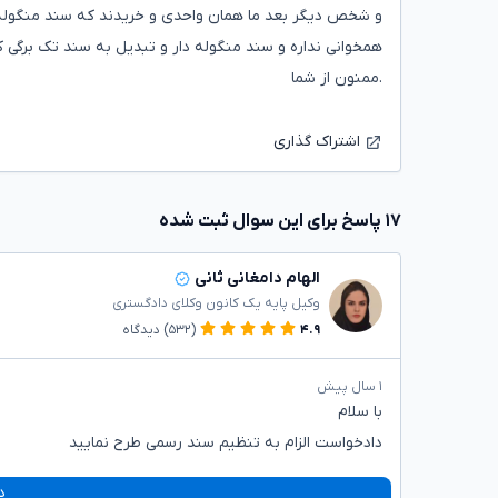
و شخص دیگر بعد ما همان واحدی و خریدند که سند منگوله دار
همخوانی نداره و سند منگوله دار و تبدیل به سند تک برگی کرد
.ممنون از شما
اشتراک گذاری
۱۷ پاسخ برای این سوال ثبت شده
الهام دامغانی ثانی
وکیل پایه یک کانون وکلای دادگستری
۴.۹
(۵۳۲)
دیدگاه
۱ سال پیش
با سلام
دادخواست الزام به تنظیم سند رسمی طرح نمایید
د