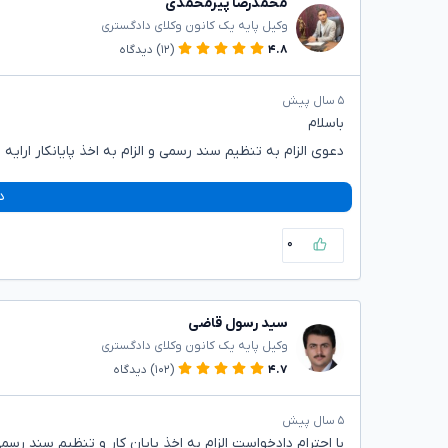
محمدرضا پیرمحمدی
وکیل پایه یک کانون وکلای دادگستری
۴.۸
(۱۲)
دیدگاه
۵ سال پیش
باسلام
دعوی الزام به تنظیم سند رسمی و الزام به اخذ پایانکار ارایه 
د
۰
سید رسول قاضی
وکیل پایه یک کانون وکلای دادگستری
۴.۷
(۱۰۲)
دیدگاه
۵ سال پیش
با احترام دادخواست الزام به اخذ پایان کار و تنظیم سند رسم