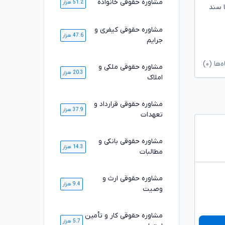
مشاوره حقوقی خانواده
51.2 هزار
ا سند
مشاوره حقوقی کیفری و
47.6 هزار
جرایم
ا (۰)
مشاوره حقوقی ملکی و
20.3 هزار
املاک
مشاوره حقوقی قرارداد و
37.9 هزار
تعهدات
مشاوره حقوقی بانکی و
14.3 هزار
مطالبات
مشاوره حقوقی ارث و
9.4 هزار
وصیت
مشاوره حقوقی کار و تأمین
5.7 هزار