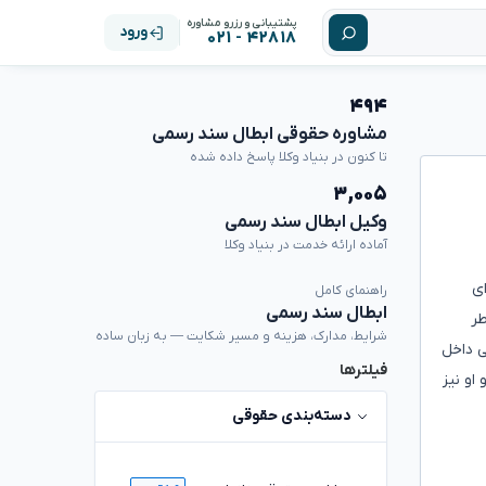
پشتیبانی و رزرو مشاوره
ورود
۴۲۸۱۸ - ۰۲۱
۴۹۴
مشاوره حقوقی ابطال سند رسمی
تا کنون در بنیاد وکلا پاسخ داده شده
۳,۰۰۵
وکیل ابطال سند رسمی
آماده ارائه خدمت در بنیاد وکلا
یعه نامه ای
راهنمای کامل
ابطال سند رسمی
داد و بخاطر
شرایط، مدارک، هزینه و مسیر شکایت — به زبان ساده
 ۹۴ وسایل گذاشتیم اما کسی داخل
فیلترها
د و او نیز
دسته‌بندی حقوقی