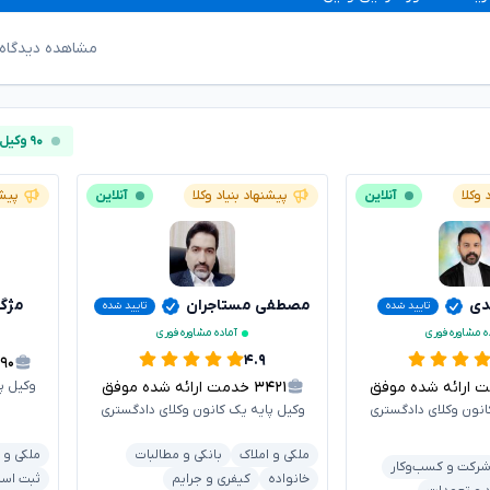
مشاهده دیدگاه‌
۹۰ وکیل آنلاین
 وکلا
آنلاین
پیشنهاد بنیاد وکلا
آنلاین
پیشن
دی
مصطفی مستاجران
مژگ
تایید شده
تایید شده
ه مشاوره فوری
آماده مشاوره فوری
۴.۹
۶۹۰
رائه شده موفق
۳۴۲۱
خدمت ارائه شده موفق
وکیل پ
انون وکلای دادگستری
وکیل پایه یک کانون وکلای دادگستری
ملکی و املاک
بانکی و مطالبات
ملکی و 
رکت و کسب‌وکار
خانواده
کیفری و جرایم
ثبت اسنا