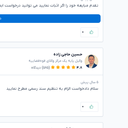
تقدم مبایعه خود را اگر اثبات نمایید می توانید درخواست ابط
د
۰
حسین حاجی زاده
وکیل پایه یک مرکز وکلای قوه‌قضاییه
۴.۸
(۵۸۵)
دیدگاه
۵ سال پیش
سلام دادخواست الزام به تنظیم سند رسمی مطرح نمایید
۰