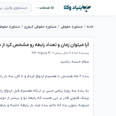
بنیاد وکلا
خدمات
خانه
مشاوره حقوقی
مشاوره حقوقی کیفری
مشاوره حقوقی
آیا میتوان زمان و تعداد رابطه رو مشخص کرد از
پرسیده شده
۵ سال پیش
۲۱ پاسخ
۶۰۲
سلام خسته نباشید.
بنده ۶ ماه هستش با همسرم ازدواج کردم و تا الان سه بار رابطه داشتیم هم از مقعد و هم از واژن
به بنده سه روزه پیامی مبنی بر اینکه همسرم قبل ازدواج را
پزشک قانونی قادر بر این هست که رابطه دو و بیشتر از دوسا
میتونه نشون بده که خانم بنده چند بار رابطه داشته و راب