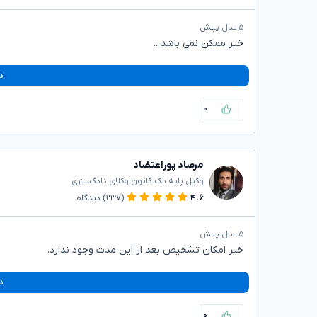
۵ سال پیش
خیر ممکن نمی باشد ..
د
۰
مرصاد پوراعتضاد
وکیل پایه یک کانون وکلای دادگستری
۴.۶
(۲۳۷)
دیدگاه
۵ سال پیش
خیر امکان تشخیص بعد از این مدت وجود ندارد.
د
۰