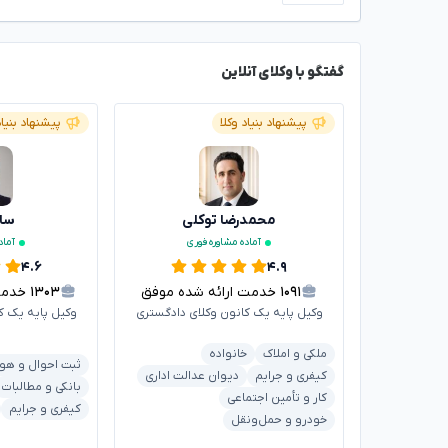
گفتگو با وکلای آنلاین
پیشنهاد بنیاد وکلا
پیشنهاد بنیاد
محمدرضا توکلی
سار
آماده مشاوره فوری
آماد
۴.۶
۴.۹
۱۰۹۱
خدمت ارائه شده موفق
۱۳۰۳
خدمت ا
وکیل پایه یک کانون وکلای دادگستری
وکیل پایه یک ک
ملکی و املاک
خانواده
ثبت احوال و هو
کیفری و جرایم
دیوان عدالت اداری
بانکی و مطالبات
کار و تأمین اجتماعی
کیفری و جرایم
خودرو و حمل‌ونقل