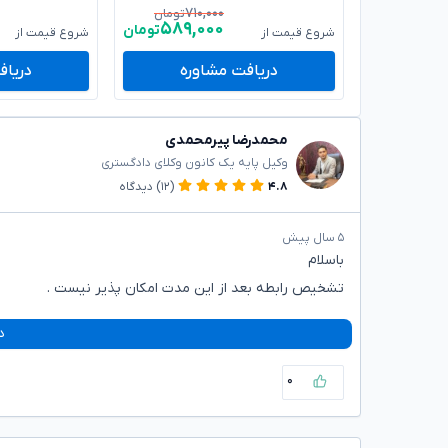
۷۱۰,۰۰۰
تومان
۵۸۹,۰۰۰
تومان
شروع قیمت از
شروع قیمت از
دریافت مشاوره
دریاف
محمدرضا پیرمحمدی
وکیل پایه یک کانون وکلای دادگستری
۴.۸
(۱۲)
دیدگاه
۵ سال پیش
باسلام
تشخیص رابطه بعد از این مدت امکان پذیر نیست .
د
۰