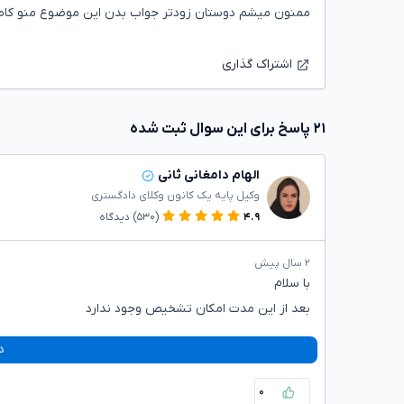
ممنون میشم دوستان زودتر جواب بدن این موضوع منو کاملا
اشتراک گذاری
۲۱ پاسخ برای این سوال ثبت شده
الهام دامغانی ثانی
وکیل پایه یک کانون وکلای دادگستری
۴.۹
(۵۳۰)
دیدگاه
۲ سال پیش
با سلام
بعد از این مدت امکان تشخیص وجود ندارد
د
۰