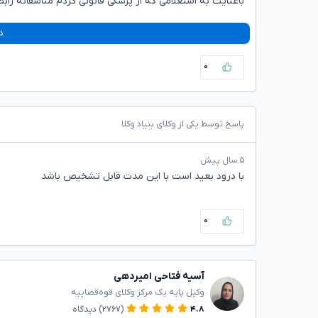
باعنایت به استعلامی که از پزشکی قانونی کردم متاسفانه 
د
۰
پاسخ توسط یکی از وکلای بنیاد وکلا
۵ سال پیش
با درود بعید است با این مدت قابل تشخیص باشد
۰
آسیه فتاحی امیردهی
وکیل پایه یک مرکز وکلای قوه‌قضاییه
۴.۸
(۲۷۶۷)
دیدگاه