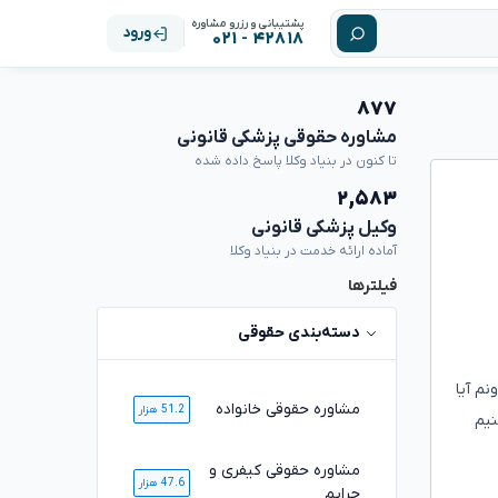
پشتیبانی و رزرو مشاوره
ورود
۴۲۸۱۸ - ۰۲۱
۸۷۷
مشاوره حقوقی پزشکی قانونی
تا کنون در بنیاد وکلا پاسخ داده شده
۲,۵۸۳
وکیل پزشکی قانونی
آماده ارائه خدمت در بنیاد وکلا
فیلترها
دسته‌بندی حقوقی
م آیا
مشاوره حقوقی خانواده
51.2 هزار
نیم
مشاوره حقوقی کیفری و
47.6 هزار
جرایم