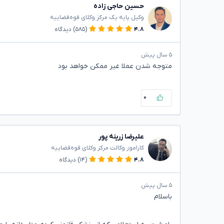
حسین حاجی زاده
وکیل پایه یک مرکز وکلای قوه‌قضاییه
۴.۸
(۵۸۵)
دیدگاه
۵ سال پیش
متوجه شدن عملا غیر ممکن خواهد بود
۰
علیرضا زرینه پور
کاراموز وکالت مرکز وکلای قوه‌قضاییه
۴.۸
(۱۴)
دیدگاه
۵ سال پیش
باسلام