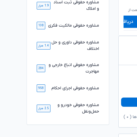
مشاوره حقوقی ثبت اسناد
۶۰۰,۰۰۰
۶۰۰,۰۰۰
تومان
تومان
1.9 هزار
۴۹۹,۰۰۰
۴۹۹,۰۰۰
و املاک
تومان
تومان
ت از
شروع قیمت از
ش
دریافت مشاوره
دریافت مشاوره
مشاوره حقوقی مالکیت فکری
138
مشاوره حقوقی داوری و حل
1.4 هزار
اختلاف
مشاوره حقوقی اتباع خارجی و
284
مهاجرت
مشاوره حقوقی اجرای احکام
958
مشاوره حقوقی خودرو و
2.5 هزار
حمل‌ونقل
ها (
۰
)