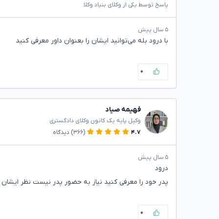
پاسخ توسط یکی از وکلای بنیاد وکلا
۵ سال پیش
با درود بله می‌توانید ایشان را بعنوان داور معرفی کنید
۰
فهیمه صیاد
وکیل پایه یک کانون وکلای دادگستری
۴.۷
(۳۶۶)
دیدگاه
۵ سال پیش
درود
پدر خود را معرفی کنید نیاز به حضور پدر نیست نظر ایشان
۰