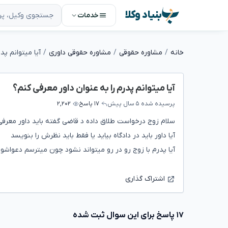
بنیاد وکلا
خدمات
خانه
مشاوره حقوقی
مشاوره حقوقی داوری
آیا میتوانم پد
آیا میتوانم پدرم را به عنوان داور معرفی کنم؟
پرسیده شده
۵ سال پیش
۱۷ پاسخ
۲,۲۰۲
سلام زوج درخواست طلاق داده د قاضی گفته باید داور معرفی
آیا داور باید در دادگاه بیاید یا فقط باید نظرش را بنویسد
آیا پدرم با زوج رو در رو میتواند نشود چون میترسم دعواش
اشتراک گذاری
۱۷ پاسخ برای این سوال ثبت شده