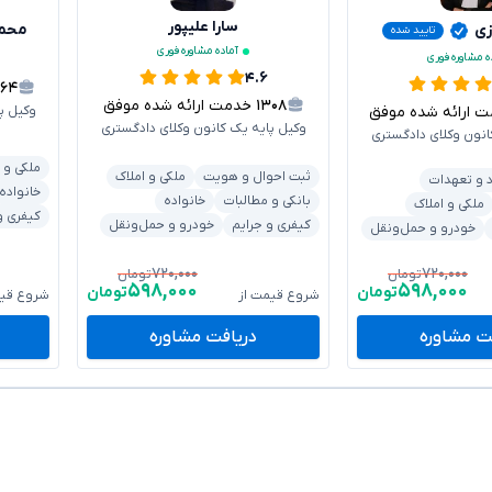
سارا علیپور
زی
محم
تایید شده
آماده مشاوره فوری
ه مشاوره فوری
۴.۶
۰۶۴
۱۳۰۸
خدمت ارائه شده موفق
ارائه شده موفق
وکیل پ
وکیل پایه یک کانون وکلای دادگستری
انون وکلای دادگستری
ملکی و 
ثبت احوال و هویت
ملکی و املاک
د و تعهدات
خانواده
بانکی و مطالبات
خانواده
ملکی و املاک
کیفری و
کیفری و جرایم
خودرو و حمل‌ونقل
خودرو و حمل‌ونقل
۷۲۰,۰۰۰
۷۲۰,۰۰۰
تومان
تومان
۵۹۸,۰۰۰
۵۹۸,۰۰۰
تومان
تومان
شروع قیمت از
شروع قیم
ت مشاوره
دریافت مشاوره