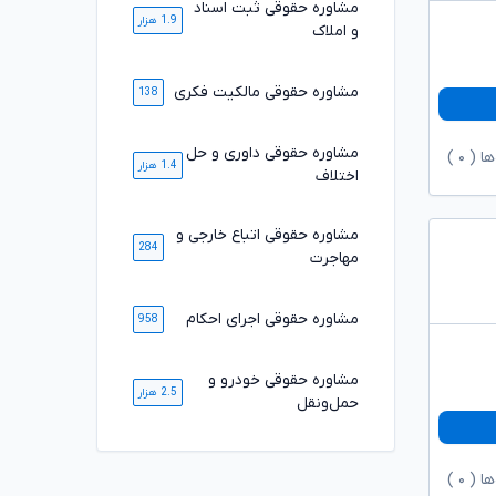
مشاوره حقوقی ثبت اسناد
1.9 هزار
و املاک
مشاوره حقوقی مالکیت فکری
138
مشاوره حقوقی داوری و حل
ها (
۰
)
1.4 هزار
اختلاف
مشاوره حقوقی اتباع خارجی و
284
مهاجرت
مشاوره حقوقی اجرای احکام
958
مشاوره حقوقی خودرو و
2.5 هزار
حمل‌ونقل
ها (
۰
)