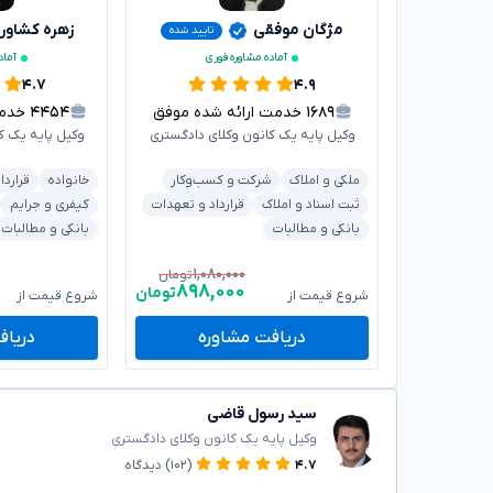
مژگان موفقی
زهره کشاور
تایید شده
آماده مشاوره فوری
آماد
۴.۷
۴.۹
۱۶۸۹
خدمت ارائه شده موفق
۴۴۵۴
خدمت 
وکیل پایه یک کانون وکلای دادگستری
وکیل پایه یک ک
ملکی و املاک
شرکت و کسب‌وکار
خانواده
قراردا
ثبت اسناد و املاک
قرارداد و تعهدات
کیفری و جرایم
بانکی و مطالبات
بانکی و مطالبات
۱,۰۸۰,۰۰۰
تومان
۸۹۸,۰۰۰
تومان
شروع قیمت از
شروع قیمت از
دریافت مشاوره
دریاف
سید رسول قاضی
وکیل پایه یک کانون وکلای دادگستری
۴.۷
(۱۰۲)
دیدگاه