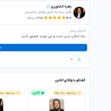
زهره کشاورزی
وکیل پایه یک کانون وکلای دادگستری
۴.۷
(۴۵۵)
دیدگاه
۵ سال پیش
بله امکان پذیر است و می تونید معرفی کنید
د
۰
گفتگو با وکلای آنلاین
پیشنهاد بنیاد وکلا
آنلاین
پیشنهاد بنیاد