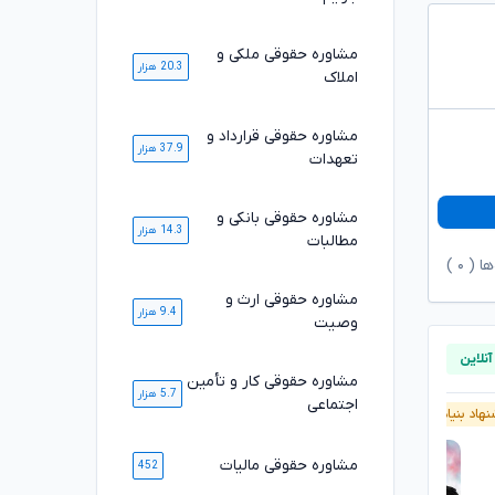
مشاوره حقوقی ملکی و
20.3 هزار
املاک
مشاوره حقوقی قرارداد و
37.9 هزار
تعهدات
مشاوره حقوقی بانکی و
14.3 هزار
مطالبات
ها (
۰
)
مشاوره حقوقی ارث و
9.4 هزار
وصیت
مشاوره حقوقی کار و تأمین
5.7 هزار
اجتماعی
هاد بنیاد وکلا
آنلاین
پیشنهاد بنیاد وکلا
مشاوره حقوقی مالیات
452