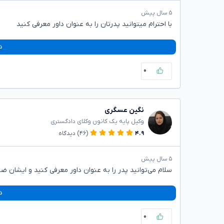
۵ سال پیش
با احترام میتوانید پدرتان را به عنوان داور معرفی کنید
د
۰
نگین عسگری
وکیل پایه یک کانون وکلای دادگستری
۴.۹
(۴۶)
دیدگاه
۵ سال پیش
سلام می‌توانید پدر را به عنوان داور معرفی کنید و ایشان ض
د
۰